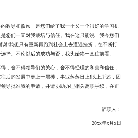
导的教导和照顾，是您们给了我一个又一个很好的学习机
又是您们一直对我栽培与信任。我在这只能说，我令您们
谢谢!我想只有重新再跑到社会上去遭遇挫折，在不断打
步选择。不论以后的成功与否，我头始终一直往前看。
不得，舍不得领导们的关心，舍不得经理的和善和信任，
往后的发展中更上一层楼，事业蒸蒸日上!以上所述，因
望领导批准我的申请，并请协助办理相关离职手续，在正
。
辞职人：
20xx年x月x日