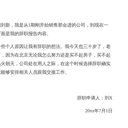
顾问刘新，我是从1期刚开始销售那会进的公司，到现在一
下面是我的辞职报告内容。
一些个人原因让我有辞职的想法。我今天也三十岁了，老
了，因为在北京无论我怎么努力还是买不起房子，买不起
热火朝天，公司处在用人之际，在这个时候选择辞职确实
就能够安排相关人员跟我交接工作。
辞职申请人：刘X
20xx年7月1日