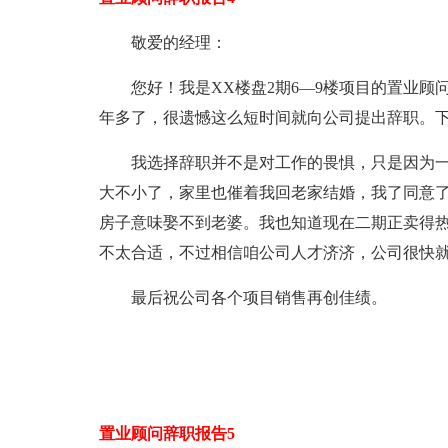
敬爱的经理：
您好！我是XX楼盘2期6—9楼项目的置业
年多了，很遗憾这么短时间就向公司提出辞职。
我选择辞职并不是对工作的畏惧，只是因为
大不小了，家里也催着我回老家结婚，我了同意
房子意味娶不到老婆。我也知道现在二期正卖得
不太合适，不过相信咱公司人才济济，公司很快
最后祝公司各个项目销售再创佳绩。
置业顾问辞职报告5