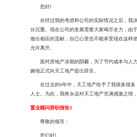
您好!
在经过我的考虑和公司的实际情况之后，我
分沉重。现在公司的发展需要大家竭尽全力，由
做出相应的贡献，自已心里也不能承受现在这样坐
允许离开。
面对房地产冰期的阴霾，为了节约成本与人力
婉地正式向天工地产提出辞呈。
在过去的6年中，天工地产给予了我很多很多
人士。为此，我将永远对天工地产充满感激之情
置业顾问辞职报告3
尊敬的领导：
您们好!