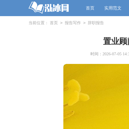
首页
实用范文
>
>
当前位置：
首页
报告写作
辞职报告
置业顾
时间：2026-07-05 14:3