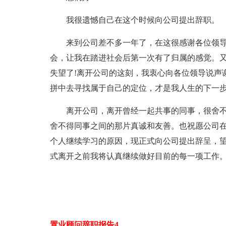
我很遗憾自己在这个时候向公司提出辞职。
来到公司差不多一年了，在这很感谢各位领
会，让我在踏进社会后第一次有了归属的感觉。
失望了!离开公司的这刻，我衷心向各位领导说声
拼中去寻找属于自己的定位，才是我人生的下一
离开公司，离开曾经一起共事的同事，很舍
舍不得同事之间的那片真诚和友善。也祝愿公司在
个人继续学习的原因，现正式向公司提出辞呈，
式离开之前我将认真继续做好目前的每一项工作
置业顾问辞职报告4