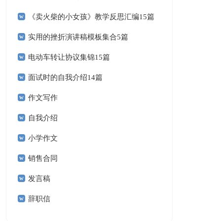
《卖火柴的小女孩》教学反思汇编15篇
实用的挫折演讲稿模板集合5篇
电动车转让协议集锦15篇
面试时的自我介绍14篇
作文写作
自我介绍
小学作文
销售合同
发言稿
辞职信