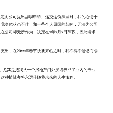
决定向公司提出辞职申请。递交这份辞呈时，我的心情十
于我身体状态不佳，和一些个人原因的影响，无法为公司
在公司却无所作为，决定在x年x月x日辞职，因此请求
支出，在20xx年春节快要来临之时，我不得不遗憾而凄
，尤其是把我从一个房地产门外汉培养成了业内的专业
，这种情愫亦将永远伴随我未来的人生旅程。