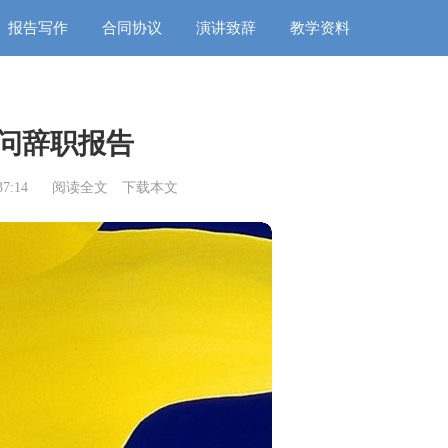
报告写作
合同协议
演讲致辞
教学资料
问辞职报告
7:14
阅读全文
下载本文