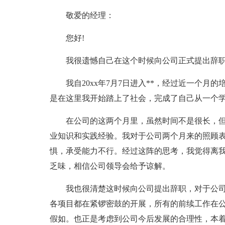
敬爱的经理：
您好!
我很遗憾自己在这个时候向公司正式提出辞
我自20xx年7月7日进入**，经过近一个
是在这里我开始踏上了社会，完成了自己从一个
在公司的这两个月里，虽然时间不是很长，
业知识和实践经验。我对于公司两个月来的照顾表
惧，承受能力不行。经过这阵的思考，我觉得离
乏味，相信公司领导会给予谅解。
我也很清楚这时候向公司提出辞职，对于公
各项目都在紧锣密鼓的开展，所有的前续工作在
假如。也正是考虑到公司今后发展的合理性，本