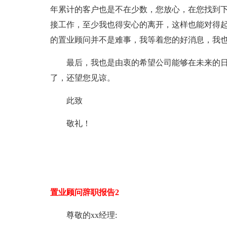
年累计的客户也是不在少数，您放心，在您找到
接工作，至少我也得安心的离开，这样也能对得
的置业顾问并不是难事，我等着您的好消息，我
最后，我也是由衷的希望公司能够在未来的
了，还望您见谅。
此致
敬礼！
置业顾问辞职报告2
尊敬的xx经理: