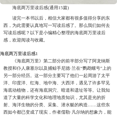
海底两万里读后感(通用15篇)
读完一本书以后，相信大家都有很多值得分享的东
西，为此需要认真地写一写读后感了。那么我们如何去
写读后感呢？以下是小编精心整理的海底两万里读后
感，欢迎阅读与收藏。
海底两万里读后感1
《海底两万里》第二部分的前半部分写了阿龙纳斯
教授和仆人康塞尔以及捕鲸手尼德·兰在“鹦鹉螺号”上的
另一部分经历。这一部分主要写了他们一起周游了太平
洋、印度洋、红海、地中海、大西洋，遇见了许多罕见
海底动植物，还有海底洞穴、暗道和遗址等等。让我知
道了大量的科学文化和地理地质知识，尤其是光的折
射、海洋生物的分类、采集、潜水艇的构造……这些东
西如今都已变成了现实，作者儒勒·凡尔纳的想象力，能