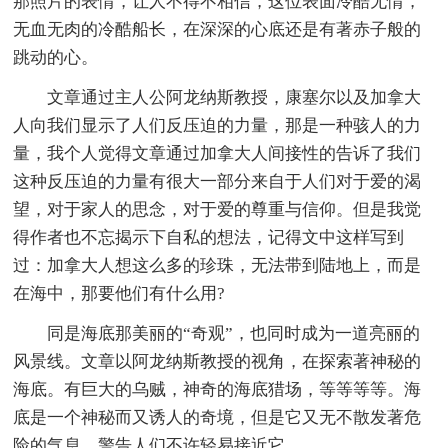
那照片的表情，让人不得不相信，这位表面冷酷无情，
无血无肉的冷酷船长，在深深的心底还是有著赤子般的
跳动的心。
文章通过主人公阿龙纳斯教授，康塞尔以及加拿大
人向我们显示了人们反压迫的力量，那是一种骇人的力
量，我个人觉得文章通过加拿大人间接性的告诉了我们
这种反压迫的力量有很大一部分来自于人们对于爱的渴
望，对于家人的思念，对于爱的尊重与信仰。但是我觉
得作者也不忘揭示下自私的想法，记得文中这样写到
过：加拿大人想这么多的珍珠，无法带到陆地上，而是
在海中，那要他们有什么用?
同是海底那美丽的“奇观”，也同时成为一道亮丽的
风景线。文章以阿龙纳斯教授的视角，在探索著神秘的
海底。有巨大的乌贼，神奇的海底猎场，等等等等。海
底是一个神秘而又诱人的奇境，但是它又无不散发著危
险的气息，警告人们不许轻易接近它。