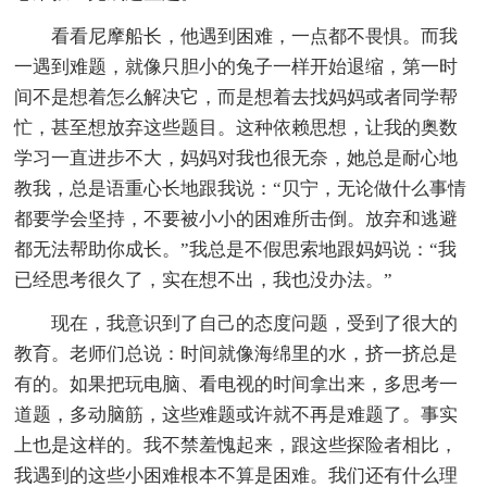
看看尼摩船长，他遇到困难，一点都不畏惧。而我
一遇到难题，就像只胆小的兔子一样开始退缩，第一时
间不是想着怎么解决它，而是想着去找妈妈或者同学帮
忙，甚至想放弃这些题目。这种依赖思想，让我的奥数
学习一直进步不大，妈妈对我也很无奈，她总是耐心地
教我，总是语重心长地跟我说：“贝宁，无论做什么事情
都要学会坚持，不要被小小的困难所击倒。放弃和逃避
都无法帮助你成长。”我总是不假思索地跟妈妈说：“我
已经思考很久了，实在想不出，我也没办法。”
现在，我意识到了自己的态度问题，受到了很大的
教育。老师们总说：时间就像海绵里的水，挤一挤总是
有的。如果把玩电脑、看电视的时间拿出来，多思考一
道题，多动脑筋，这些难题或许就不再是难题了。事实
上也是这样的。我不禁羞愧起来，跟这些探险者相比，
我遇到的这些小困难根本不算是困难。我们还有什么理