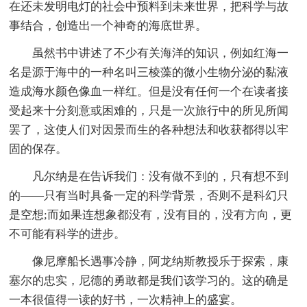
在还未发明电灯的社会中预料到未来世界，把科学与故
事结合，创造出一个神奇的海底世界。
虽然书中讲述了不少有关海洋的知识，例如红海一
名是源于海中的一种名叫三棱藻的微小生物分泌的黏液
造成海水颜色像血一样红。但是没有任何一个在读者接
受起来十分刻意或困难的，只是一次旅行中的所见所闻
罢了，这使人们对因景而生的各种想法和收获都得以牢
固的保存。
凡尔纳是在告诉我们：没有做不到的，只有想不到
的——只有当时具备一定的科学背景，否则不是科幻只
是空想;而如果连想象都没有，没有目的，没有方向，更
不可能有科学的进步。
像尼摩船长遇事冷静，阿龙纳斯教授乐于探索，康
塞尔的忠实，尼德的勇敢都是我们该学习的。这的确是
一本很值得一读的好书，一次精神上的盛宴。