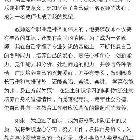
乐趣和重要意义，更加坚定了自己做一名教师的决心，
成为一名教师也成了我的愿望。
教师这个职业是神圣而伟大的，他要求教师不仅要
有丰富的知识，还要有高尚的情操。为了成为一名教
师，我在自己掌握了专业知识的基础上，不断拓展自己
的各种能力，培养自己的爱心、责任心和耐心，创新能
力、竞争能力和分析、处理问题的能力，并参与各种活
动，广泛培养自己的兴趣爱好，并学有专长，做到除擅
长写作和气排球外，还能会唱、会说、会讲。"学高仅能
为师，身正方能为范"，在注重知识学习的同时我还注意
培养自身的道德情操，自觉遵纪守法，遵守社会公德。
使自己具有一名教育工作者应该具备的最起码的素养。
如果，我通过了面试，成为该校教师队伍中的成
员，我将继续虚心学习，努力工作，发挥自身所长，为
教育事业贡献自己的一份力量，决不辜负"人类灵魂的工