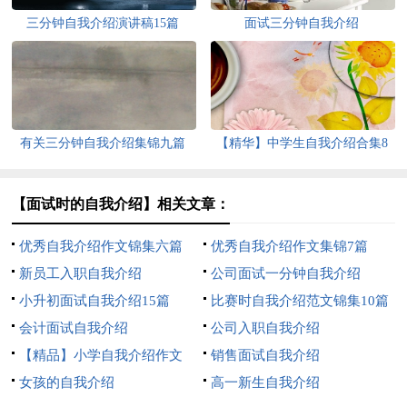
三分钟自我介绍演讲稿15篇
面试三分钟自我介绍
有关三分钟自我介绍集锦九篇
【精华】中学生自我介绍合集8
篇
【面试时的自我介绍】相关文章：
优秀自我介绍作文锦集六篇
优秀自我介绍作文集锦7篇
新员工入职自我介绍
公司面试一分钟自我介绍
小升初面试自我介绍15篇
比赛时自我介绍范文锦集10篇
会计面试自我介绍
公司入职自我介绍
【精品】小学自我介绍作文
销售面试自我介绍
300字3篇
女孩的自我介绍
高一新生自我介绍