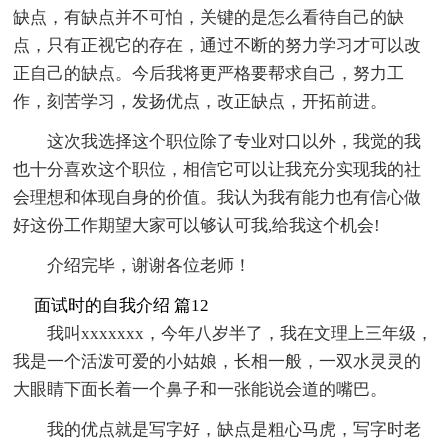
缺点，有缺点并不可怕，关键的是怎么看待自己的缺
点，只有正视它的存在，通过不断的努力学习才可以改
正自己的缺点。今后我将更严格要帮求自己，努力工
作，刻苦学习，发扬优点，改正缺点，开拓前进。
这次我选择这个职位除了专业对口以外，我觉的我
也十分喜欢这个职位，相信它可以让我充分实现我的社
会理想和体现自身的价值。我认为我有能力也有信心做
好这份工作期望大家可以够认可我,给我这个机会!
介绍完毕，谢谢各位老师！
面试时的自我介绍 篇12
我叫xxxxxxx，今年八岁半了，我在文理上三年级，
我是一个活泼可爱的小姑娘，长相一般，一双水灵灵的
大眼睛下面长着一个鼻子和一张能说会道的嘴巴。
我的优点就是写字好，缺点是粗心马虎，写字时老