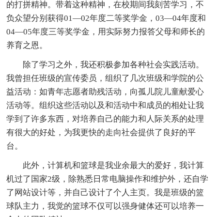
的打拼精神。带着这种精神，在校期间我刻苦学习，不
负众望分别获得01—02年度二等奖学金，03—04年度和
04—05年度三等奖学金，用实际努力报答父母和师长的
养育之恩。
除了学习之外，我还积极参加各种社会实践活动。
我曾担任班级的宣传委员，组织了几次班级和学院的公
益活动：如青年志愿者助残活动，向孤儿院儿童献爱心
活动等。组织这些活动以及和活动中和成员的相处让我
学到了许多东西，对培养自己的能力和人际关系的处理
有很大的好处，为我更快的走向社会提供了良好的平
台。
此外，计算机和篮球是我业余最大的爱好，我计算
机过了国家2级，除熟悉日常电脑操作和维护外，还自学
了网站设计等，并自己设计了个人主页。我是班级的篮
球队主力，我觉的篮球不仅可以强身健体还可以培养一