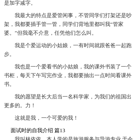
是加字减字。
我最大的特点是爱管闲事，不管同学们打架还是吵
架，我都要插手管一管，同学们背地里都叫我“管家
婆。”但我毫不介意，任凭他们怎么叫。
我是个爱运动的小姑娘，一有时间就跟爸爸一起跑
步。
我也是一个爱看书的小姑娘，我的课外书装了一个
书柜，每天下午写完作业，我都要抽出一点时间看课外
书。
我的愿望是长大后当一名科学家，为我们的祖国出
更多的。力！
这就是我，一个可爱的我！
面试时的自我介绍 篇13
我叫林依依，本人学的是旅游服务与导游专业.于今