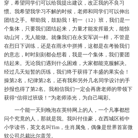
穿，希望同学们可以给我提出建议，改正我的不良习
惯。我希望我学习不解的时候，老师和同学们可以伸出
团结之手。帮助我，鼓励我！初一（12）班，我们是一
个集体，只要我们团结起来，力量才能发挥最大，能惊
动山河，无人能做。就像我们在永安军训一样，不管是
在烈日下训练，还是在雨水中拼搏，这都是在考验我们
的意志，时时刻刻都会想着，我是一个集体，我们要团
结起来。无论我们遇到什么困难，大家都能克服解决。
经过几天短暂的历练，我们终于获得了丰盛的果实会！
操第2名，纪律第2名，还有我和另外几名同学设计的手
抄报也得了第2名。我相信我们一定会再唐老师的带领下
获得“信得过班级！”为老师添光，为自己喝彩。
一个能一天到晚泡在英特网上的人，一个凡事都想
问个究竟的人，那就是我。我叫付佳豪，在西城区裕中
小学读书，英文名叫Tim，生肖属兔，偶像是世界首富微
软公司总裁比尔盖茨。