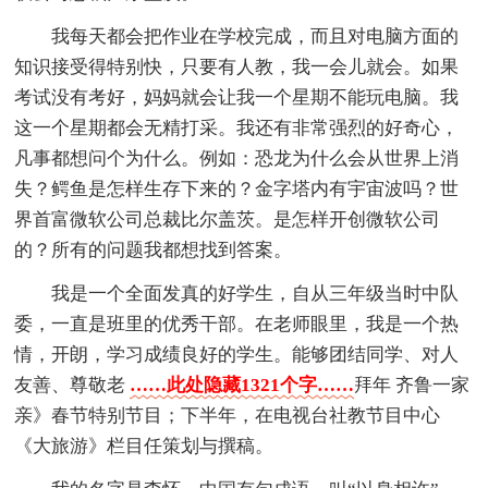
我每天都会把作业在学校完成，而且对电脑方面的
知识接受得特别快，只要有人教，我一会儿就会。如果
考试没有考好，妈妈就会让我一个星期不能玩电脑。我
这一个星期都会无精打采。我还有非常强烈的好奇心，
凡事都想问个为什么。例如：恐龙为什么会从世界上消
失？鳄鱼是怎样生存下来的？金字塔内有宇宙波吗？世
界首富微软公司总裁比尔盖茨。是怎样开创微软公司
的？所有的问题我都想找到答案。
我是一个全面发真的好学生，自从三年级当时中队
委，一直是班里的优秀干部。在老师眼里，我是一个热
情，开朗，学习成绩良好的学生。能够团结同学、对人
友善、尊敬老
……此处隐藏1321个字……
拜年 齐鲁一家
亲》春节特别节目；下半年，在电视台社教节目中心
《大旅游》栏目任策划与撰稿。