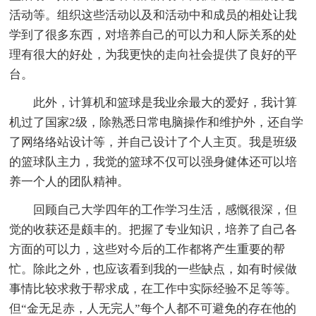
活动等。组织这些活动以及和活动中和成员的相处让我
学到了很多东西，对培养自己的可以力和人际关系的处
理有很大的好处，为我更快的走向社会提供了良好的平
台。
此外，计算机和篮球是我业余最大的爱好，我计算
机过了国家2级，除熟悉日常电脑操作和维护外，还自学
了网络络站设计等，并自己设计了个人主页。我是班级
的篮球队主力，我觉的篮球不仅可以强身健体还可以培
养一个人的团队精神。
回顾自己大学四年的工作学习生活，感慨很深，但
觉的收获还是颇丰的。把握了专业知识，培养了自己各
方面的可以力，这些对今后的工作都将产生重要的帮
忙。除此之外，也应该看到我的一些缺点，如有时候做
事情比较求救于帮求成，在工作中实际经验不足等等。
但“金无足赤，人无完人”每个人都不可避免的存在他的