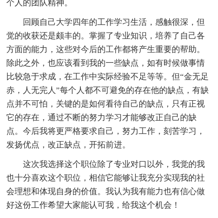
个人的团队精神。
回顾自己大学四年的工作学习生活，感触很深，但
觉的收获还是颇丰的。掌握了专业知识，培养了自己各
方面的能力，这些对今后的工作都将产生重要的帮助。
除此之外，也应该看到我的一些缺点，如有时候做事情
比较急于求成，在工作中实际经验不足等等。但“金无足
赤，人无完人”每个人都不可避免的存在他的缺点，有缺
点并不可怕，关键的是如何看待自己的缺点，只有正视
它的存在，通过不断的努力学习才能够改正自己的缺
点。今后我将更严格要求自己，努力工作，刻苦学习，
发扬优点，改正缺点，开拓前进。
这次我选择这个职位除了专业对口以外，我觉的我
也十分喜欢这个职位，相信它能够让我充分实现我的社
会理想和体现自身的价值。我认为我有能力也有信心做
好这份工作希望大家能认可我，给我这个机会！