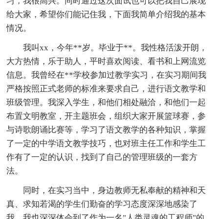
习，我很高兴。同时通过这次面试也可以把我自己展现
给大家，希望你们能记住我，下面我简单介绍我的基本
情况。
我叫xx，今年**岁。毕业于**。我性格活泼开朗，
大方热情，乐于助人，平时喜欢阅读、看书和上网流览
信息。我曾经在**学校参加过教学实习，在实习期间我
严格按照正式老师的标准来要求自己，进行语文教学和
班级管理。我深入学生，和他们相处融洽，和他们一起
布置文明教室，开主题班会，组织大家开展篮球赛，参
与诗歌朗诵比赛等，学习了语文教学的各种知识，掌握
了一定的中学语文教学技巧，也对班主任工作和学生工
作有了一定的认识，找到了自己的管理班级的一套方
法。
同时，在实习当中，身边教师无私奉献的精神和天
真、求知若渴的学生们勤奋的学习态度深深地感染了
我。我也深深体会到了作为一名"人类灵魂的工程师"的