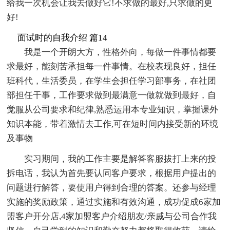
给我一次机会让我去做好它!不求做的最好,只求做的更
好!
面试时的自我介绍 篇14
我是一个开朗大方，性格外向，每做一件事情都要
求最好，能刻苦承担每一件事情。在校表现良好，担任
班科代，生活委员，在学生会担任学习部事务，在社团
部担任干事，工作要求做到最满意一做就做到最好，自
觉服从公司要求和纪律,熟悉运用本专业知识，掌握课外
知识本能，带着激情去工作,可在短时间内接受新的环境
及事物
实习期间，我的工作主要是解答客服拔打上来的投
拆电话，我认为首先要认同客户要求，根据用户提出的
问题进行解答，要使用户得到合理的答案。还参与经理
实施的奖励政策，通过实施和有效沟通，成功促成6家加
盟客户开分店,4家加盟客户介绍朋友/亲戚与公司合作我