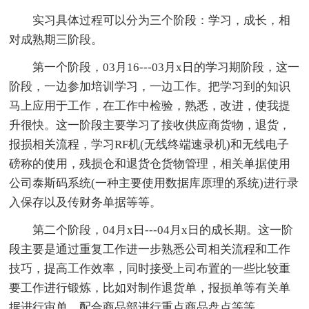
实习具体过程可以分为三个阶段：学习，成长，相
对成熟期三阶段。
第一个阶段，03月16---03月x日的学习期阶段，这一
阶段，一边参加培训学习，一边工作。把学习到的知识
马上应用于工作，在工作中检验，熟悉，改进，使我提
升很快。这一阶段主要学习了接收供应商货物，退货，
报损相关流程，学习RF机(无线终端速录机)和无线电子
磅称的使用，残损仓和退货仓货物管理，相关单据使用
公司泰斯码系统(一种主要使用数据库原理的系统)进行录
入保存以及传财务单据等等。
第二个阶段，04月x日---04月x日的成长期。这一阶
段主要是通过重复工作进一步熟悉公司相关流程和工作
技巧，提高工作效率，同时接受上司布置的一些比较重
要工作进行锻炼，比如对制作退货单，报损单等有关单
据进行审单，配合商品部进行重点商品盘点等等。