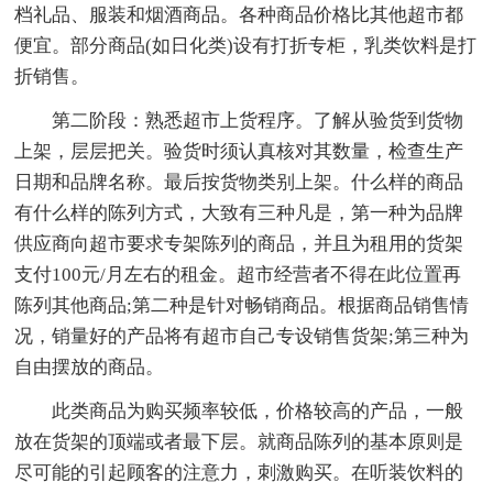
档礼品、服装和烟酒商品。各种商品价格比其他超市都
便宜。部分商品(如日化类)设有打折专柜，乳类饮料是打
折销售。
第二阶段：熟悉超市上货程序。了解从验货到货物
上架，层层把关。验货时须认真核对其数量，检查生产
日期和品牌名称。最后按货物类别上架。什么样的商品
有什么样的陈列方式，大致有三种凡是，第一种为品牌
供应商向超市要求专架陈列的商品，并且为租用的货架
支付100元/月左右的租金。超市经营者不得在此位置再
陈列其他商品;第二种是针对畅销商品。根据商品销售情
况，销量好的产品将有超市自己专设销售货架;第三种为
自由摆放的商品。
此类商品为购买频率较低，价格较高的产品，一般
放在货架的顶端或者最下层。就商品陈列的基本原则是
尽可能的引起顾客的注意力，刺激购买。在听装饮料的