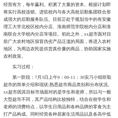
经营有方，每年赢利。积累了大量的资本。根据计划即
将实行高校连锁。进驻校内与各大高校后勤集团联合形
成强大的后勤服务队伍。目前正处于规划当中的有安徽
理工大学北校区校内分店、淮南师范学院校内分店和淮
南联合大学校内分店等项目。初此之外，xx超市面对目
前广大农村地区假冒伪劣产品泛滥的局面，将进入农村
地区，为周边农民提供货真价廉的商品，协助国家实施
农村政策。
实习过程：
第一阶段：7月3日上午9：00-11：30实习小组听取
超市的简单介绍和现状;熟悉超市商品类别和分布状况。
xx超市因其目标市场面对的是学生和老师，所以与一般
大型超市不同，其产品结构比较独特，结合在校学生和
老师的消费特点，以学生日用品和各种品牌的零食为主
打产品构成。同时经营各种居家生活用品以及各高中低