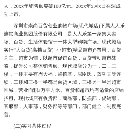
人，20xx年销售额突破100亿元。20xx年x月x日在深成
功上市。
深圳市崇尚百货创业购物广场(现代城店)下属人人乐
连锁商业集团股份有限公司。是人人乐第一家集大卖
场、百货、生活体验馆于一体大型购物广场。现代城店
实行“大百货(高档百货)+小超市(精品超市)”布局，百货
为主，超市为辅，以超市促进百货，百货带动超市战
略，提升公司整体销售额。现代城店分为一，二，三
楼，一楼主要有周大福，肯德基，屈臣氏，蒸功夫等连
锁，二楼和三楼一半都是百货区域，三楼另一半是超市
区域，营业面积3万平方米。百货和超市均有适量的店铺
招租。现代城店有收货部，商品部，防损部，促销部，
客服部，人事部，财务部等等部门，部门健全，制度完
善。
(二)实习具体过程