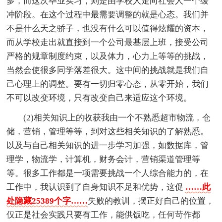
多，而这次毕业实习，则是由学校人走向社会人一个缓
冲阶段。在这个过程中最需要调整的就是心态。我们并
不是什么天之骄子，也没有什么可以值得炫耀的资本，
而从学校走出就直接到一个公司最基层上班，接受公司
严格的规章制度约束，以及体力，心力上等等的挑战，
当然会使很多同学落差很大。这中间的挑战就是我们自
己心理上的调整。要有一切归零心态，从零开始，我们
不可以改变环境，只有改变自己来适应这个环境。
(2)相关知识上的收获我由一个不熟悉超市物流，仓
储，营销，管理等等，到对这些相关知识的了解熟悉。
以及与自己相关知识的进一步学习加强，如数据库，管
理学，物流学，计算机，财务会计，营销渠道管理等
等。很多工作都是一项需要挑战一个人综合能力的，在
工作中，我认识到了自身知识不足和优势，这促
……此
处隐藏25389个字……
失败的教训，摆正好自己的位置，
仅正是社会实践只要有工作，能供饭吃，任何苛作都