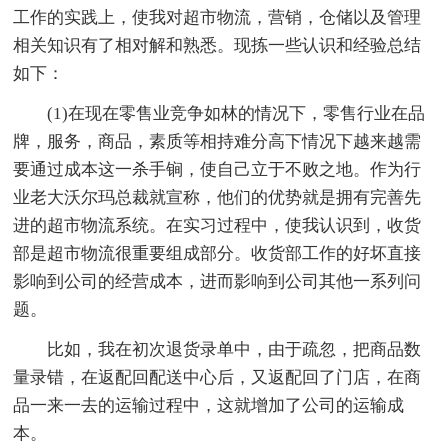
工作的实践上，使我对超市物流，营销，仓储以及管理
相关知识有了相对解和熟悉。现拣一些认识和经验总结
如下：
(1)在现在零售业竞争如林的情况下，零售行业在品
牌，服务，商品，素质等相持难分高下情况下越来越需
要通过成本这一杀手锏，使自己立于不败之地。作为行
业老大沃尔玛总裁就宣称，他们的优势就是拥有完善先
进的超市物流系统。在实习过程中，使我认识到，收货
部是超市物流很重要组成部分。收货部工作的好坏直接
影响到公司的经营成本，进而影响到公司其他一系列问
题。
比如，我在初次退货录单中，由于疏忽，把商品数
量录错，在返配回配送中心后，又返配回了门店，在商
品一来一去的运输过程中，这就增加了公司的运输成
本。