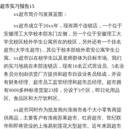
超市实习报告15
xx超市简介与发展蓝图：
xx超市成立于20xx年，现有两个连锁店，一个位于
安徽理工大学校本部东门左侧，另一个位于安徽理工大
学北校区校外学生公寓所在的校区，另外还有一个挂名
超市(大学生超市)，其位于校本部校外君安公寓学生公
寓。xx超市以在校学生以及老师群体为目标市场。我们
的实习地就在本部连锁店，现有16名正式营业员、5名业
务员分别由供货厂方提供和超市自设业务员组成，并设
有财务经理、超市员工监管经理和超市总经理。超市拥
有9000多种标准货架23排，分设于3个区，即日化用品
区、食品区和大厅饮料区。
xx超市同时作为批发商向淮南市各个大小零售商提
供商品，主要客户有淮南苏果超市、红府超市、世纪联
华和即将营业的上海易初莲花大型超市。近年来因超市