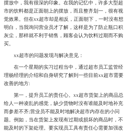
摆放中，我有很深的印象。在我的记忆中，许多大型超
市的饮料都是正面朝上的摆放，而且整齐划一，很有视
觉效果。但在xx超市却是相反，正面朝下，一时没有想
明白，当我询问营业员才了解，这样是为了防止瓶口积
灰尘，那样就不利于销售，顾客会认为饮料过期而不购
买。
xx超市的问题发现与解决意见：
在一个星期的实习过程当中，通过超市员工监管经
理杨经理的介绍和自身研究了解到一些目前xx超市需要
改善的地方:
第一，提升员工的责任心。xx超市货架上的商品总
给人一种凌乱的感觉，缺少货物时没有谁能及时地补充
而参差不齐;营业员不能及时地解决超市内存在的小问
题。例如，当在货架上发现有过期或损坏的商品时，不
能及时的下架处理。要实现员工具有责任心需要加强改