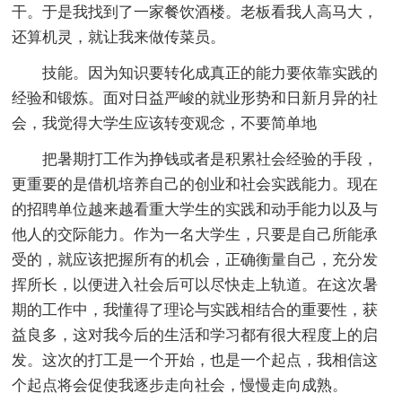
干。于是我找到了一家餐饮酒楼。老板看我人高马大，
还算机灵，就让我来做传菜员。
技能。因为知识要转化成真正的能力要依靠实践的
经验和锻炼。面对日益严峻的就业形势和日新月异的社
会，我觉得大学生应该转变观念，不要简单地
把暑期打工作为挣钱或者是积累社会经验的手段，
更重要的是借机培养自己的创业和社会实践能力。现在
的招聘单位越来越看重大学生的实践和动手能力以及与
他人的交际能力。作为一名大学生，只要是自己所能承
受的，就应该把握所有的机会，正确衡量自己，充分发
挥所长，以便进入社会后可以尽快走上轨道。在这次暑
期的工作中，我懂得了理论与实践相结合的重要性，获
益良多，这对我今后的生活和学习都有很大程度上的启
发。这次的打工是一个开始，也是一个起点，我相信这
个起点将会促使我逐步走向社会，慢慢走向成熟。