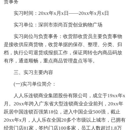
责事务
实习时间：20xx年x月x日——20xx年x月x日
实习单位：深圳市崇尚百货创业购物广场
实习岗位与负责事务：收货部收货员主要负责事物
是接收供应商货物，收货单据的保存、整理、分类、归
档，执行公司退货或报损工作，保证周转仓内商品码放
有序，通道顺畅，重点商品管理盘点等等。
三、实习主要内容
(一)实习单位简介：
人人乐连锁商业集团股份有限公司，成立于19xx年x
月。20xx年跨入广东省大型连锁商业企业前列，20xx年
跃居中国连锁百强第18位，进入中国企业500强，截止
20xx年x月，人人乐在全国20多个市级以上城市，已拥有
经营门店81家，签约门店100多家，员工人数超过1.8万