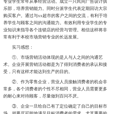
专业学生常年从事经营活动。成立一只民间广告设计俱
乐部，培养营销能力。同时分派学生代表定期回访大宗
购买客户。通过与xx超市的客户之间的交流，有利于培
养学生与顾客之间的沟通能力。有效利用专业学生的专
业知识来指导各个连锁店的经营与管理。相信这样将非
常有利于本校市场营销专业的长远发展。
实习感想：
①、市场营销活动体现的是人与人之间的沟通艺
术。企业开展营销活动都是为了得到消费者的承认和接
受，只有这样才能达到生产的目的。
②、作为零售企业，营业人员接触消费者的机会非
常多，各个消费者的个性不尽相同，营业人员需要更多
的耐心来对待顾客，尽量做到百问不厌。
③、企业一旦给自己有了定位确定了自己的目标市
场，就要尽可能地满足目标消费者的需求。尤其重要的