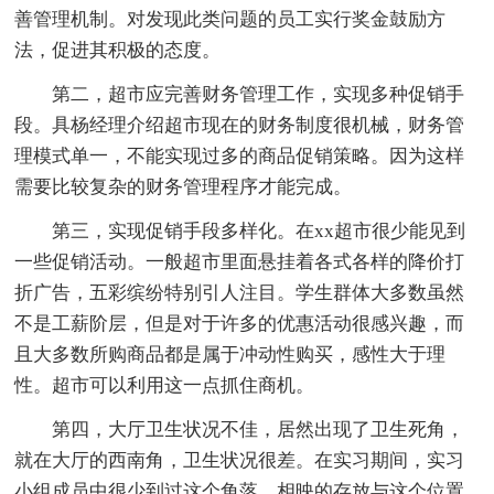
善管理机制。对发现此类问题的员工实行奖金鼓励方
法，促进其积极的态度。
第二，超市应完善财务管理工作，实现多种促销手
段。具杨经理介绍超市现在的财务制度很机械，财务管
理模式单一，不能实现过多的商品促销策略。因为这样
需要比较复杂的财务管理程序才能完成。
第三，实现促销手段多样化。在xx超市很少能见到
一些促销活动。一般超市里面悬挂着各式各样的降价打
折广告，五彩缤纷特别引人注目。学生群体大多数虽然
不是工薪阶层，但是对于许多的优惠活动很感兴趣，而
且大多数所购商品都是属于冲动性购买，感性大于理
性。超市可以利用这一点抓住商机。
第四，大厅卫生状况不佳，居然出现了卫生死角，
就在大厅的西南角，卫生状况很差。在实习期间，实习
小组成员中很少到过这个角落。相映的存放与这个位置