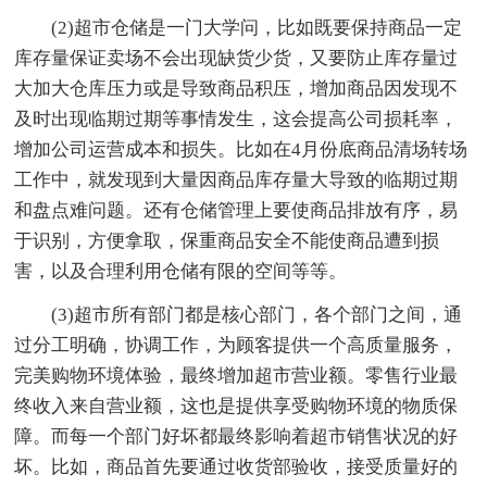
(2)超市仓储是一门大学问，比如既要保持商品一定
库存量保证卖场不会出现缺货少货，又要防止库存量过
大加大仓库压力或是导致商品积压，增加商品因发现不
及时出现临期过期等事情发生，这会提高公司损耗率，
增加公司运营成本和损失。比如在4月份底商品清场转场
工作中，就发现到大量因商品库存量大导致的临期过期
和盘点难问题。还有仓储管理上要使商品排放有序，易
于识别，方便拿取，保重商品安全不能使商品遭到损
害，以及合理利用仓储有限的空间等等。
(3)超市所有部门都是核心部门，各个部门之间，通
过分工明确，协调工作，为顾客提供一个高质量服务，
完美购物环境体验，最终增加超市营业额。零售行业最
终收入来自营业额，这也是提供享受购物环境的物质保
障。而每一个部门好坏都最终影响着超市销售状况的好
坏。比如，商品首先要通过收货部验收，接受质量好的