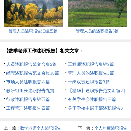
管理人员述职报告汇编五篇
管理人员的述职报告5篇
【数学老师工作述职报告】相关文章：
人员述职报告范文合集5篇
工程师述职报告集锦9篇
经理述职报告范文合集10篇
管理人员的述职报告3篇
市场人员述职报告四篇
一岗双责述职报告3篇
教研组组长述职报告九篇
【精华】述职报告范文汇编四
行政述职报告集锦五篇
篇
有关学生会述职报告三篇
工程管理述职报告四篇
关于学校中层干部述职报告3
篇
上一篇：
数学老师个人述职报告
下一篇：
个人年度述职报告