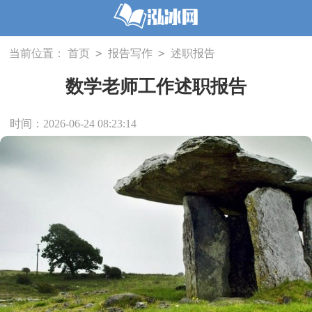
>
>
当前位置：
首页
报告写作
述职报告
数学老师工作述职报告
时间：2026-06-24 08:23:14