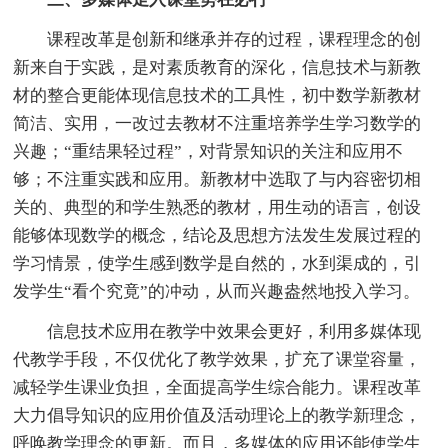
课程改革是创新和继承并存的过程，课程理念的创
新来自于实践，是对素质教育的深化，信息技术与新教
材的整合更能体现信息技术的工具性，初中数学新教材
简洁、实用，一改过去教材不注重培养学生学习数学的
兴趣；“重结果轻过程”，对背景知识的关注和应用不
够；不注重实践和应用。新教材中选取了与内容密切相
关的、典型的和学生熟悉的教材，用生动的语言，创设
能够体现数学的概念，结论及思想方法发生发展过程的
学习情景，使学生感到数学是自然的，水到渠成的，引
发学生“看个究竟”的冲动，从而兴趣盎然地投入学习。
信息技术应用在教学中效果会更好，利用多媒体现
代教学手段，不仅优化了教学效果，扩充了课堂容量，
减轻学生课业负担，全面提高学生综合能力。课程改革
大力倡导知识的应用价值及活动理论上的教学新理念，
呼唤教学理念的更新。而且，多媒体的应用还能使学生