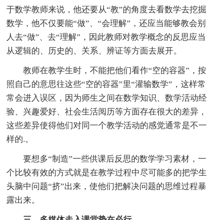
于数学教师来说，他还要从“教”的角度去看数学去挖掘
数学，他不仅要能“做”、“会理解”，还应当能够教会别
人去“做”、去“理解”，因此教师对教学概念的反思应当
从逻辑的、历史的、关系、辨证等方面去展开。
教师在教学生时，不能把他们看作“空的容器”，按
照自己的意思往这些“空的容器”里“灌输数学”，这样常
常会进入误区，因为师生之间在数学知识、数学活动经
验、兴趣爱好、社会生活阅历等方面存在很大的差异，
这些差异使得他们对同一个教学活动的感觉通常是不一
样的.。
要想多“制造”一些供课后反思的数学学习素材，一
个比较有效的方式就是在教学过程中尽可能多的把学生
头脑中问题“挤”出来，使他们把解决问题的思维过程暴
露出来。
三、多媒体走入课堂势在必行