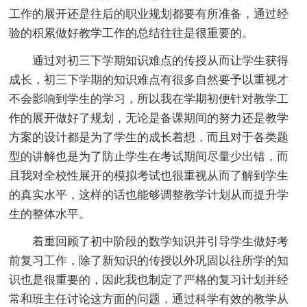
工作的展开还是往后的
职业规划都要有所准备，通过经
验的积累做好教学工作的
总结往往是很重要的。
通过对初三下学期知识难点的传授从而让学生获得
成长，初三下学期的知识难点有很多自然要予以重视才
不会影响到学生的学习，所以我在学期初便针对教学工
作的展开做好了规划，无论是备课期间的努力还是教学
方案的设计都是为了学生的成长着想，而且对于各类题
型的讲解也是为了防止学生在考试期间尽量少出错，而
且我对全校性展开的模拟考试也很重视从而了解到学生
的真实水平，这样的话也能够调整教学计划从而提升学
生的整体水平。
着重回顾了初中阶段的数学知识并引导学生做好考
前复习工作，除了新知识的传授以外巩固以往所学的知
识也是很重要的，因此我也制定了严格的复习计划并经
常和班主任讨论这方面的问题，通过科学有效的教学从