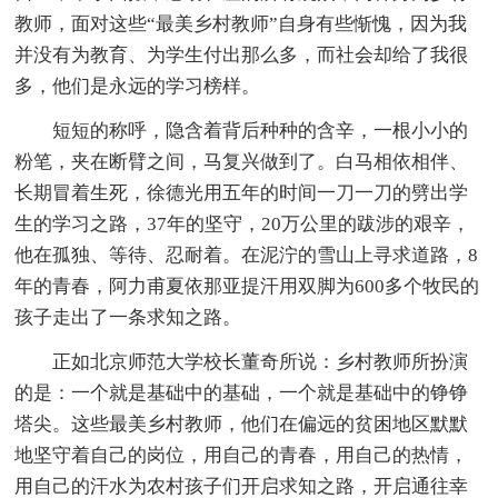
教师，面对这些“最美乡村教师”自身有些惭愧，因为我
并没有为教育、为学生付出那么多，而社会却给了我很
多，他们是永远的学习榜样。
短短的称呼，隐含着背后种种的含辛，一根小小的
粉笔，夹在断臂之间，马复兴做到了。白马相依相伴、
长期冒着生死，徐德光用五年的时间一刀一刀的劈出学
生的学习之路，37年的坚守，20万公里的跋涉的艰辛，
他在孤独、等待、忍耐着。在泥泞的雪山上寻求道路，8
年的青春，阿力甫夏依那亚提汗用双脚为600多个牧民的
孩子走出了一条求知之路。
正如北京师范大学校长董奇所说：乡村教师所扮演
的是：一个就是基础中的基础，一个就是基础中的铮铮
塔尖。这些最美乡村教师，他们在偏远的贫困地区默默
地坚守着自己的岗位，用自己的青春，用自己的热情，
用自己的汗水为农村孩子们开启求知之路，开启通往幸