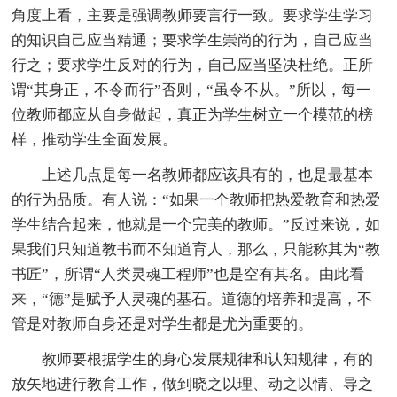
角度上看，主要是强调教师要言行一致。要求学生学习
的知识自己应当精通；要求学生崇尚的行为，自己应当
行之；要求学生反对的行为，自己应当坚决杜绝。正所
谓“其身正，不令而行”否则，“虽令不从。”所以，每一
位教师都应从自身做起，真正为学生树立一个模范的榜
样，推动学生全面发展。
上述几点是每一名教师都应该具有的，也是最基本
的行为品质。有人说：“如果一个教师把热爱教育和热爱
学生结合起来，他就是一个完美的教师。”反过来说，如
果我们只知道教书而不知道育人，那么，只能称其为“教
书匠”，所谓“人类灵魂工程师”也是空有其名。由此看
来，“德”是赋予人灵魂的基石。道德的培养和提高，不
管是对教师自身还是对学生都是尤为重要的。
教师要根据学生的身心发展规律和认知规律，有的
放矢地进行教育工作，做到晓之以理、动之以情、导之