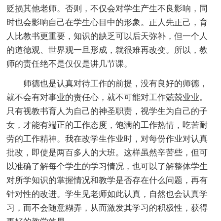
贬损其他老师。否则，不仅会对学生产生不良影响，同
时也会影响自己在学生心目中的形象。正人先正己，育
人比教书更重要，知识的缺乏可以后天弥补，但一个人
的道德观、世界观一旦形成，就很难再改变。所以，教
师的责任绝不是仅仅是讲几节课。
师德也是认真对待工作的前提，没有良好的师德，
就不会有对事业的责任心，就不可能对工作兢兢业业。
只有视教书育人为自己的神圣职责，视学生为自己的子
女，才能有端正的工作态度，饱满的工作热情，吃苦耐
劳的工作精神。我在改学生作业时，对每份作业对认真
批改，即使是两百多人的大班。这样虽然辛苦些，但可
以准确了解每个学生的学习情况，也可以了解整体学生
对所学知识的掌握情况和教学是否存在什么问题，再有
针对性的改进。学生见老师如此认真，自然也会认真学
习，而不会随意糊弄，从而激发其学习的积极性，获得