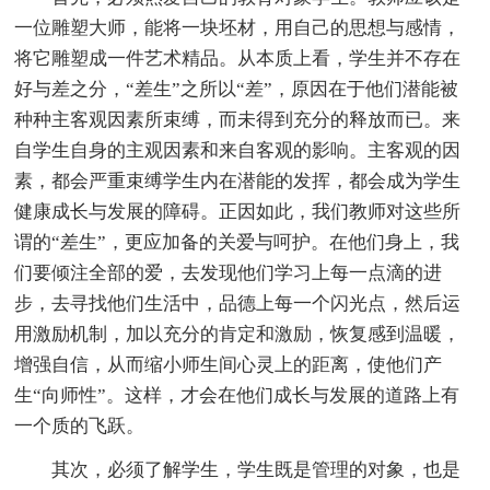
一位雕塑大师，能将一块坯材，用自己的思想与感情，
将它雕塑成一件艺术精品。从本质上看，学生并不存在
好与差之分，“差生”之所以“差”，原因在于他们潜能被
种种主客观因素所束缚，而未得到充分的释放而已。来
自学生自身的主观因素和来自客观的影响。主客观的因
素，都会严重束缚学生内在潜能的发挥，都会成为学生
健康成长与发展的障碍。正因如此，我们教师对这些所
谓的“差生”，更应加备的关爱与呵护。在他们身上，我
们要倾注全部的爱，去发现他们学习上每一点滴的进
步，去寻找他们生活中，品德上每一个闪光点，然后运
用激励机制，加以充分的肯定和激励，恢复感到温暖，
增强自信，从而缩小师生间心灵上的距离，使他们产
生“向师性”。这样，才会在他们成长与发展的道路上有
一个质的飞跃。
其次，必须了解学生，学生既是管理的对象，也是