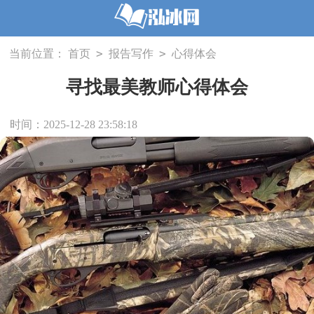
>
>
当前位置：
首页
报告写作
心得体会
寻找最美教师心得体会
时间：2025-12-28 23:58:18