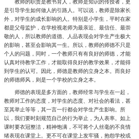
教师的职责是教书育人，教师是知识的传授者，更
是引导学生如何做人的引路人。可以说，教师是除家长
外，对学生的成长影响的人。特别是小学生，平时在家
都是父母监护，在学校视老师为最亲近、最信任、最崇
敬的人，所以教师的道德、人品表现会对学生产生极大
的影响，甚至会影响其一生。所以，教师的师德不只是
个人的问题，同时，一个教师只有有良好的师德，才能
认真对待教学工作，才能取得良好的教学效果，才能得
到学生的认可。因此，师德是教师的立身之本。而良好
的师德师风，则是一个学校的立身之本。
师德的表现是多方面的，教师经常与学生在一起，
教师对工作的态度，对学生的态度、对社会的看法，甚
至其举止等等，其一言一行都会对学生产生影响。所
以，我们要时刻规范自己的行为举止，为人表率。如上
课时要衣冠整洁，精神饱满，不可将个人丝毫的不良情
绪表现在课堂上。更不可在课堂上发牢骚，抱怨学校或