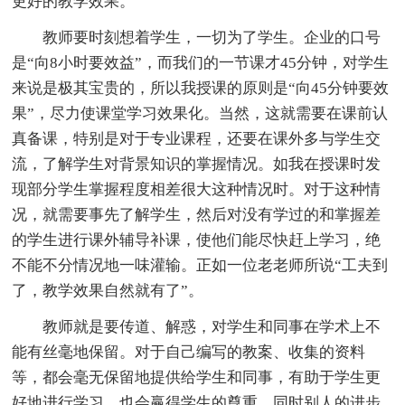
更好的教学效果。
教师要时刻想着学生，一切为了学生。企业的口号
是“向8小时要效益”，而我们的一节课才45分钟，对学生
来说是极其宝贵的，所以我授课的原则是“向45分钟要效
果”，尽力使课堂学习效果化。当然，这就需要在课前认
真备课，特别是对于专业课程，还要在课外多与学生交
流，了解学生对背景知识的掌握情况。如我在授课时发
现部分学生掌握程度相差很大这种情况时。对于这种情
况，就需要事先了解学生，然后对没有学过的和掌握差
的学生进行课外辅导补课，使他们能尽快赶上学习，绝
不能不分情况地一味灌输。正如一位老老师所说“工夫到
了，教学效果自然就有了”。
教师就是要传道、解惑，对学生和同事在学术上不
能有丝毫地保留。对于自己编写的教案、收集的资料
等，都会毫无保留地提供给学生和同事，有助于学生更
好地进行学习，也会赢得学生的尊重。同时别人的进步