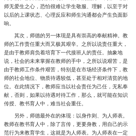
师无爱生之心，恐怕很难让学生敬服、理解，以至于对
以后的上课状态、心理反应和师生沟通都会产生负面影
响。
其次，师德的另一体现是具有崇高的奉献精神。教
师的工作责任重大而又极其艰辛。之所以说责任重大，
是由于教师肩负着培育下一代接班人的责任。抽象地
说，社会的未来掌握在教师的手中，之所以说艰苦，是
由于教师工作条件艰苦，特别是在市场经济条件下，教
师的社会地位、物质待遇较低，甚至处于相对清贫的地
位。在此情况下，教师应当以社会责任为己任，无私奉
献，否则，如果以待遇对待工作，那么，就可能在知识
传授、教书育人中，难当社会重任。
另外，师德最外在的体现：以身作则、为人师表。
教师在教书育人中，除了言传，更要身教，用自己的示
范行为来教育学生，这就是为人师表。为人师表在一定