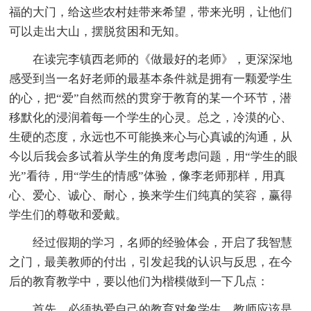
福的大门，给这些农村娃带来希望，带来光明，让他们
可以走出大山，摆脱贫困和无知。
在读完李镇西老师的《做最好的老师》，更深深地
感受到当一名好老师的最基本条件就是拥有一颗爱学生
的心，把“爱”自然而然的贯穿于教育的某一个环节，潜
移默化的浸润着每一个学生的心灵。总之，冷漠的心、
生硬的态度，永远也不可能换来心与心真诚的沟通，从
今以后我会多试着从学生的角度考虑问题，用“学生的眼
光”看待，用“学生的情感”体验，像李老师那样，用真
心、爱心、诚心、耐心，换来学生们纯真的笑容，赢得
学生们的尊敬和爱戴。
经过假期的学习，名师的经验体会，开启了我智慧
之门，最美教师的付出，引发起我的认识与反思，在今
后的教育教学中，要以他们为楷模做到一下几点：
首先，必须热爱自己的教育对象学生。教师应该是