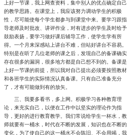
上好一节课，我上网查资料，集中别人的优点确定自己
的教学思路。在课堂上，我应该努力调动学生的积极
性，尽可能使每个学生都参与到课堂中来。要学习跟指
导老师及时批改、讲评作业，对有进步的学生及时给予
鼓励表扬，要学习做好课后辅导工作，使学生学有所
得。一个月来深感站上讲台不难，但站好讲台不容易。
特别是在听了几位老师的课之后，发现自己的备课确实
存在很多的漏洞，很多地方都是自己想不到的。备课是
上好一节课的前提，所以我对自己提出必须要按照教材
和各班学生的实际情况认真备课。只有自己准备充分
了，才有可能做到有的放矢。
三、我要多看书，多上网。积极学习各种教育理
论，来充实自己，以便在工作中以坚实的理论作为指
导，更好的进行教育教学。我们常说给学生一杯水，教
师就要有一桶水，时代在不断的发展，知识也在不断的
变化，为了使自己的这一桶水不会陈旧、不会用竭，我