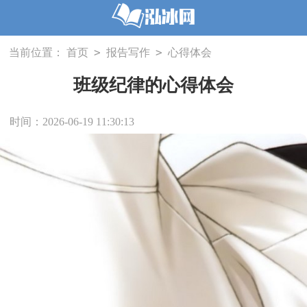
>
>
当前位置：
首页
报告写作
心得体会
班级纪律的心得体会
时间：2026-06-19 11:30:13