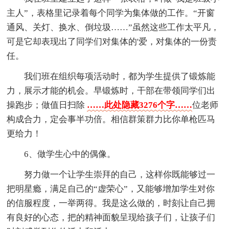
主人”，表格里记录着每个同学为集体做的工作。“开窗
通风、关灯、换水、倒垃圾……”虽然这些工作太平凡，
可是它却表现出了同学们对集体的'爱，对集体的一份责
任。
我们班在组织每项活动时，都为学生提供了锻炼能
力，展示才能的机会。早锻炼时，干部在带领同学们出
操跑步；做值日扫除
……此处隐藏3276个字……
位老师
构成合力，定会事半功倍。相信群策群力比你单枪匹马
更给力！
6、做学生心中的偶像。
努力做一个让学生崇拜的自己，这样你既能够过一
把明星瘾，满足自己的“虚荣心”，又能够增加学生对你
的信服程度，一举两得。我是这么做的，时刻让自己拥
有良好的心态，把的精神面貌呈现给孩子们，让孩子们