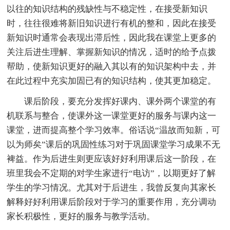
以往的知识结构的残缺性与不稳定性，在接受新知识
时，往往很难将新旧知识进行有机的整和，因此在接受
新知识时通常会表现出滞后性，因此我在课堂上更多的
关注后进生理解、掌握新知识的情况，适时的给予点拨
帮助，使新知识更好的融入其以有的知识架构中去，并
在此过程中充实加固已有的知识结构，使其更加稳定。
课后阶段，要充分发挥好课内、课外两个课堂的有
机联系与整合，使课外这一课堂更好的服务与课内这一
课堂，进而提高整个学习效率。俗话说“温故而知新，可
以为师矣”课后的巩固性练习对于巩固课堂学习成果不无
裨益。作为后进生则更应该好好利用课后这一阶段，在
班里我会不定期的对学生家进行“电访”，以期更好了解
学生的学习情况。尤其对于后进生，我曾反复向其家长
解释好好利用课后阶段对于学习的重要作用，充分调动
家长积极性，更好的服务与教学活动。