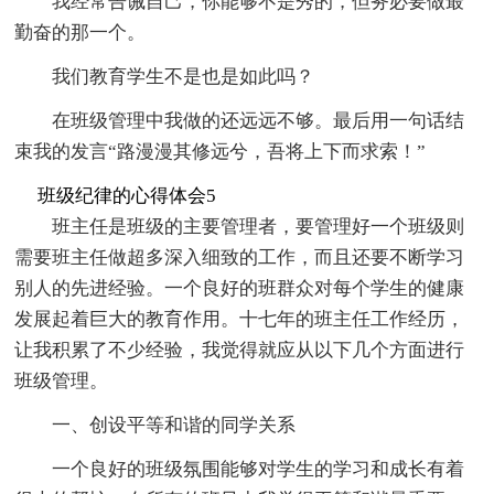
我经常告诫自己，你能够不是秀的，但务必要做最
勤奋的那一个。
我们教育学生不是也是如此吗？
在班级管理中我做的还远远不够。最后用一句话结
束我的发言“路漫漫其修远兮，吾将上下而求索！”
班级纪律的心得体会5
班主任是班级的主要管理者，要管理好一个班级则
需要班主任做超多深入细致的工作，而且还要不断学习
别人的先进经验。一个良好的班群众对每个学生的健康
发展起着巨大的教育作用。十七年的班主任工作经历，
让我积累了不少经验，我觉得就应从以下几个方面进行
班级管理。
一、创设平等和谐的同学关系
一个良好的班级氛围能够对学生的学习和成长有着