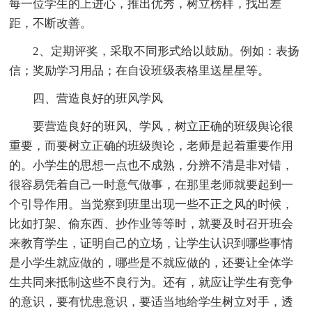
每一位学生的上进心，推出优秀，树立榜样，找出差
距，不断改善。
2、定期评奖，采取不同形式给以鼓励。例如：表扬
信；奖励学习用品；在自设班级表格里送星星等。
四、营造良好的班风学风
要营造良好的班风、学风，树立正确的班级舆论很
重要，而要树立正确的班级舆论，老师是起着重要作用
的。小学生的思想一点也不成熟，分辨不清是非对错，
很容易凭着自己一时意气做事，在那里老师就要起到一
个引导作用。当觉察到班里出现一些不正之风的时候，
比如打架、偷东西、抄作业等等时，就要及时召开班会
来教育学生，证明自己的立场，让学生认识到哪些事情
是小学生就应做的，哪些是不就应做的，还要让全体学
生共同来抵制这些不良行为。还有，就应让学生有竞争
的意识，要有忧患意识，要适当地给学生树立对手，透