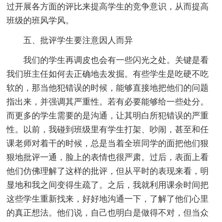
过开展各方面的评比来提高学生的竞争意识，从而提高
班级的班风学风。
五、批评学生要注意因人而异
我们的学生再调皮也会有一些闪光之处。关键是看
我们班主任如何去正确地去发掘。有些学生是吃硬不吃
软的，那当他犯错误的时候，能够直接地把他们的问题
指出来，并强调其严重性。若有必要能够给一些处分。
而更多的学生需要的是沟通，让其明白所犯错误的严重
性。以前，我碰到班级里有学生打架、吵闹，甚至和任
课老师对着干的时候，总是当着全班同学的面把他们狠
狠地批评一通，脸上的表情也很严肃。过后，表面上看
他们仿佛理解了这样的批评，但从平时的表现来看，明
显地和我之间变得生疏了。之后，我就利用课余时间把
这些学生重新找来，好好地沟通一下，了解了他们心里
的真正想法。他们说，自己也明白是做得不对，但当众