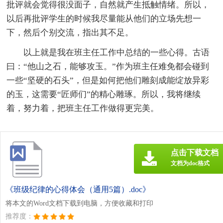
批评就会觉得很没面子，自然就产生抵触情绪。所以，
以后再批评学生的时候我尽量能从他们的立场先想一
下，然后个别交流，指出其不足。
以上就是我在班主任工作中总结的一些心得。古语
曰：“他山之石，能够攻玉。”作为班主任难免都会碰到
一些“坚硬的石头”，但是如何把他们雕刻成能绽放异彩
的玉，这需要“匠师们”的精心雕琢。所以，我将继续
着，努力着，把班主任工作做得更完美。
点击下载文档
文档为doc格式
《班级纪律的心得体会（通用5篇）.doc》
将本文的Word文档下载到电脑，方便收藏和打印
推荐度：