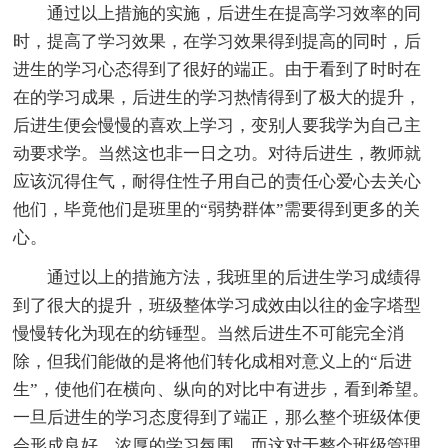
通过以上措施的实施，后进生在提高学习效率的同
时，提高了学习效果，在学习效果得到提高的同时，后
进生的学习心态得到了很好的端正。由于看到了时时在
在的学习成果，后进生的学习热情得到了极大的提升，
后进生便会慢慢的喜欢上学习，变别人要我学为自己主
动要求学。当然这也非一日之功。对待后进生，教师就
应该沉得住气，耐得住性子用自己的责任心爱心去关心
他们，毕竟他们是班里的“弱势群体”需要得到更多的关
心。
通过以上的措施方法，我班里的后进生学习成绩得
到了很大的提升，班级整体学习成效由以往的金字塔型
慢慢转化为现在的纺锤型。当然后进生不可能完全消
除，但我们能做的是将他们转化成相对意义上的“后进
生”，使他们在横向、纵向的对比中有进步，看到希望。
一旦后进生的学习态度得到了端正，那么整个班级体便
会形成良好、浓厚的学习氛围。而这对于整个班级管理