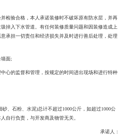
验并检验合格，本人承诺装修时不破坏原有防水层，并再
垃圾掉入下水管道。有任何装修质量问题和因装修造成上
愿意承担一切责任和经济损失并及时进行善后处理，处理
墙面;
理中心的监督和管理，按规定的时间进出现场和进行特种
、石粉、水泥)总计不超过1000公斤，如超过1000公
本人自行负责，与开发商及物管无关。
承诺人：