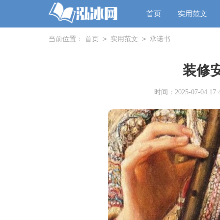
首页
实用范文
>
>
当前位置：
首页
实用范文
承诺书
装修
时间：2025-07-04 17:4