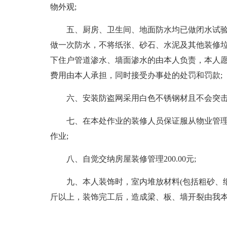
物外观;
五、厨房、卫生间、地面防水均已做闭水试
做一次防水，不将纸张、砂石、水泥及其他装修
下住户管道渗水、墙面渗水的由本人负责，本人
费用由本人承担，同时接受办事处的处罚和罚款;
六、安装防盗网采用白色不锈钢材且不会突击
七、在本处作业的装修人员保证服从物业管
作业;
八、自觉交纳房屋装修管理200.00元;
九、本人装饰时，室内堆放材料(包括粗砂、细砂
斤以上，装饰完工后，造成梁、板、墙开裂由我