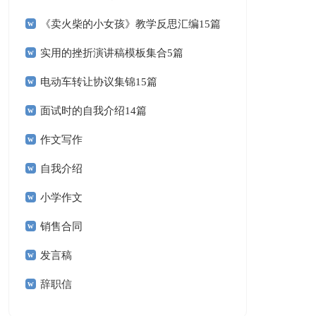
《卖火柴的小女孩》教学反思汇编15篇
实用的挫折演讲稿模板集合5篇
电动车转让协议集锦15篇
面试时的自我介绍14篇
作文写作
自我介绍
小学作文
销售合同
发言稿
辞职信