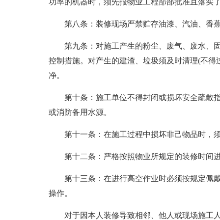
功率的机器时，须先报物业工程部部批准且落实
第八条：装修现场严禁贮存油漆、汽油、香
第九条：对施工产生的粉尘、废气、废水、
控制措施。对产生的建渣、垃圾须及时清理(不得
净。
第十条：施工单位不得封闭或损坏安全疏散
或消防备用水源。
第十一条：在施工过程中损坏非己物品时，
第十二条：严格按照物业所规定的装修时间
第十三条：在进行高空作业时必须按规定佩
操作。
对于因本人装修导致相邻、他人或现场施工