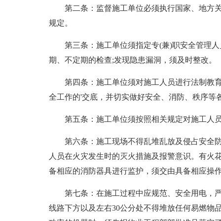
第二条：监督施工单位必须执行国家、地方
规定。
第三条：施工单位须指定专(兼)职安全管理
期、不定期的检查;发现隐患漏洞，须及时整改。
第四条：施工单位须对施工人员进行法制教
全工作的'交底，并切实做好安全、消防、秩序等
第五条：施工单位须按照相关规定对施工人
第六条：施工现场不得乱堆乱放及侵占安全
人员在火灾发生时的灭火措施及报警意识。有火
备相应的消防器具进行监护，须交由具备相应操
第七条：在施工过程中应规范、安全用电，
线路下方以及左右30公分处不得堆放任何易燃物