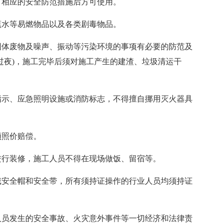
了相应的安全防范措施后方可使用。
蕉水等易燃物品以及各类剧毒物品。
固体废物及噪声、振动等污染环境的事项有必要的防范及
过夜)，施工完毕后须对施工产生的建渣、垃圾清运干
指示、应急照明设施或消防标志，不得擅自挪用灭火器具
须照价赔偿。
进行装修，施工人员不得在现场做饭、留宿等。
戴安全帽和安全带，所有须持证操作的行业人员均须持证
人员发生的安全事故、火灾意外事件等一切经济和法律责