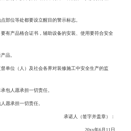
地点部位等处都要设立醒目的警示标志。
）要有产品格合证书，辅助设备的安装、使用要符合安全
后产品。
监督单位（人）及社会各界对装修施工中安全生产的监
本承包人愿承担一切责任。
包人愿承担一切责任。
承诺人（签字并盖章）：
20xx年6月11日