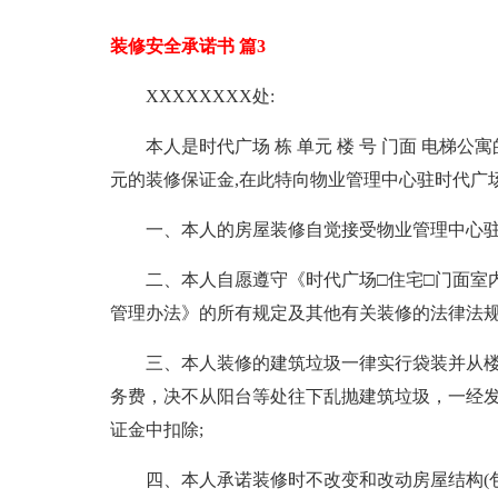
装修安全承诺书 篇3
XXXXXXXX处:
本人是时代广场 栋 单元 楼 号 门面 电梯公
元的装修保证金,在此特向物业管理中心驻时代广场
一、本人的房屋装修自觉接受物业管理中心驻
二、本人自愿遵守《时代广场□住宅□门面室
管理办法》的所有规定及其他有关装修的法律法规
三、本人装修的建筑垃圾一律实行袋装并从
务费，决不从阳台等处往下乱抛建筑垃圾，一经发现
证金中扣除;
四、本人承诺装修时不改变和改动房屋结构(