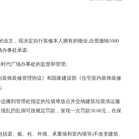
寓的业主，现决定自行装修本人拥有的物业,自觉缴纳1000
办事处承诺:
时代广场办事处的监督和管理;
内装饰装修管理协议》和国家建设部《住宅室内装饰装修
;
楼边搬到管理处指定的垃圾堆放点并交纳建筑垃圾清运服
乱扔乱倒可按规定罚款，发现一次罚款50.00元，在保
包括梁、板、柱、外墙、承重墙和室内墙等)不改变建筑