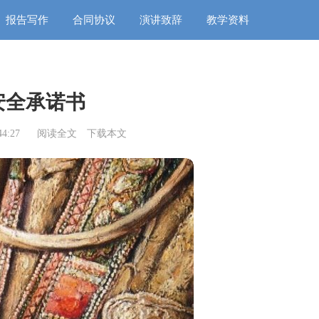
报告写作
合同协议
演讲致辞
教学资料
安全承诺书
4:27
阅读全文
下载本文