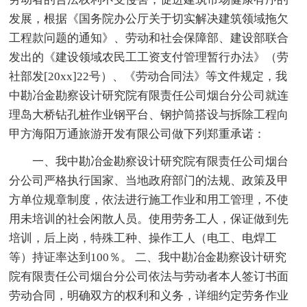
发展，根据《国务院办公厅关于切实解决建筑领域拖欠
工程款问题的通知》、劳动和社会保障部、建设部联合
发出的《建设领域农民工工资支付管理暂行办法》（劳
社部发[20xx]22号）、《劳动合同法》等文件规定，我
中勘冶金勘察设计研究院有限责任公司烟台分公司就连
理岛大桥钻孔桩作业钢平台、钢护筒搭设与拆除工程向
甲方海阳万通旅游开发有限公司做下列郑重承诺：
一、我中勘冶金勘察设计研究院有限责任公司烟台
分公司严格执行国家、当地政府部门的法规、政策及甲
方单位规章制度，依法进行施工作业和用工管理，不使
用未培训的社会闲散人员。使用劳务工人，保证做到先
培训，后上岗，特殊工种、操作工人（电工、电焊工
等）持证率达到100％。 二、我中勘冶金勘察设计研究
院有限责任公司烟台分公司依法与劳动者本人签订书面
劳动合同，明确双方的权利和义务，详细约定劳务作业