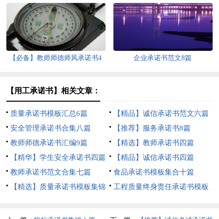
【必备】教师师德师风承诺书4
企业承诺书范文8篇
篇
【用工承诺书】相关文章：
质量承诺书模板汇总6篇
【精品】诚信承诺书范文六篇
安全管理承诺书合集八篇
【推荐】服务承诺书8篇
教师师德承诺书汇编9篇
【精选】教师承诺书四篇
【精华】学生安全承诺书四篇
【精品】诚信承诺书四篇
教师承诺书范文合集七篇
食品承诺书模板集合十篇
【精选】质量承诺书模板集锦
工程质量终身责任承诺书模板
8篇
合集8篇