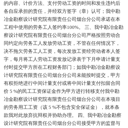
的内容、计价方法、支付劳动工资的时间和发生违约后
各自应承担的责任，并经双方签字（章）认可；我中勘
冶金勘察设计研究院有限责任公司烟台分公司承诺在本
工程中使用的劳务工人签约率100%。 三、我中勘冶金勘
察设计研究院有限责任公司烟台分公司严格按照劳动合
同约定向劳务工人发放劳动工资，不管在任何情况下，
决不拖欠劳务工人工资，每次发放工资经劳动者本人签
字，每月将工人劳动工资发放记录表于下月申请计量支
付时提交甲方所在工程财务部门；如我中勘冶金勘察设
计研究院有限责任公司烟台分公司未能按时提交，甲方
有权拒绝进行中间计量支付或将中间计量支付扣留合同
价 5 %的民工工资保证金作为甲方进行转移支付我中勘
冶金勘察设计研究院有限责任公司烟台分公司在本项目
的劳务用工工资（该 5 %不包含安全保证金），就本条
款我对此放弃抗辩权并协助办理。 四、我中勘冶金勘察
设计研究院有限责任公司烟台分公司接受甲方的监督与