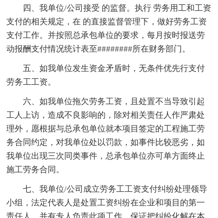
四、我单位/公司接受 的监督。执行 劳务用工和工资
支付的相关规定，在 的直接监督管理下，做好劳务工资
支付工作。并按照总承包单位的要求，每月按时报送劳
动报酬支付情况统计表至########所在财务部门。
五、如我单位发生资金矛盾时，无条件优先行支付
劳务工工资。
六、如我单位拖欠劳务工资，且处置不当导致引起
工人上访，造成不良影响的，除对相关责任人作严肃处
理外，愿根据与总承包单位就本项目签定的工程施工劳
务合同约定，对我单位处以罚款，如事件比较恶劣，如
我单位出现三次同类事件，总承包单位亦可单方面终止
施工劳务合同。
七、我单位/公司成立劳务工工资支付纠纷处理领导
小组，法定代表人是处置工资纠纷在企业和项目的第一
责任人，并有专人负责此项工作，保证把纠纷化解在本