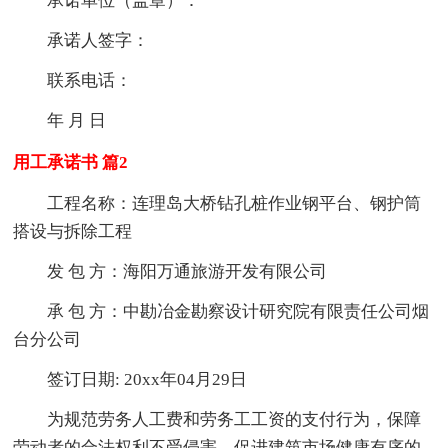
承诺单位（盖章）：
承诺人签字：
联系电话：
年 月 日
用工承诺书 篇2
工程名称：连理岛大桥钻孔桩作业钢平台、钢护筒
搭设与拆除工程
发 包 方：海阳万通旅游开发有限公司
承 包 方：中勘冶金勘察设计研究院有限责任公司烟
台分公司
签订日期: 20xx年04月29日
为规范劳务人工费和劳务工工资的支付行为，保障
劳动者的合法权利不受侵害，促进建筑市场健康有序的