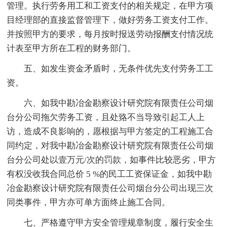
管理。执行劳务用工和工资支付的相关规定，在甲方项
目经理部的直接监督管理下，做好劳务工资支付工作。
并按照甲方的要求，每月按时报送劳动报酬支付情况统
计表至甲方所在工程的财务部门。
五、如发生资金矛盾时，无条件优先支付劳务工工
资。
六、如我中勘冶金勘察设计研究院有限责任公司烟
台分公司拖欠劳务工资，且处臵不当导致引起工人上
访，造成不良影响的，愿根据与甲方签定的工程施工合
同约定，对我中勘冶金勘察设计研究院有限责任公司烟
台分公司处以壹万元/次的罚款，如事件比较恶劣，甲方
有权没收我合同总价 5 %的民工工资保证金，如我中勘
冶金勘察设计研究院有限责任公司烟台分公司出现三次
同类事件，甲方亦可单方面终止施工合同。
七、严格遵守甲方安全管理规章制度，履行安全生