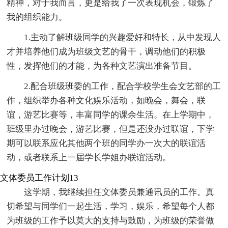
精神，对于我而言，更是给我了一次表现机会，锻炼了
我的组织能力。
1.主动了解班级同学的兴趣爱好和特长，从中发现人
才并培养他们成为班级文艺的骨干，调动他们的积极
性，发挥他们的才能，为各种文艺演出准备节目。
2.配合班级班委的工作，配合学校学生会文艺部的工
作，组织举办各种文化娱乐活动，如晚会，舞会，联
谊，游艺比赛等，丰富同学的课余生活。在上学期中，
班级里办过晚会，游艺比赛，但是还没办过联谊，下学
期可以联系应化其他两个班的同学办一次大的联谊活
动，或者联系上一届学长学姐办联谊活动。
文体委员工作计划13
这学期，我继续担任文体委员兼通讯员的工作。真
切希望与同学们一起生活，学习，娱乐，希望每个人都
为班级的工作予以莫大的支持与鼓励，为班级的荣誉做