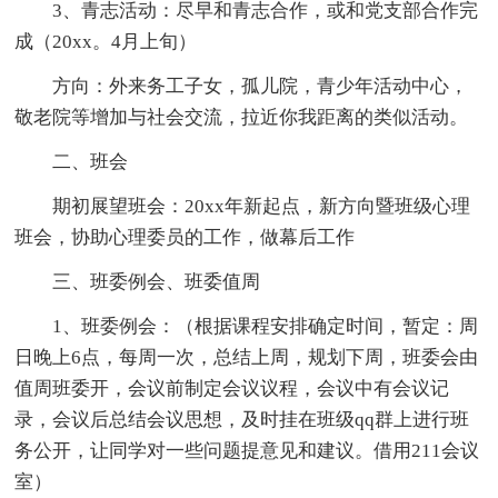
3、青志活动：尽早和青志合作，或和党支部合作完
成（20xx。4月上旬）
方向：外来务工子女，孤儿院，青少年活动中心，
敬老院等增加与社会交流，拉近你我距离的类似活动。
二、班会
期初展望班会：20xx年新起点，新方向暨班级心理
班会，协助心理委员的工作，做幕后工作
三、班委例会、班委值周
1、班委例会：（根据课程安排确定时间，暂定：周
日晚上6点，每周一次，总结上周，规划下周，班委会由
值周班委开，会议前制定会议议程，会议中有会议记
录，会议后总结会议思想，及时挂在班级qq群上进行班
务公开，让同学对一些问题提意见和建议。借用211会议
室）