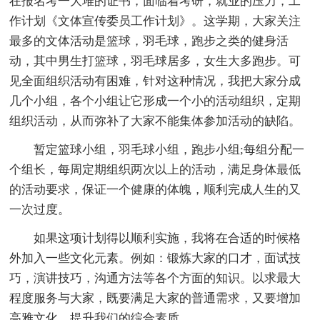
在报名考一大堆的证书，面临着考研，就业的压力，工
作计划《文体宣传委员工作计划》。这学期，大家关注
最多的文体活动是篮球，羽毛球，跑步之类的健身活
动，其中男生打篮球，羽毛球居多，女生大多跑步。可
见全面组织活动有困难，针对这种情况，我把大家分成
几个小组，各个小组让它形成一个小的活动组织，定期
组织活动，从而弥补了大家不能集体参加活动的缺陷。
暂定篮球小组，羽毛球小组，跑步小组;每组分配一
个组长，每周定期组织两次以上的活动，满足身体最低
的活动要求，保证一个健康的体魄，顺利完成人生的又
一次过度。
如果这项计划得以顺利实施，我将在合适的时候格
外加入一些文化元素。例如：锻炼大家的口才，面试技
巧，演讲技巧，沟通方法等各个方面的知识。以求最大
程度服务与大家，既要满足大家的普通需求，又要增加
高雅文化，提升我们的综合素质。