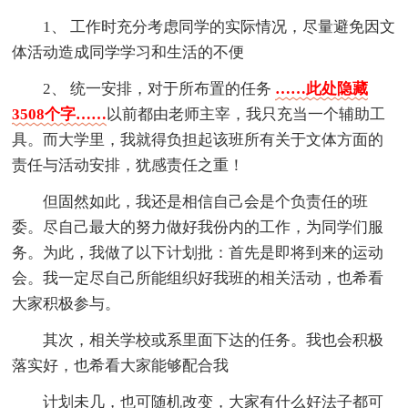
1、 工作时充分考虑同学的实际情况，尽量避免因文
体活动造成同学学习和生活的不便
2、 统一安排，对于所布置的任务
……此处隐藏
3508个字……
以前都由老师主宰，我只充当一个辅助工
具。而大学里，我就得负担起该班所有关于文体方面的
责任与活动安排，犹感责任之重！
但固然如此，我还是相信自己会是个负责任的班
委。尽自己最大的努力做好我份内的工作，为同学们服
务。为此，我做了以下计划批：首先是即将到来的运动
会。我一定尽自己所能组织好我班的相关活动，也希看
大家积极参与。
其次，相关学校或系里面下达的任务。我也会积极
落实好，也希看大家能够配合我
计划未几，也可随机改变，大家有什么好法子都可