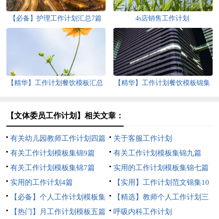
【必备】护理工作计划汇总7篇
4s店销售工作计划
【精华】工作计划餐饮模板汇总
【精华】工作计划餐饮模板锦集
5篇
八篇
【文体委员工作计划】相关文章：
有关幼儿园教师工作计划四篇
关于客服工作计划
有关工作计划模板集锦9篇
有关工作计划模板集锦九篇
有关工作计划模板集锦7篇
实用的工作计划模板集锦七篇
实用的工作计划4篇
【实用】工作计划范文锦集10
【必备】个人工作计划模板集
篇
【精选】教师个人工作计划三
锦七篇
【热门】月工作计划模板五篇
篇
呼吸内科工作计划