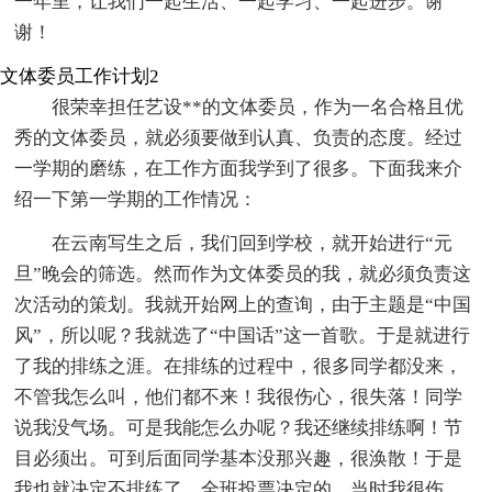
一年里，让我们一起生活、一起学习、一起进步。谢
谢！
文体委员工作计划2
很荣幸担任艺设**的文体委员，作为一名合格且优
秀的文体委员，就必须要做到认真、负责的态度。经过
一学期的磨练，在工作方面我学到了很多。下面我来介
绍一下第一学期的工作情况：
在云南写生之后，我们回到学校，就开始进行“元
旦”晚会的筛选。然而作为文体委员的我，就必须负责这
次活动的策划。我就开始网上的查询，由于主题是“中国
风”，所以呢？我就选了“中国话”这一首歌。于是就进行
了我的排练之涯。在排练的过程中，很多同学都没来，
不管我怎么叫，他们都不来！我很伤心，很失落！同学
说我没气场。可是我能怎么办呢？我还继续排练啊！节
目必须出。可到后面同学基本没那兴趣，很涣散！于是
我也就决定不排练了，全班投票决定的。当时我很伤