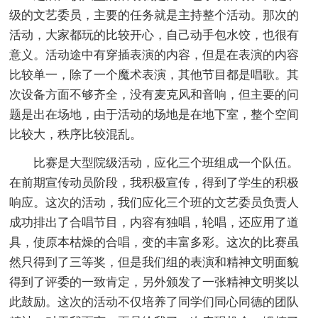
级的文艺委员，主要的任务就是主持整个活动。那次的
活动，大家都玩的比较开心，自己动手包水饺，也很有
意义。活动途中有穿插表演的内容，但是在表演的内容
比较单一，除了一个魔术表演，其他节目都是唱歌。其
次设备方面不够齐全，没有麦克风和音响，但主要的问
题是出在场地，由于活动的场地是在地下室，整个空间
比较大，秩序比较混乱。
比赛是大型院级活动，应化三个班组成一个队伍。
在前期宣传动员阶段，我积极宣传，得到了学生的积极
响应。这次的活动，我们应化三个班的文艺委员负责人
成功排出了合唱节目，内容有独唱，轮唱，还应用了道
具，使原本枯燥的合唱，变的丰富多彩。这次的比赛虽
然只得到了三等奖，但是我们组的表演和精神文明面貌
得到了评委的一致肯定，另外颁发了一张精神文明奖以
此鼓励。这次的活动不仅培养了同学们同心同德的团队