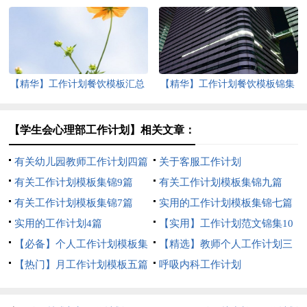
【精华】工作计划餐饮模板汇总
【精华】工作计划餐饮模板锦集
5篇
八篇
【学生会心理部工作计划】相关文章：
有关幼儿园教师工作计划四篇
关于客服工作计划
有关工作计划模板集锦9篇
有关工作计划模板集锦九篇
有关工作计划模板集锦7篇
实用的工作计划模板集锦七篇
实用的工作计划4篇
【实用】工作计划范文锦集10
【必备】个人工作计划模板集
篇
【精选】教师个人工作计划三
锦七篇
【热门】月工作计划模板五篇
篇
呼吸内科工作计划