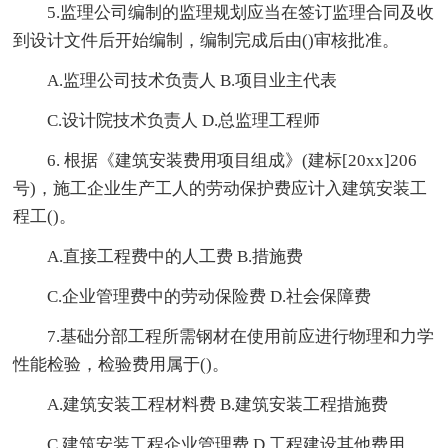
5.监理公司编制的监理规划应当在签订监理合同及收
到设计文件后开始编制，编制完成后由()审核批准。
A.监理公司技术负责人 B.项目业主代表
C.设计院技术负责人 D.总监理工程师
6. 根据《建筑安装费用项目组成》(建标[20xx]206
号)，施工企业生产工人的劳动保护费应计入建筑安装工
程工()。
A.直接工程费中的人工费 B.措施费
C.企业管理费中的劳动保险费 D.社会保障费
7.基础分部工程所需钢材在使用前应进行物理和力学
性能检验，检验费用属于()。
A.建筑安装工程材料费 B.建筑安装工程措施费
C.建筑安装工程企业管理费 D.工程建设其他费用