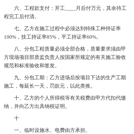
六、工程款支付：开工____月后付万元，其余待工
程完工后付清。
七、乙方在施工过程中必须达到特殊工种持证率
100%，技工持证率85%，平工持证率60%。
八、分包工程质量必须全部合格，质量要求须由甲
方现场项目部质监负责人按国家所规定的有关施工验收
规范和标准验收和签发。
九、分包工期：乙方进场后按项目下达的生产工期
施工，每延长一天，罚款元，以此类推。
十、乙方的个人所得税等有关税费由甲方代扣代缴
纳，并向乙方出具纳税证明。
十
一、临时设施水、电费由方承担。