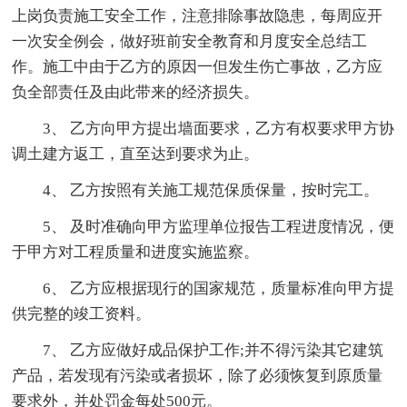
上岗负责施工安全工作，注意排除事故隐患，每周应开
一次安全例会，做好班前安全教育和月度安全总结工
作。施工中由于乙方的原因一但发生伤亡事故，乙方应
负全部责任及由此带来的经济损失。
3、 乙方向甲方提出墙面要求，乙方有权要求甲方协
调土建方返工，直至达到要求为止。
4、 乙方按照有关施工规范保质保量，按时完工。
5、 及时准确向甲方监理单位报告工程进度情况，便
于甲方对工程质量和进度实施监察。
6、 乙方应根据现行的国家规范，质量标准向甲方提
供完整的竣工资料。
7、 乙方应做好成品保护工作;并不得污染其它建筑
产品，若发现有污染或者损坏，除了必须恢复到原质量
要求外，并处罚金每处500元。