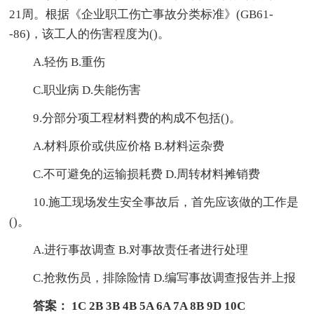
21周。根据《企业职工伤亡事故分类标准》(GB61-
-86)，该工人的伤害程度为()。
A.轻伤 B.重伤
C.职业病 D.失能伤害
9.分部分项工程材料费的构成不包括()。
A.材料原价或供应价格 B.材料运杂费
C.不可避免的运输损耗费 D.周转材料摊销费
10.施工现场发生安全事故后，首先应该做的工作是
()。
A.进行事故调查 B.对事故责任者进行处理
C.抢救伤员，排除险情 D.编写事故调查报告并上报
答案： 1C 2B 3B 4B 5A 6A 7A 8B 9D 10C