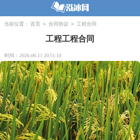
>
>
当前位置：
首页
合同协议
工程合同
工程工程合同
时间：2026-06-11 20:51:10