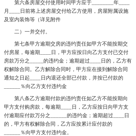
第六条房屋交付使用时间甲方应于________年____
月____日前将上述房屋交付给乙方使用，房屋附属设施
及室内装饰等（详见附件
二）一并交付。
第七条甲方逾期交房的违约责任如甲方不能按期交
付房屋，每逾期____日，甲方应按日向乙方支付已交付
房款万分之_____的违约金；逾期超过____日的，乙方有
权解除合同。乙方解除合同时，甲方应在接到解除合同
通知之日起____日内退还全部已付款，并按已付款的
______％向乙方支付违约金
第八条乙方逾期付款的违约责任如乙方不能按期向
甲方支付购房款，每逾期____日，乙方应按日向甲方支
付逾期应付款万分之______的违约金；逾期超过____日
的，甲方有权解除合同，乙方应按累计应付款的
______％向甲方支付违约金。