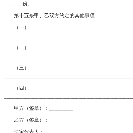
_______份。
第十五条甲、乙双方约定的其他事项
（一）
_______________________________________________
（二）
_______________________________________________
（三）
_______________________________________________
（四）
_______________________________________________
甲方（签章）：_________
乙方（签章）：_______
法定代表人：_________