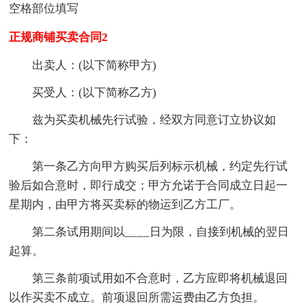
空格部位填写
正规商铺买卖合同2
出卖人：(以下简称甲方)
买受人：(以下简称乙方)
兹为买卖机械先行试验，经双方同意订立协议如
下：
第一条乙方向甲方购买后列标示机械，约定先行试
验后如合意时，即行成交；甲方允诺于合同成立日起一
星期内，由甲方将买卖标的物运到乙方工厂。
第二条试用期间以____日为限，自接到机械的翌日
起算。
第三条前项试用如不合意时，乙方应即将机械退回
以作买卖不成立。前项退回所需运费由乙方负担。