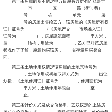
第一条房屋的基本情况甲方自愿将其所有的座落于
___________市_________区_________路（街＼巷）
_________号_________栋_________单元_________层
_________号的房屋出售给乙方，该房屋的《房屋所有权
证》证号为_________（《房地产交____市场准入证》
证号为_________），房屋建筑面积_________平方米，
属_________结构，用途为_________，乙方已对该房屋
状况作了了解，愿意购买该房，____省存量房买卖合
同。
第二条土地使用权情况该房屋的土地宗地号为
_________，土地使用权初始取得方式为_________出让
划拨，《土地使用证》证号为________，使用面积为
_________平方米，土地使用年限自_________至
_________止。
第三条计价方式及成交价格甲、乙双议定的上述房