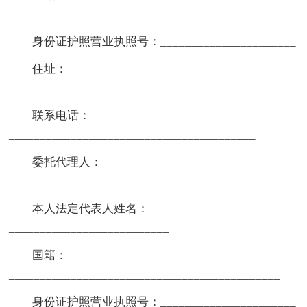
____________________________________________
身份证护照营业执照号：______________________
住址：
____________________________________________
联系电话：
________________________________________
委托代理人：
______________________________________
本人法定代表人姓名：
__________________________
国籍：
____________________________________________
身份证护照营业执照号：______________________