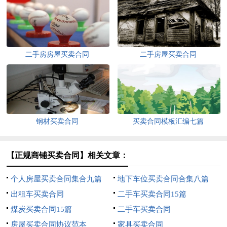
二手房房屋买卖合同
二手房屋买卖合同
钢材买卖合同
买卖合同模板汇编七篇
【正规商铺买卖合同】相关文章：
个人房屋买卖合同集合九篇
地下车位买卖合同合集八篇
出租车买卖合同
二手车买卖合同15篇
煤炭买卖合同15篇
二手车买卖合同
房屋买卖合同协议范本
家具买卖合同