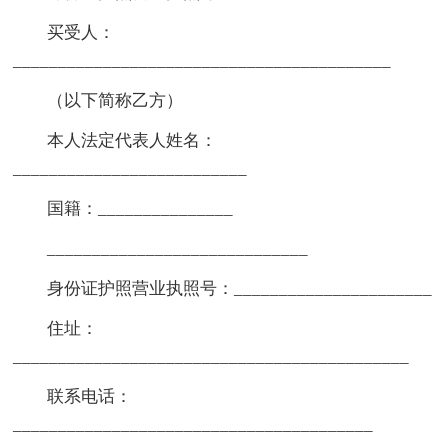
买受人：
__________________________________________
（以下简称乙方）
本人法定代表人姓名：
__________________________
国籍：_______________
_____________________________
身份证护照营业执照号：______________________
住址：
____________________________________________
联系电话：
________________________________________