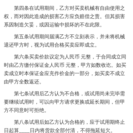
第四条在试用期间，乙方对买卖机械有自由使用之
权，而对因此造成的损害乙方应负赔偿之责。但其损害
系因制造欠妥，或因运输中损坏的不在此限。
第五条试用期间届满乙方不立刻表示，并未将机械
退还甲方时，视为试用合格买卖应即成立。
第六条买卖价款议定为人民币 元整，于合同成立同
时由乙方缴付保证金人民币 元整，甲方如数收讫。如买
卖成立时本保证金应充作价金的一部分，如买卖不成立
由甲方全数返还。
第七条试用后乙方认为不合格，或试用尚未完毕需
要继续试用时，可以向甲方请求更换或延长期间，但甲
方不同意时可拒绝。
第八条试用后如乙方认为合格的，应于试用期终止
日起算____日内将货款全部付清，不得拖延短欠。