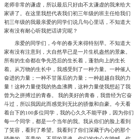
老师非常的谦虚，所以最后只好由不太谦虚的我来给大
家讲了。在这里我想代表我们初三年级的班主任给我们
初三年级的我最亲爱的同学们说几句心里话，不知道大
家有没有耐心听我把话讲完呢？
亲爱的同学们，今年的春天来得特别早。不知道大
家有没有注意到，大自然早已是一片生机盎然的景象。
所有的生命都在争先恐后的生长着，蓬勃向上的生长
着。从万物的生长中，我感受到了一种力量。一种催人
奋进的力量；一种不甘落后的力量；一种超越自我的力
量！这种力量使我的热血沸腾，这种力量使我想起了我
曾为之拼搏过的青春。 我的美好的青春，我曾经为它奋
斗过，所以我因此而感觉到无比的骄傲和自豪。今天看
着台下的100多位同学，我的心久久不能平静，因为你们
每一个同学，都是一个当年的我。我从你们的脸上看到
了笑容，看到了希望。我看到了你们深藏于内心的那个
骄傲的、高贵的、不屈的灵魂。你们的内心在呐喊，你