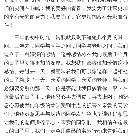
们的灵魂在呐喊：我的美好的青春，我要为了让它更加
的富有光彩而努力！我要为了让它更加的富有光彩而奋
斗！
三年的初中时光，转眼就只剩下短短几个月的时
间。三年来，同学与同学之间，同学与老师之间，我们
建立了一种深深的感情，这种感情将在我们最后几个月
的日子里变得更加的深厚。我想我们都将倍加珍惜这种
感情。每过去一天，就意味着我们可以像这样一起相处
的日子就少了一天。亲爱的同学，亲爱的老师，当我们
必须要分别的那一天，你是否能让我再多看你一眼？在
这最后的日子里，谁还忍心再去调皮，再去上网； 谁还
忍心再使我们年级的荣誉受到半点的损害？亲爱的同学
们，谁还好意思再与身边的同学发生争执？谁还好意思
让我们的老师操碎了心？亲爱的同学们，我相信在这最
后的日子里，我们一定会用自己的实际行动来告诉我们