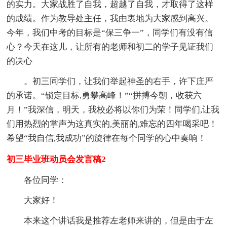
的实力。大家战胜了自我，超越了自我，才取得了这样
的成绩。作为教导处主任，我由衷地为大家感到高兴。
今年，我们中考的目标是“保三争一”，同学们有没有信
心？今天在这儿，让所有的老师和初二的学子见证我们
的决心
。初三同学们，让我们举起神圣的右手，许下庄严
的承诺。“锁定目标,勇攀高峰！”“拼搏今朝，收获六
月！”我深信，明天，我校必将以你们为荣！同学们,让我
们用热烈的掌声为这真实的,美丽的,难忘的四年喝采吧！
希望“我自信,我成功”的旋律在每个同学的心中奏响！
初三毕业班动员会发言稿2
各位同学：
大家好！
本来这个讲话我是推荐左老师来讲的，但是由于左