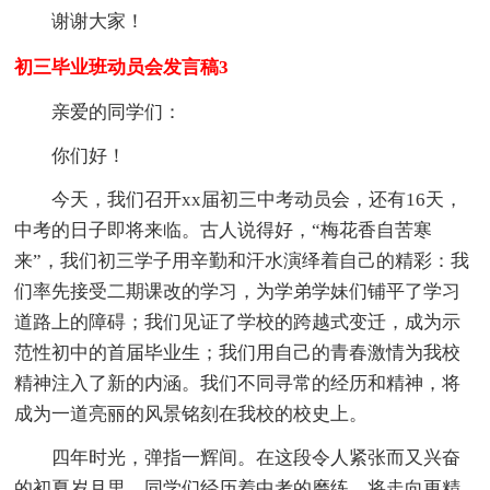
谢谢大家！
初三毕业班动员会发言稿3
亲爱的同学们：
你们好！
今天，我们召开xx届初三中考动员会，还有16天，
中考的日子即将来临。古人说得好，“梅花香自苦寒
来”，我们初三学子用辛勤和汗水演绎着自己的精彩：我
们率先接受二期课改的学习，为学弟学妹们铺平了学习
道路上的障碍；我们见证了学校的跨越式变迁，成为示
范性初中的首届毕业生；我们用自己的青春激情为我校
精神注入了新的内涵。我们不同寻常的经历和精神，将
成为一道亮丽的风景铭刻在我校的校史上。
四年时光，弹指一辉间。在这段令人紧张而又兴奋
的初夏岁月里，同学们经历着中考的磨练，将走向更精