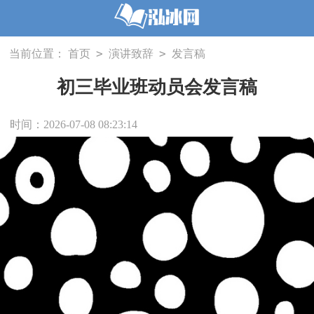
>
>
当前位置：
首页
演讲致辞
发言稿
初三毕业班动员会发言稿
时间：2026-07-08 08:23:14