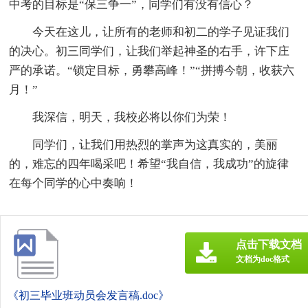
中考的目标是“保三争一”，同学们有没有信心？
今天在这儿，让所有的老师和初二的学子见证我们
的决心。初三同学们，让我们举起神圣的右手，许下庄
严的承诺。“锁定目标，勇攀高峰！”“拼搏今朝，收获六
月！”
我深信，明天，我校必将以你们为荣！
同学们，让我们用热烈的掌声为这真实的，美丽
的，难忘的四年喝采吧！希望“我自信，我成功”的旋律
在每个同学的心中奏响！
点击下载文档
文档为doc格式
《初三毕业班动员会发言稿.doc》