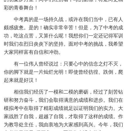
彩的青春舞台！
中考真的是一场持久战，或许在我们当中，已有人
颇感疲惫。是的！确实非常辛苦！但是，为了中考的成
功，吃这点苦，又算什么呢！我想你们一定还记得军训
时我们在烈日炎炎下的坚持。面对中考的挑战，我希望
大家同样富有自信和冲劲。
有一位伟人曾经说过：只要心中的信念之灯不灭，
你的脚下就是一片灿烂光明！即使曾经彷徨、跌倒，爬
起来就是好汉！
相信我们经历了一模和二模的磨砺，经过了刻苦钻
研和努力奋斗，我们会取得满意的成绩和进步。我们在
模拟考中在取得了精彩成绩就足以证明我们的实力。大
家战胜了自我，超越了自我，才取得了这样的成绩。作
为教导处主任，我由衷地为大家感到高兴。今年，我们