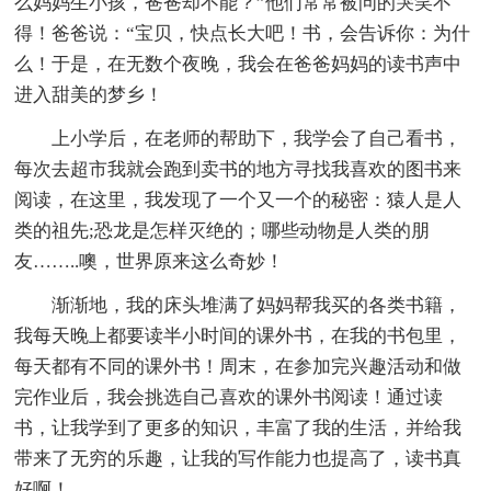
么妈妈生小孩，爸爸却不能？”他们常常被问的哭笑不
得！爸爸说：“宝贝，快点长大吧！书，会告诉你：为什
么！于是，在无数个夜晚，我会在爸爸妈妈的读书声中
进入甜美的梦乡！
上小学后，在老师的帮助下，我学会了自己看书，
每次去超市我就会跑到卖书的地方寻找我喜欢的图书来
阅读，在这里，我发现了一个又一个的秘密：猿人是人
类的祖先;恐龙是怎样灭绝的；哪些动物是人类的朋
友……..噢，世界原来这么奇妙！
渐渐地，我的床头堆满了妈妈帮我买的各类书籍，
我每天晚上都要读半小时间的课外书，在我的书包里，
每天都有不同的课外书！周末，在参加完兴趣活动和做
完作业后，我会挑选自己喜欢的课外书阅读！通过读
书，让我学到了更多的知识，丰富了我的生活，并给我
带来了无穷的乐趣，让我的写作能力也提高了，读书真
好啊！