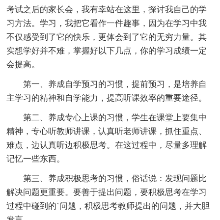
考试之后的家长会，我有幸站在这里，探讨我自己的学
习方法。学习，我把它看作一件趣事，因为在学习中我
不仅感受到了它的快乐，更体会到了它的无穷力量。其
实想学好并不难，掌握好以下几点，你的学习成绩一定
会提高。
第一、养成自学预习的习惯，提前预习，是培养自
主学习的精神和自学能力，提高听课效率的重要途径。
第二、养成专心上课的习惯，学生在课堂上要集中
精神，专心听教师讲课，认真听老师讲课，抓住重点、
难点，边认真听边积极思考。在这过程中，尽量多理解
记忆一些东西。
第三、养成积极思考的习惯，俗话说：发现问题比
解决问题更重要。要善于提出问题，要积极思考在学习
过程中碰到的`问题，积极思考教师提出的问题，并大胆
发言。