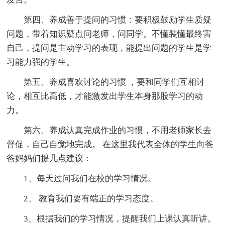
第四、养成善于提问的习惯：要积极鼓励学生质疑
问题，带着知识疑点问老师，问同学。不懂装懂最终害
自己，提问是主动学习的表现，能提出问题的学生是学
习能力强的学生。
第五、养成喜欢讨论的习惯 ，要和同学们互相讨
论，相互比高低，才能激发出学生本身那股学习的动
力。
第六、养成认真完成作业的习惯，不用老师家长去
督促，自己自觉地完成。 在这里我代表全体的学生向爸
爸妈妈们提几点建议：
1、每天过问我们在校的学习情况。
2、 教育我们要有端正的学习态度。
3、根据我们的学习情况，提醒我们上课认真听讲。