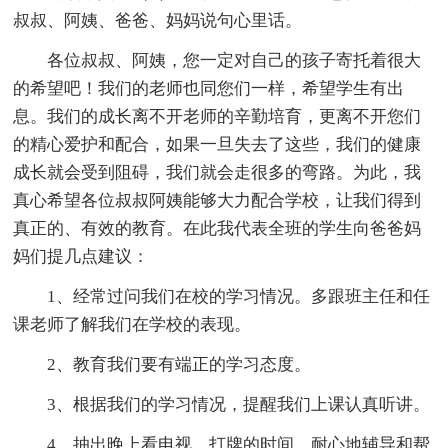
叔叔、阿姨、爸爸、妈妈说句心里话。
各位叔叔、阿姨，您一定对自己的孩子寄托着很大
的希望吧！我们的老师也同您们一样，希望学生有出
息。我们的成长离不开老师的辛勤培育，更离不开您们
的精心爱护和配合，如果一旦失去了这些，我们的健康
成长就会受到阻碍，我们就会走很多的弯路。为此，我
真心希望各位叔叔阿姨能够大力配合学校，让我们得到
真正的、有效的教育。在此我代表全班的学生向爸爸妈
妈们提几点建议：
1、经常过问我们在校的学习情况。多跟班主任和任
课老师了解我们在学校的表现。
2、教育我们要有端正的学习态度。
3、根据我们的学习情况，提醒我们上课认真听讲。
4、抽出晚上看电视、打牌的时间，耐心地辅导和帮