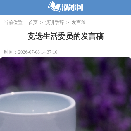
>
>
当前位置：
首页
演讲致辞
发言稿
竞选生活委员的发言稿
时间：2026-07-08 14:37:10