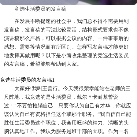
竞选生活委员的发言稿
在发展不断提速的社会中，我们总不得不需要用到
发言稿，发言稿的写法比较灵活，结构形式要求也不像
演讲稿那么严格，可以根据会议的内容、一件事事后的
感想、需要等情况而有所区别。怎样写发言稿才能更好
地发挥其做用呢？以下是小编收集整理的竞选生活委员
的发言稿，希望能够帮助到大家。
竞选生活委员的发言稿1
大家好!我叫王善行。今天我很荣幸能站在老师的三
尺阵地，我竞选的是生活委员，戴尔〃卡耐基曾说
过：“不要怕推销自己，只要你认为自己有才华，你就应
该认为自己有资格担任这个或那个职务。”我自信自己能
胜任生活委员这个职位，我会用旺盛的精力、清晰的头
脑认真地工作。我认为服务是班干部的天职。作为一名