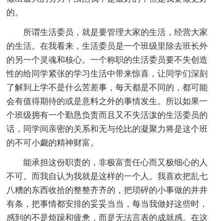
的。
所谓生活委员，就是要管理大家的生活，经营大家
的生活。在我看来，生活委员是一个班级里除去班长外
的另一个灵魂和核心。一个称职的生活委员要不失创造
性的给同学紧张的学习生活中带来惊喜，让同学们深刻
了解到上学不是什么苦差事，每天都是不同的，都可能
会有值得期待的或是意料之外的事情发生。所以如果一
个班级拥有一个勤恳负责而且又不失活泼的生活委员的
话，同学间亲密的关系和无与伦比的凝聚力将是这个班
的不可小觑的精神财富。
能承担这份职责的，非极富责任心而又极细心的人
不可。而我自认为我就是这样的一个人。我喜欢把乱七
八糟的东西收拾的整整齐齐的，把琐碎的小事做的井井
有条，把事情都安排的妥妥当当，每当我做好这些时，
感到的不是烦躁和疲惫，而是无法言表的成就感。在这