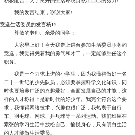
积极配合，为了良好的生活环境贡献出自己的努力!
我的发言结束，谢谢大家!
竞选生活委员的发言稿15
尊敬的老师、亲爱的同学：
大家早上好！今天我走上讲台参加生活委员职务的
竞选，我觉得凭着我的勇气和才干，一定能够胜任这个
职务。
我是一个力求上进的小学生，因为我懂得做好一名
二十一世纪的少先队员，必须要掌握科学文化知识，同
时也要培养广泛的兴趣爱好，全面发展自己的才能，这
样的人才称得上是新时代的好少年。我完全符合这个要
求，我懂得网络技术，兴趣也很广泛，我热衷于自行
车、羽毛球、网球、乒乓球等一系列运动。我们班应在
紧张的学习生活中放松自己，愉悦身心，只有明白生活
的人才能做生活委员。