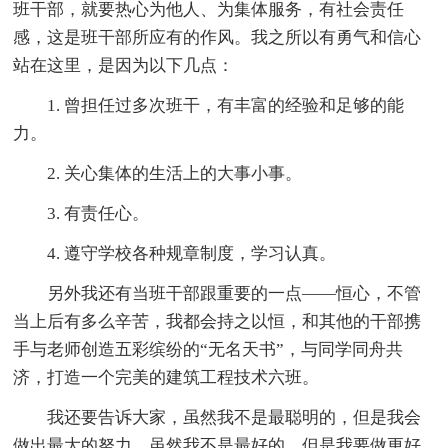
班干部，就要热心为他人、为集体服务，有社会责任
感，这是班干部所应有的作风。我之所以有勇气和信心
站在这里，是因为以下几点：
1. 曾担任过多次班干，有丰富的经验和足够的能
力。
2. 关心集体的生活上的大事小事。
3. 有责任心。
4. 遵守学校各种规章制度，学习认真。
另外我还有当班干部跟重要的一点——恒心，不管
当上后有多么辛苦，我都会持之以恒，和其他的干部携
手与老师创造五彩缤纷的“无名天书”，与同学同舟共
济，打造一个完美的建筑工程技术六班。
我还要告诉大家，虽然我不是最聪明的，但是我会
做出最大的努力，虽然我不是最好的，但是我要做更好