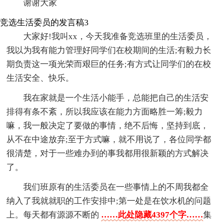
谢谢大家
竞选生活委员的发言稿3
大家好!我叫xx，今天我准备竞选班里的生活委员，
我以为我有能力管理好同学们在校期间的生活;有毅力长
期负责这一项光荣而艰巨的任务;有方式让同学们的在校
生活安全、快乐。
我在家就是一个生活小能手，总能把自己的生活安
排得有条不紊，所以我应该在能力方面略胜一筹;毅力
嘛，我一般决定了要做的事情，绝不后悔，坚持到底，
从不在中途放弃;至于方式嘛，就不用说了，各位同学都
很清楚，对于一些难办到的事我都用很新颖的方式解决
了。
我们班原有的生活委员在一些事情上的不周我都全
纳入了我就就职的工作安排中;第一处是在饮水机的问题
上。每天都有源源不断的
……此处隐藏4397个字……
集