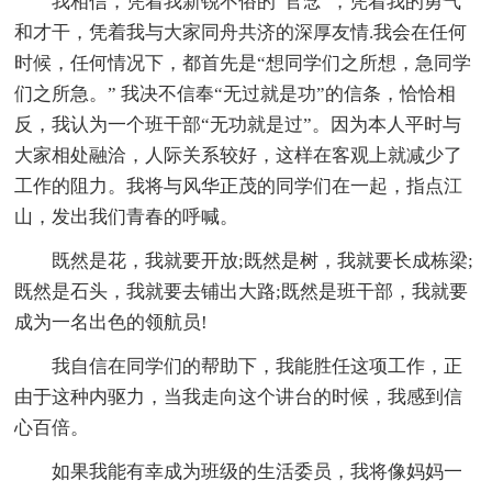
我相信，凭着我新锐不俗的“官念”，凭着我的勇气
和才干，凭着我与大家同舟共济的深厚友情.我会在任何
时候，任何情况下，都首先是“想同学们之所想，急同学
们之所急。” 我决不信奉“无过就是功”的信条，恰恰相
反，我认为一个班干部“无功就是过”。因为本人平时与
大家相处融洽，人际关系较好，这样在客观上就减少了
工作的阻力。我将与风华正茂的同学们在一起，指点江
山，发出我们青春的呼喊。
既然是花，我就要开放;既然是树，我就要长成栋梁;
既然是石头，我就要去铺出大路;既然是班干部，我就要
成为一名出色的领航员!
我自信在同学们的帮助下，我能胜任这项工作，正
由于这种内驱力，当我走向这个讲台的时候，我感到信
心百倍。
如果我能有幸成为班级的生活委员，我将像妈妈一