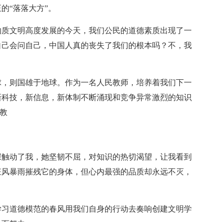
的“落落大方”。
物质文明高度发展的今天，我们公民的道德素质出现了一
自己会问自己，中国人真的丧失了我们的根本吗？不，我
球，则国雄于地球。作为一名人民教师，培养着我们下一
新科技，新信息，新体制不断涌现和竞争异常激烈的知识
教
。
深触动了我，她坚韧不屈，对知识的热切渴望，让我看到
狂风暴雨摧残它的身体，但心内最强的品质却永远不灭，
学习道德模范的春风用我们自身的行动去奏响创建文明学