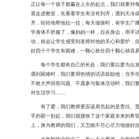
正让每一个孩子都赢在人生的起点，我们就要对
晨走进教室，先看看学生有没有到齐；遇到天冷
齐，轻轻地帮他拉一拉；每天做操时，有学生广
学身体不舒服了，像妈妈一样，拉在身边，用手
动，就会让学生感受到老师对他的关心和爱护，
好四十个学生有困难，一颗心拴住四十颗心就容
每个学生都有自己的长处，我们要以爱为出
遇到困难时，我们要用热情的话语鼓励他；当学
不敢大声回答问题、不愿参与集体活动时，我们
对生活学习……
有了爱，我们教师更应该肩负起的是责任。
手的那一刻起，我们就接收了这个家庭未来的希
上，身为教师的我们，又怎能不尽心尽力地做好