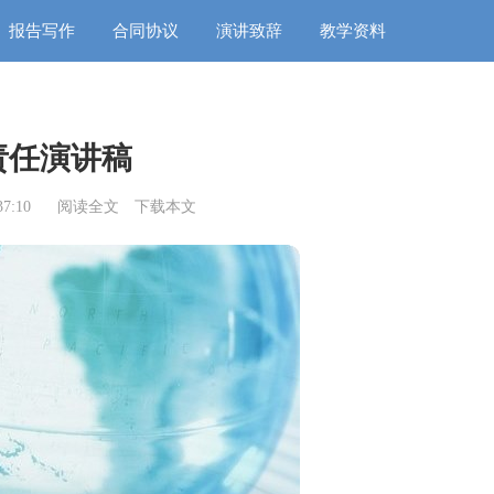
报告写作
合同协议
演讲致辞
教学资料
责任演讲稿
7:10
阅读全文
下载本文