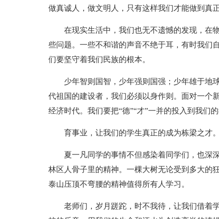
做真诚人，做文明人，只有这样我们才能做到真正
在现实生活中，我们也无不遗憾的发现，在
些问题。一些不和谐的声音不绝于耳，有时我们
们要坚守着我们民族的根本。
少年智则国智，少年强则国强；少年雄于地
代祖国的建设者，我们必须以身作则。面对一个
经济时代。我们要把“德”“才”一并的投入到我们的
育事业，让我们的学生真正的成为栋梁之才
夏一凡同学的事情不但感染着同学们，也深
林区人骨子里的精神。一棵大树无论受到多大的
泰山压顶不弯腰的精神值得所有人学习。
老师们，岁月蹉跎，时不我待，让我们借着