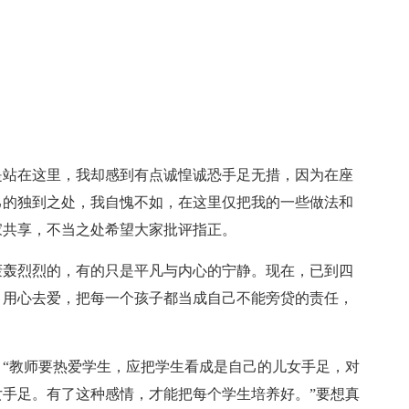
是站在这里，我却感到有点诚惶诚恐手足无措，因为在座
己的独到之处，我自愧不如，在这里仅把我的一些做法和
家共享，不当之处希望大家批评指正。
轰轰烈烈的，有的只是平凡与内心的宁静。现在，已到四
：用心去爱，把每一个孩子都当成自己不能旁贷的责任，
“教师要热爱学生，应把学生看成是自己的儿女手足，对
手足。有了这种感情，才能把每个学生培养好。”要想真