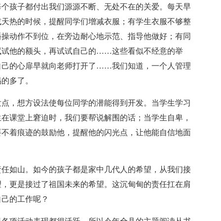
每个孩子都付出我们源源不断、无处不在的关爱。每天早
或天热的时候，提醒同学们增减衣服；有学生衣服不够整
播操动作不到位，在旁边耐心地示范、指导他做好；有同
试试他的额头，再试试自己的……这些看似不经意的举
自己的心扉早就向老师打开了……我们知道，一个人管理
易的多了。
发点，想方设法使每位同学的潜能得到开发。当学生学习
生在课堂上窘迫时，我们要帮说解围的话；当学生自卑，
要不着痕迹的鼓励他，提醒他的闪光点，让他能自信地面
责任如山。如今的孩子都是家中几代人的希望，从我们接
望，更是接过了祖国未来的希望。这沉甸甸的责任扛在肩
自己的工作呢？