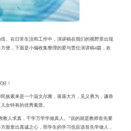
功倍。在日常生活和工作中，演讲稿在我们的视野里出现
方便，下面是小编收集整理的爱与责任演讲稿4篇，欢
家好！
华民族素来是一个温文尔雅，落落大方，见义勇为，谦恭
夏儿女特有的优秀素质。
教教人求真，千学万学学做真人。”说的就是教师首先要
事方面拿出真诚之心，而学生的学习也应该首先学做人，