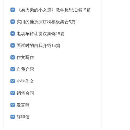
《卖火柴的小女孩》教学反思汇编15篇
实用的挫折演讲稿模板集合5篇
电动车转让协议集锦15篇
面试时的自我介绍14篇
作文写作
自我介绍
小学作文
销售合同
发言稿
辞职信