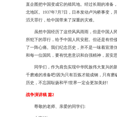
直企图把中国变成它的殖民地。经过长期的准备，在
北地区。1937年7月7日，日本发动卢沟桥事变
滔天罪行，给中国带来了深重的灾难。
虽然中国经历了这些风风雨雨，但是中国人
所犯下的罪行，给予中国人民安慰。但还是有些
了一阵心痛。我们纪念历史，并不是一味着宣泄
和每一位国民，要有忧患意识和自强精神，居安思
同学们，作为肩负实现中华民族伟大复兴的
千磨难的准备吧!因为只有百炼才能成钢，只有磨
历史，不忘国耻扬和平!世界一定会更加美好!
战争演讲稿 篇2
尊敬的老师、亲爱的同学们: