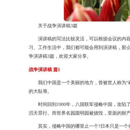
关于战争演讲稿3篇
演讲稿的写法比较灵活，可以根据会议的内
习、工作生活中，我们都可能会用到演讲稿，那
争演讲稿3篇，欢迎大家分享。
战争演讲稿 篇1
我们中国是一个美丽的地方，曾被世人称为“
的大耻辱。
时间回到1900年，八国联军侵略中国，攻
滔天罪行。而世界名园圆明园被烧毁，里面的财
其实，侵略中国的哪里止一个?日本只是一个