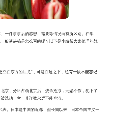
容、一件事事后的感想、需要等情况而有所区别。在学
么一般演讲稿是怎么写的呢？以下是小编帮大家整理的战
屹立在东方的巨龙”，可是在这之下，还有一段不能忘记
陷了北京，分区占领北京后，烧杀抢掠，无恶不作，犯下了
产被洗劫一空，其详数永远不能查清。
代表。日本是中国的近邻，但长期以来，日本帝国主义一