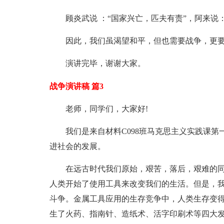
顾炎武说 ：“国家兴亡，匹夫有责”，阿来说
因此，我们虽渴望和平，但也需要战争，更要
演讲完毕，谢谢大家。
战争演讲稿 篇3
老师，同学们，大家好!
我们是来自材料C098班马克思主义实践课
进社会的发展。
在远古时代我们原始，艰苦，落后，艰难的
人类开始了使用工具来改变我们的生活。但是，
斗争。金属工具应用的生存竞争中，人类生存变
生了火药、指南针、造纸术、活字印刷术等四大