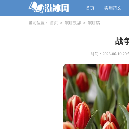
首页
实用范文
>
>
当前位置：
首页
演讲致辞
演讲稿
战
时间：2026-06-10 20:5