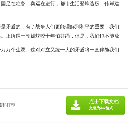
。国足在准备，奥运在进行，都市生活登峰造极，伟岸建
平是矛盾的，有了战争人们更能理解到和平的重要，我们
展。正所谓一朝被蛇咬十年怕井绳，但是，我们也不能放
千万万个生灵。这对对立又统一大的矛盾将一直伴随我们
点击下载文档
藏和打印
文档为doc格式