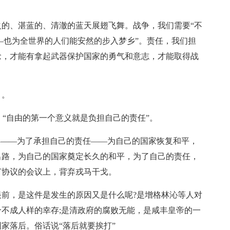
的、湛蓝的、清澈的蓝天展翅飞舞。战争，我们需要“不
—也为全世界的人们能安然的步入梦乡”。责任，我们担
念，才能有拿起武器保护国家的勇气和意志，才能取得战
》。
：“自由的第一个意义就是负担自己的责任”。
宾——为了承担自己的责任——为自己的国家恢复和平，
出路，为自己的国家奠定长久的和平，为了自己的责任，
订协议的会议上，背弃戎马干戈。
前，是这件是发生的原因又是什么呢?是增格林沁等人对
个不成人样的幸存;是清政府的腐败无能，是咸丰皇帝的一
家落后。俗话说“落后就要挨打”