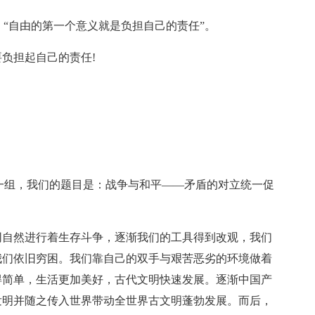
：“自由的第一个意义就是负担自己的责任”。
负担起自己的责任!
第一组，我们的题目是：战争与和平——矛盾的对立统一促
同自然进行着生存斗争，逐渐我们的工具得到改观，我们
我们依旧穷困。我们靠自己的双手与艰苦恶劣的环境做着
得简单，生活更加美好，古代文明快速发展。逐渐中国产
发明并随之传入世界带动全世界古文明蓬勃发展。而后，