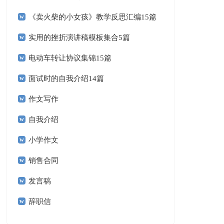
《卖火柴的小女孩》教学反思汇编15篇
实用的挫折演讲稿模板集合5篇
电动车转让协议集锦15篇
面试时的自我介绍14篇
作文写作
自我介绍
小学作文
销售合同
发言稿
辞职信