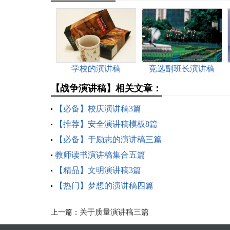
学校的演讲稿
竞选副班长演讲稿
【战争演讲稿】相关文章：
【必备】校庆演讲稿3篇
【推荐】安全演讲稿模板8篇
【必备】于励志的演讲稿三篇
教师读书演讲稿集合五篇
【精品】文明演讲稿3篇
【热门】梦想的演讲稿四篇
关于质量演讲稿三篇
上一篇：