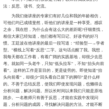
法：反思、读书、交流。
为我们做讲座的专家们有好几位和我的年龄相仿，
可他们均已成绩斐然，听他们的讲座是一种享受。感叹
之余，我在想，为什么会有这么大的差距呢?仔细查找，
相信大家已经知道，他们都有写日记、好读书的好习
惯。王廷波在他讲座的最后一段写道：“经验型—→学者
型。”横线上写着“反思”二字。这句话点醒了我。我想，
我每天都在工作着，有着广阔的实践基地，却很少去思
考。就如同一头老牛，只知“低头拉车”，不知“抬头向前
看”。这样的工作是盲目的，更是徒劳的。即使知道“抬
头向前看”，却很少“回头看自己留下的脚印”是什么样
的。不善于总结反思，使我们即使发现问题，也懒得去
分析问题，解决问题。所以长时间以来我们只能是原地
踏步。一名教师只有善于反思，才能在实践中发现问
题，分析问题的成因，寻找解决问题的方法。才能不断