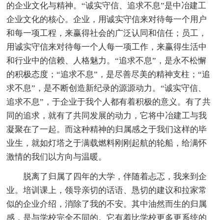
的企业文化与精神。“诚实守信、追求不息”是中冶建工
企业文化的核心。企业，用诚实守信来对待每一个用户
和每一项工程，来赢得社会的广泛认同和信任；员工，
用诚实守信来对待每一个人每一项工作，来赢得生活中
和行业中的信赖、人格魅力。“追求不息”，是永不松懈
的积极态度；“追求不息”，是尽善尽美的精神支柱；“追
求不息”，是不断创造新纪录的源源动力。“诚实守信、
追求不息”，于企业于我个人都有着积极的意义。有了共
同的追求，就有了共同发展的动力，它将中冶建工与我
凝聚在了一起。而这种精神的归属感之于我们这样的毕
业生，就如灯塔之于满载燃料刚刚起航的轮船，给满怀
激情的我们以方向与温暖。
脱离了归属了四年的大学，伴随着忐忑，我来到企
业。培训课上，领导亲切的话语、恳切的建议和拉家常
似的企业介绍，消除了我的不安。其中油然而生的归属
感，是与学校完全不同的。它有着比学校更多更系统的