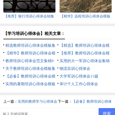
【推荐】银行培训心得体会锦集
【精华】远程培训心得体会模板
5篇
集合9篇
【学习培训心得体会】相关文章：
精选教师培训心得体会模板集
【精选】教师培训心得体会模
合六篇
【精华】教师培训心得体会模
板集合9篇
【推荐】教师培训心得体会模
板合集9篇
教师培训心得体会范文集锦9
板集合9篇
实用的大一军训心得体会集锦
篇
关于教师培训心得体会模板集
十篇
物流实训心得体会
合八篇
【必备】教师培训心得体会模
大学军训心得体会15篇
板9篇
实用的暑期培训心得体会模板
审计个人工作心得体会
汇编五篇
上一篇：
实用的教师学习心得体会
下一篇：
【必备】教师培训心得体
四篇
会范文锦集八篇