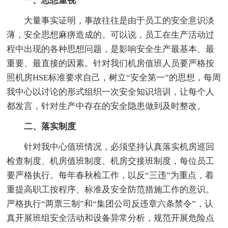
一、思想重视
大量事实证明，事故往往是由于员工的安全意识淡
薄，安全思想麻痹造成的。可以说，员工在生产活动过
程中出现的各种思想问题，是影响安全生产最基本、最
重要、最直接的因素。针对我们机房值班人员要严格按
照机房HSE标准要求自己，树立“安全第一”的思想，每周
我中心以讨论的形式组织一次安全知识培训，让每个人
都发言，针对生产中存在的安全隐患做到及时整改。
二、落实制度
针对我中心值班情况，必须坚持认真落实机房巡回
检查制度、机房值班制度、机房交接班制度，每位员工
要严格执行。每年春秋检工作，以反“三违”为重点，着
重提高职工按程序、标准及安全防范措施工作的意识。
严格执行“两票三制”和“集团公司反违章六条禁令”，认
真开展班组安全活动和设备异常分析，规范开展危险点