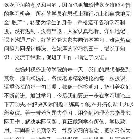
这次学习的意义和目的，因而也更加珍惜这次难能可贵
的学习机会。所有的学员在思想上和行动上都自觉地完
全“脱产”，转变为学生的身份，严格遵守各项学习制
度。没有迟到，没有早退，大家认真地听、详细地记，
课下沟通讨论，好的经验大家共同借鉴学习，难点热点
问题共同探讨解决。在浓厚的学习氛围中，增长了知
识，交流了经验，促进了工作，增进了友谊。
在扬州税务进修学院的每一天，我们的思想都受到
震动、撞击和洗礼，各位老师精彩绝伦的每一次授课、
语重心长的每一句叮嘱，都像一盏盏明灯，指引着我们
不断前进。通过学习，今后我们要进一步在学习理论上
下苦功夫;在解决实际问题上练真本领;在开拓创新上力求
新突破。善于带着问题去学习，用学到的理论去指导实
际工作，解决实际问题，真正做到学有所值、学以致
用。牢固树立长期学习、终身学习的理念，把学习作为