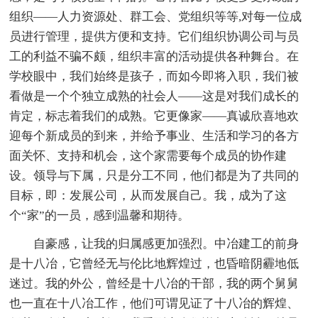
组织——人力资源处、群工会、党组织等等,对每一位成
员进行管理，提供方便和支持。它们组织协调公司与员
工的利益不骗不颇，组织丰富的活动提供各种舞台。在
学校眼中，我们始终是孩子，而如今即将入职，我们被
看做是一个个独立成熟的社会人——这是对我们成长的
肯定，标志着我们的成熟。它更像家——真诚欣喜地欢
迎每个新成员的到来，并给予事业、生活和学习的各方
面关怀、支持和机会，这个家需要每个成员的协作建
设。领导与下属，只是分工不同，他们都是为了共同的
目标，即：发展公司，从而发展自己。我，成为了这
个“家”的一员，感到温馨和期待。
自豪感，让我的归属感更加强烈。中冶建工的前身
是十八冶，它曾经无与伦比地辉煌过，也昏暗阴霾地低
迷过。我的外公，曾经是十八冶的干部，我的两个舅舅
也一直在十八冶工作，他们可谓见证了十八冶的辉煌、