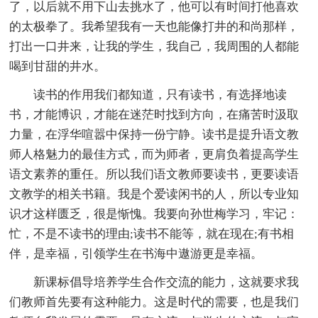
了，以后就不用下山去挑水了，他可以有时间打他喜欢
的太极拳了。我希望我有一天也能像打井的和尚那样，
打出一口井来，让我的学生，我自己，我周围的人都能
喝到甘甜的井水。
读书的作用我们都知道，只有读书，有选择地读
书，才能博识，才能在迷茫时找到方向，在痛苦时汲取
力量，在浮华喧嚣中保持一份宁静。读书是提升语文教
师人格魅力的最佳方式，而为师者，更肩负着提高学生
语文素养的重任。所以我们语文教师要读书，更要读语
文教学的相关书籍。我是个爱读闲书的人，所以专业知
识才这样匮乏，很是惭愧。我要向孙世梅学习，牢记：
忙，不是不读书的理由;读书不能等，就在现在;有书相
伴，是幸福，引领学生在书海中遨游更是幸福。
新课标倡导培养学生合作交流的能力，这就要求我
们教师首先要有这种能力。这是时代的需要，也是我们