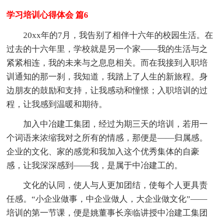
学习培训心得体会 篇6
20xx年的7月，我告别了相伴十六年的校园生活。在
过去的十六年里，学校就是另一个家——我的生活与之
紧紧相连，我的未来与之息息相关。而在我接到入职培
训通知的那一刹，我知道，我踏上了人生的新旅程。身
边朋友的鼓励和支持，让我感动和憧憬；入职培训的过
程，让我感到温暖和期待。
加入中冶建工集团，经过为期三天的培训，若用一
个词语来浓缩我对之所有的情感，那便是——归属感。
企业的文化、家的感觉和我加入这个优秀集体的自豪
感，让我深深感到——我，是属于中冶建工的。
文化的认同，使人与人更加团结，使每个人更具责
任感。“小企业做事，中企业做人，大企业做文化”——
培训的第一节课，便是姚董事长亲临讲授中冶建工集团