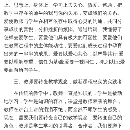
上、思想上、身体上、学习上去关心、热爱、帮助，把
教学中存在的师生的我与你的关系，变成我们的关系。
爱使教师与学生在相互依存中取得心灵的沟通，共同分
享成功的喜悦，分担挫折的烦恼。通过培训，我懂得了
怎样去爱学生。要爱他们具有极大的可塑性，要爱他们
在教育过程中的主体能动性，要爱他们成长过程中孕育
出来的一串串的成果。爱要以爱动其心，以严导其行;爱
要以理解尊重，信任为基础;爱要一视同仁，持之以恒;爱
要面向所有学生。
三、教师要转变教学观念，做新课程忠实的实践者
在传统的教学中，教师一直是知识的，学生是被动
地学习，学生是知识的容器，课堂是教师表演的舞台，
教师在讲台上讲的滔滔不绝，而全然不顾学生的感受，
现在，需要我们要转变自己的教学观念，要转变自己的
角色，教师是学生学习的引导者、合作者，我们要蹲下