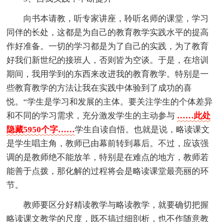
向书本请教，听专家讲座，聆听名师的课堂，学习
同伴的长处，这都是为自己的教育教学实践水平的提高
作好准备。一切的学习都是为了自己的实践，为了教育
好我们新世纪的接班人，否则皆为空谈。于是，在培训
期间，我用学到的东西来改进我的教育教学。特别是一
些教育教学的方法让我在实践中体验到了成功的喜
悦。“学生是学习和发展的主体。要关注学生的个体差异
和不同的学习需求，充分激发学生的主动参与
……此处
隐藏5950个字……
学生自读自悟。也就是说，略读课文
是学生唱主角，教师已由幕前转到幕后。不过，应该强
调的是教师绝不能放羊，特别是在难点的地方，教师若
能善于点拨，那化解的过程将会是略读课堂最亮丽的环
节。
教师要区分好精读教学与略读教学，就要确切把握
略读课文教学的尺度，既不搞过细剖析，也不作随意教