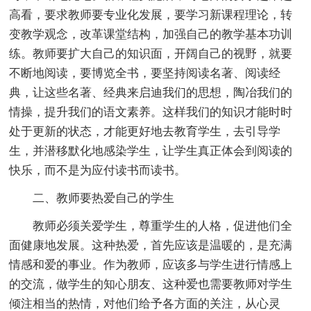
高看，要求教师要专业化发展，要学习新课程理论，转
变教学观念，改革课堂结构，加强自己的教学基本功训
练。教师要扩大自己的知识面，开阔自己的视野，就要
不断地阅读，要博览全书，要坚持阅读名著、阅读经
典，让这些名著、经典来启迪我们的思想，陶冶我们的
情操，提升我们的语文素养。这样我们的知识才能时时
处于更新的状态，才能更好地去教育学生，去引导学
生，并潜移默化地感染学生，让学生真正体会到阅读的
快乐，而不是为应付读书而读书。
二、教师要热爱自己的学生
教师必须关爱学生，尊重学生的人格，促进他们全
面健康地发展。这种热爱，首先应该是温暖的，是充满
情感和爱的事业。作为教师，应该多与学生进行情感上
的交流，做学生的知心朋友、这种爱也需要教师对学生
倾注相当的热情，对他们给予各方面的关注，从心灵