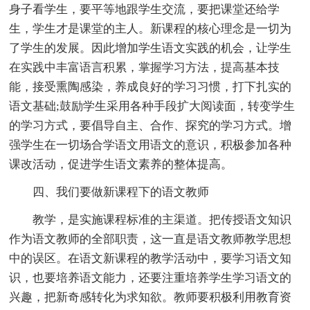
身子看学生，要平等地跟学生交流，要把课堂还给学
生，学生才是课堂的主人。新课程的核心理念是一切为
了学生的发展。因此增加学生语文实践的机会，让学生
在实践中丰富语言积累，掌握学习方法，提高基本技
能，接受熏陶感染，养成良好的学习习惯，打下扎实的
语文基础;鼓励学生采用各种手段扩大阅读面，转变学生
的学习方式，要倡导自主、合作、探究的学习方式。增
强学生在一切场合学语文用语文的意识，积极参加各种
课改活动，促进学生语文素养的整体提高。
四、我们要做新课程下的语文教师
教学，是实施课程标准的主渠道。把传授语文知识
作为语文教师的全部职责，这一直是语文教师教学思想
中的误区。在语文新课程的教学活动中，要学习语文知
识，也要培养语文能力，还要注重培养学生学习语文的
兴趣，把新奇感转化为求知欲。教师要积极利用教育资