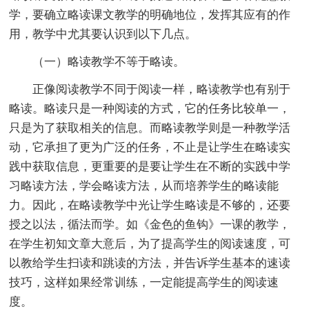
学，要确立略读课文教学的明确地位，发挥其应有的作
用，教学中尤其要认识到以下几点。
（一）略读教学不等于略读。
正像阅读教学不同于阅读一样，略读教学也有别于
略读。略读只是一种阅读的方式，它的任务比较单一，
只是为了获取相关的信息。而略读教学则是一种教学活
动，它承担了更为广泛的任务，不止是让学生在略读实
践中获取信息，更重要的是要让学生在不断的实践中学
习略读方法，学会略读方法，从而培养学生的略读能
力。因此，在略读教学中光让学生略读是不够的，还要
授之以法，循法而学。如《金色的鱼钩》一课的教学，
在学生初知文章大意后，为了提高学生的阅读速度，可
以教给学生扫读和跳读的方法，并告诉学生基本的速读
技巧，这样如果经常训练，一定能提高学生的阅读速
度。