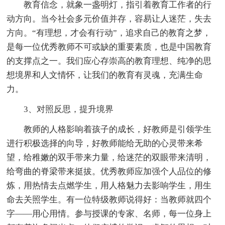
教育信念，就象一盏明灯，指引着教育工作者的行
动方向。当今社会多元价值并存，容易让人迷茫，失去
方向。“有理想，才会有行动”，追求自己的教育之梦，
是每一位优秀教师不可或缺的重要素质，也是中国教育
的支撑点之一。我们应心存崇高的教育理想、纯净的思
想境界和人文情怀，让我们的教育有灵魂，充满生命
力。
3、对照反思，提升境界
教师的人格影响着孩子的成长，好教师是引领学生
进行积极选择的向导，好教师能给无助的心灵带来希
望，给稚嫩的双手带来力量，给迷茫的双眼带来清明，
给弯曲的脊梁带来挺拔。优秀教师应加强个人品位的修
炼，用热情去点燃学生，用人格魅力去影响学生，用生
命去关照学生。有一位特级教师说得好：当教师就四个
字——用心用情。参与授课的专家、名师，每一位身上