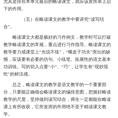
尤其是排在本单元最后的略读课文，就应该发挥承上启
下的作用。
（五）在略读课文的教学中要讲究“读写结
合”。
略读课文大都是极好的习作例文，教学时可以打破
教学略读课文的常规，重点进行习作指导。略读课文的
教学要力戒课堂上“光说不练”，“嘴皮子功夫”突出的缺
憾，应该要有必要的仿句、小练笔、拓展性的语文基本
功训练。写的切入点要“小”、“巧”，让学生有“现炒现
吃”的鲜活感。
总之，略读课文的教学是语文教学的一个重要部
分，只要能正确领会略读课文的编排意图，把握好略读
教学的尺度，坚持做到读写结合，师生一定都能在略读
课上有所收获，它所发挥的作用绝不亚于精读课文教
学。