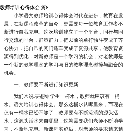
教师培训心得体会 篇8
小学语文教师培训心得体会时代在进步，教育在发
展，在新课程改革的当今，更需要每一位教育工作者不
断进行自我充电。这次培训建立了一个平台，同行与同
行交流的平台，群策群力，把以前的单打独斗变成了齐
心协力，把自己的闭门造车变成了资源共享，使教育资
源得到优化，对新教师是一个学习的机会，对老教师是
一个新的教学理念的学习与旧的教学理念碰撞与融合的
机会。
一、教师要不断进行知识更新
我们常说:要想给学生一杯水，教师就应该有一桶
水。语文培训心得体会。那么这桶水从哪里来，而现在
仅有一桶水已经不够了，教师要有不断流淌的源头活
水，这源头活水来自哪里，这就需要我们老师不断地学
习，不断地充电。新课程实施后，对老师的要求越来越