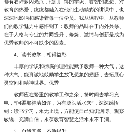
都有着许多闪光点，他们广博的学识、睿智的思想、对
教育的热爱，统统都融入在他们生动精彩的讲课中，也
深深地影响和感染着每一位学员。我从课程中、从教师
们的教学魅力中感悟到了：教师的品味在于内外兼修、
在于人格与专业的共同提升，修炼、激情与创新是成为
优秀教师的不可缺少的因素。
4、读书教学，相得益彰
丰厚的学识和彻底的理性能赋予教师一种大气，这
种大气，能真诚地鼓励学生放飞想象的翅膀，去拓展心
灵空间和精神世界。优秀
教师应在繁重的教学工作之余，挤时间去学习充
电，“问渠那得清如许，为有源头活水来”，深深感悟
到：读书学习，永无止境，方能使自己知识渊博、观察
敏锐、充满自信，永葆教育智慧之活水永不干涸。
5、自我实践，不断提升