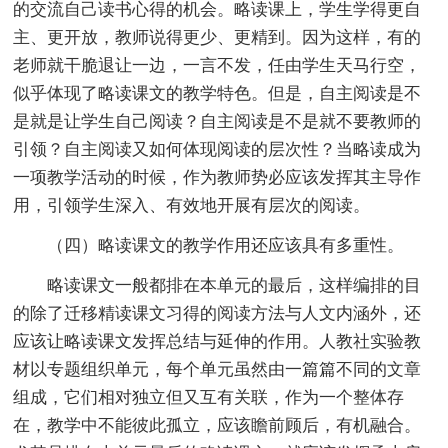
的交流自己读书心得的机会。略读课上，学生学得更自
主、更开放，教师说得更少、更精到。因为这样，有的
老师就干脆退让一边，一言不发，任由学生天马行空，
似乎体现了略读课文的教学特色。但是，自主阅读是不
是就是让学生自己阅读？自主阅读是不是就不要教师的
引领？自主阅读又如何体现阅读的层次性？当略读成为
一项教学活动的时候，作为教师势必应该发挥其主导作
用，引领学生深入、有效地开展有层次的阅读。
（四）略读课文的教学作用还应该具有多重性。
略读课文一般都排在本单元的最后，这样编排的目
的除了迁移精读课文习得的阅读方法与人文内涵外，还
应该让略读课文发挥总结与延伸的作用。人教社实验教
材以专题组织单元，每个单元虽然由一篇篇不同的文章
组成，它们相对独立但又互有关联，作为一个整体存
在，教学中不能彼此孤立，应该瞻前顾后，有机融合。