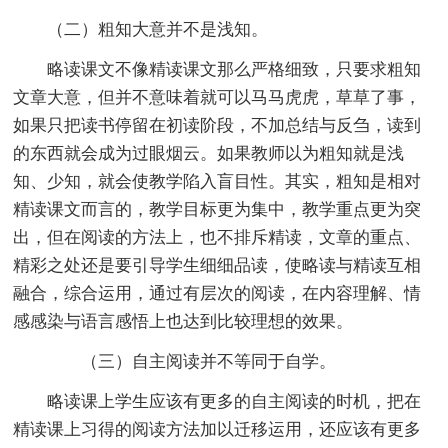
（二）粗知大意并不是浅知。
略读课文不像精读课文那么严格细致，只要求粗知
文章大意，但并不意味着就可以马马虎虎，草草了事，
如果只把读书停留在初读阶段，不加总结与反刍，读到
的东西就会成为过眼烟云。如果教师以为粗知就是浅
知、少知，就会使教学陷入盲目性。其实，粗知是相对
精读课文而言的，教学目标更为集中，教学重点更为突
出，但在阅读的方法上，也不排斥精读，文章的重点、
精彩之处还是要引导学生细细品读，使略读与精读互相
融合，综合运用，通过有层次的阅读，在内容理解、情
感感染与语言感悟上也达到比较理想的效果。
（三）自主阅读并不等同于自学。
略读课上学生应该有更多的自主阅读的时机，把在
精读课上习得的阅读方法加以迁移运用，还应该有更多