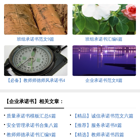
班组承诺书范文9篇
班组承诺书汇编6篇
【必备】教师师德师风承诺书4
企业承诺书范文8篇
篇
【企业承诺书】相关文章：
质量承诺书模板汇总6篇
【精品】诚信承诺书范文六篇
安全管理承诺书合集八篇
【推荐】服务承诺书8篇
教师师德承诺书汇编9篇
【精选】教师承诺书四篇