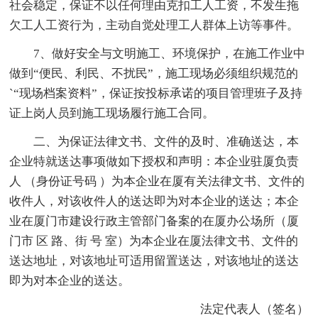
社会稳定，保证不以任何理由克扣工人工资，不发生拖
欠工人工资行为，主动自觉处理工人群体上访等事件。
7、做好安全与文明施工、环境保护，在施工作业中
做到“便民、利民、不扰民”，施工现场必须组织规范的
`“现场档案资料”，保证按投标承诺的项目管理班子及持
证上岗人员到施工现场履行施工合同。
二、为保证法律文书、文件的及时、准确送达，本
企业特就送达事项做如下授权和声明：本企业驻厦负责
人 （身份证号码 ）为本企业在厦有关法律文书、文件的
收件人，对该收件人的送达即为对本企业的送达；本企
业在厦门市建设行政主管部门备案的在厦办公场所（厦
门市 区 路、街 号 室）为本企业在厦法律文书、文件的
送达地址，对该地址可适用留置送达，对该地址的送达
即为对本企业的送达。
法定代表人（签名）