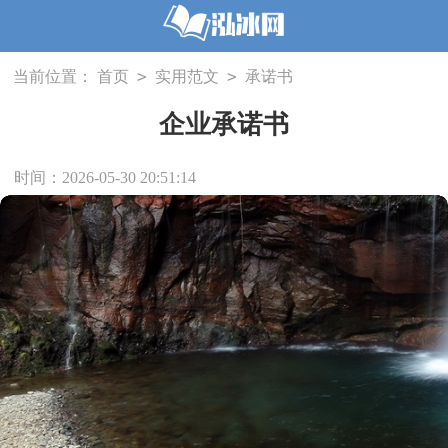
>
>
当前位置：
首页
实用范文
承诺书
企业承诺书
时间：2026-05-30 20:51:14