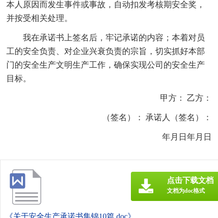
本人原因而发生事件或事故，自动扣发考核期安全奖，
并按受相关处理。
我在承诺书上签名后，牢记承诺的内容；本着对员
工的安全负责、对企业兴衰负责的宗旨，切实抓好本部
门的安全生产文明生产工作，确保实现公司的安全生产
目标。
甲方： 乙方：
（签名）： 承诺人（签名）：
年月日年月日
点击下载文档
文档为doc格式
《关于安全生产承诺书集锦10篇.doc》