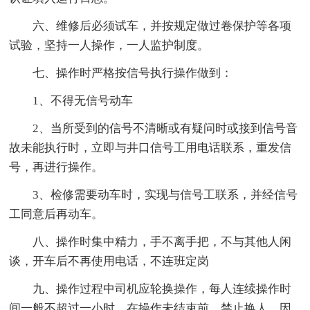
六、维修后必须试车，并按规定做过卷保护等各项
试验，坚持一人操作，一人监护制度。
七、操作时严格按信号执行操作做到：
1、不得无信号动车
2、当所受到的信号不清晰或有疑问时或接到信号音
故未能执行时，立即与井口信号工用电话联系，重发信
号，再进行操作。
3、检修需要动车时，实现与信号工联系，并经信号
工同意后再动车。
八、操作时集中精力，手不离手把，不与其他人闲
谈，开车后不再使用电话，不连班定岗
九、操作过程中司机应轮换操作，每人连续操作时
间一般不超过一小时，在操作未结束前，禁止换人，因