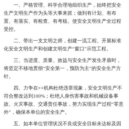
一、严格管理、科学合理地组织生产，始终把安全
生产文明生产作为头等大事来抓；做到有计划、有布
置、有落实、有检查、有考核。使安全文明生产全过程
受控。
二、带出一支文明之师，创建一流工程。开展标准
化安全文明生产和创建文明生产“窗口”示范工程。
三、当进度、质量、效益与安全生产发生矛盾时，
将坚定不移地贯彻“安全第一，预防为主”的安全生产方
针。
四、力争在××机构杜绝违章现象，安全文明生产不
符合整改达到100%；杜绝人身伤害事故和机械设备事
故、火灾事故、交通责任事故，努力实现生产过程“零意
外”，确保本单位的安全生产。
五、如本单位管理状况不良或安全目标未达标及因