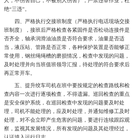
人，不伤害自己，不被别人伤害），严禁违章作业，杜
绝“三违”。
四、严格执行交接班制度（严格执行电话现场交接
班制度），接班后严格检查各紧固件是否松动连接件是
否齐全，轴承润滑油油质是否符合要求，油量是否适
当，液压站、管路是否正常，各种保护装置是否能够正
常使用，钢丝绳绳槽的磨损情况，检查中发现的问题，
及时处理并向当班值班领导汇报，待处理的符合要求后
再正常开车。
五、提升绞车司机在班中要按规定的检查路线和检
查内容一次进行逐项检查，不得遗漏。巡回检查的重点
是安全保护系统，在巡回检查中发现的问题要及时处
理，司机不能处理的，应及时处理，并通知维修工及时
处理，对不会立即产生危害的问题，要进行连续跟踪观
察，监视其发展情况，所有发现的问题及其处理经过，
认证填入运行日志。