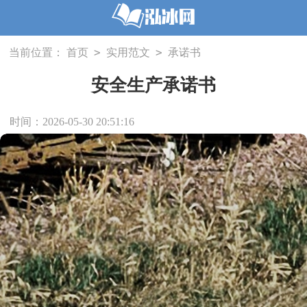
>
>
当前位置：
首页
实用范文
承诺书
安全生产承诺书
时间：2026-05-30 20:51:16