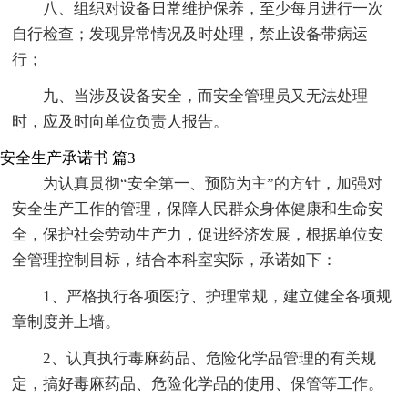
八、组织对设备日常维护保养，至少每月进行一次
自行检查；发现异常情况及时处理，禁止设备带病运
行；
九、当涉及设备安全，而安全管理员又无法处理
时，应及时向单位负责人报告。
安全生产承诺书 篇3
为认真贯彻“安全第一、预防为主”的方针，加强对
安全生产工作的管理，保障人民群众身体健康和生命安
全，保护社会劳动生产力，促进经济发展，根据单位安
全管理控制目标，结合本科室实际，承诺如下：
1、严格执行各项医疗、护理常规，建立健全各项规
章制度并上墙。
2、认真执行毒麻药品、危险化学品管理的有关规
定，搞好毒麻药品、危险化学品的使用、保管等工作。