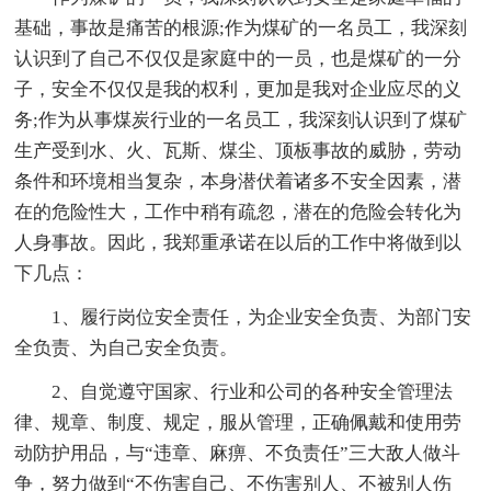
基础，事故是痛苦的根源;作为煤矿的一名员工，我深刻
认识到了自己不仅仅是家庭中的一员，也是煤矿的一分
子，安全不仅仅是我的权利，更加是我对企业应尽的义
务;作为从事煤炭行业的一名员工，我深刻认识到了煤矿
生产受到水、火、瓦斯、煤尘、顶板事故的威胁，劳动
条件和环境相当复杂，本身潜伏着诸多不安全因素，潜
在的危险性大，工作中稍有疏忽，潜在的危险会转化为
人身事故。因此，我郑重承诺在以后的工作中将做到以
下几点：
1、履行岗位安全责任，为企业安全负责、为部门安
全负责、为自己安全负责。
2、自觉遵守国家、行业和公司的各种安全管理法
律、规章、制度、规定，服从管理，正确佩戴和使用劳
动防护用品，与“违章、麻痹、不负责任”三大敌人做斗
争，努力做到“不伤害自己、不伤害别人、不被别人伤