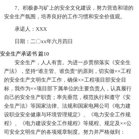
7、积极参与矿上的安全文化建设，努力营造和谐的
安全生产氛围，培养良好的工作习惯和安全价值观。
承诺人：XXX
日期：二〇xx年六月四日
安全生产承诺书 篇10
安全生产，人人有责。为进一步贯彻落实《安全生
产法》，坚持“谁主管、谁负责”的原则，切实做××工程
的安全生产文明生产工作，确保××工程项目部安全目
标，我作为××项目部下属单位的主要负责人，认真履行
自己的安全生产职责；率先垂范，模范执行和遵守《安
全生产法》等国家法律、法规和国家电网公司《电力建
设职业安全健康与环境管理规定》、《电力安全工作规
程》、《电力建设安全工作规程》等规程、规定及××公
司安全文明生产的各项规章制度。努力并严格做到：