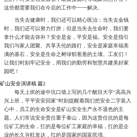
这些都需要我们在今后的工作中一一解决。
当失去健康时，我们还可以精心医治；当失去金钱
时，我们还可以努力打拼；但是当失去生命时，我们要
拿什么才能去弥补？安全是金，平安是福。安全是指引
我们与家人团聚、共享天伦的路灯，安全是家庭幸福美
满的基石，安全是生命之树绿郁葱葱的土壤。工友们！
让我们时刻牢记安全，用我们的勤劳和智慧共建美好家
园吧！
矿山安全演讲稿 篇2
每天上班的途中坑口墙上写的几个醒目大字“高高兴
兴上班，平平安安回家”时刻提醒着我们把安全二字装入
心中，员工的生命安全是矿山安全生产永不退色的主
题。人们常说安全责任重于泰山，因为这责任抗的是每
位矿工的生命，扛的是每位矿工家庭的幸福，扛的是企
业的长久兴旺发达，扛的是国家的国富民强。