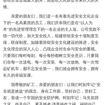
会给企业造成重大损失，就会给人民群众带来巨大的灾
难。
亲爱的朋友们，我们是一名有着先进安全文化企业
下的一名高素质的员工，我们庆幸我们是在“以人为
本”的先进管理理念下的一名企业的主人翁。公司党政不
惜一切代价，加大安全投入，组建班组安全十项制度互
保，联保制度。如随着班组安全文化建设的推进，安全
文化理念的深入人心，凸现企业对生命与安全的重视。
只要我们每时每刻、每分每秒都树立安全意识，只要我
们在每一次送电、每一次安装、每一次放炮、每一次驾
起矿机车，都不忘安全第一，我们就会拥有安全，拥有
长久的幸福安康。
我尊敬的矿工，亲爱的朋友们：让我们时刻牢记“安
全就是效益”的观念。身在工作面，管好自己，管好工
友，形成一个牢固的安全防护网。时刻牢记：马失前蹄
之灾，伤及自己，累及骑者;违章操作之祸，祸损自己，