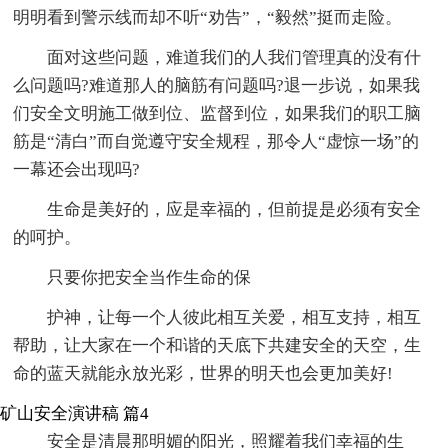
明明看到警示线而却不听“劝告”，“毅然”挺而走险。
面对这些问题，难道我们的人我们管理真的没有什
么问题吗?难道那人的脑筋有问题吗?退一步说，如果我
们安全文明施工做到位、监督到位，如果我们的职工脑
筋是“清白”而自觉遵守安全规程，那令人“虚惊一场”的
一幕还会出现吗?
生命是美好的，应是幸福的，但前提是必须有安全
的呵护。
只要你把安全当作生命的保
护神，让每一个人彼此相互关爱，相互支持，相互
帮助，让大家在一个和谐的天底下共建安全的天空，生
命的蓝天就能永放光彩，世界的明天也会更加美好!
矿山安全演讲稿 篇4
安全是清晨那明媚的阳光，照耀着我们幸福的生