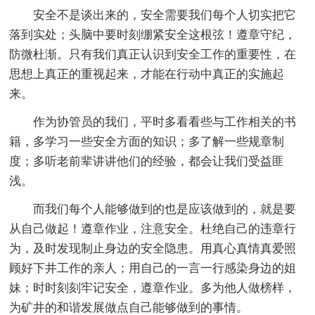
安全不是谈出来的，安全需要我们每个人切实把它
落到实处；头脑中要时刻绷紧安全这根弦！遵章守纪，
防微杜渐。只有我们真正认识到安全工作的重要性，在
思想上真正的重视起来，才能在行动中真正的实施起
来。
作为协管员的我们，平时多看看些与工作相关的书
籍，多学习一些安全方面的知识；多了解一些规章制
度；多听老前辈讲讲他们的经验，都会让我们受益匪
浅。
而我们每个人能够做到的也是应该做到的，就是要
从自己做起！遵章作业，注意安全。杜绝自己的违章行
为，及时发现制止身边的安全隐患。用真心真情真爱照
顾好下井工作的亲人；用自己的一言一行感染身边的姐
妹；时时刻刻牢记安全，遵章作业。多为他人做榜样，
为矿井的和谐发展做点自己能够做到的事情。