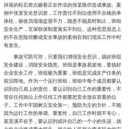
掉落的松石差点砸着正在作业的张某险些造成事故。案
例中张某安全意识差，工作责任不到位使用不合格的单
体柱，验收员现场监督不力，隐患不能及时制止，班组
安全生产，互保联保制度落实不到位。这种意思形态上
的不在意险些酿成安全事故的案例在我们现实工作中时
有发生。
事故可防可控，只要我们增强安全意识，搞好班组
安全建设，消除安全隐患。班组是事故易发地，要搞好
企业安全工作，班组极为重要，班组是完成生产任务的
前沿阵地。作为一个运行班组，班组中每个成员都要认
识到自己肩上的责任，要认识到自己工作的重要性，不
管在任何岗位上作任何工作都要把安全放在首要的位
子。工作中牢固树立安全第一、预防为主的方针，不能
因为运行工作的单调、重复性，自己工作时就不专心，
甚至满不在乎，要认识到或许自己的一个小的失误，就