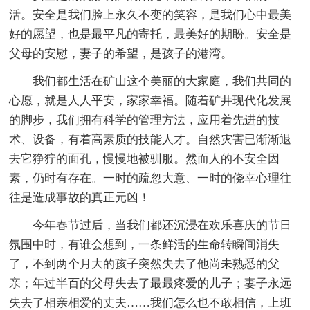
活。安全是我们脸上永久不变的笑容，是我们心中最美
好的愿望，也是最平凡的寄托，最美好的期盼。安全是
父母的安慰，妻子的希望，是孩子的港湾。
我们都生活在矿山这个美丽的大家庭，我们共同的
心愿，就是人人平安，家家幸福。随着矿井现代化发展
的脚步，我们拥有科学的管理方法，应用着先进的技
术、设备，有着高素质的技能人才。自然灾害已渐渐退
去它狰狞的面孔，慢慢地被驯服。然而人的不安全因
素，仍时有存在。一时的疏忽大意、一时的侥幸心理往
往是造成事故的真正元凶！
今年春节过后，当我们都还沉浸在欢乐喜庆的节日
氛围中时，有谁会想到，一条鲜活的生命转瞬间消失
了，不到两个月大的孩子突然失去了他尚未熟悉的父
亲；年过半百的父母失去了最最疼爱的儿子；妻子永远
失去了相亲相爱的丈夫……我们怎么也不敢相信，上班