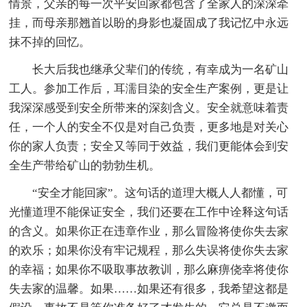
情景，父亲的每一次平安回家都包含了全家人的深深牵
挂，而母亲那翘首以盼的身影也凝固成了我记忆中永远
抹不掉的回忆。
长大后我也继承父辈们的传统，有幸成为一名矿山
工人。参加工作后，耳濡目染的安全生产案例，更是让
我深深感受到安全所带来的深刻含义。安全就意味着责
任，一个人的安全不仅是对自己负责，更多地是对关心
你的家人负责；安全又等同于效益，我们更能体会到安
全生产带给矿山的勃勃生机。
“安全才能回家”。这句话的道理大概人人都懂，可
光懂道理不能保证安全，我们还要在工作中诠释这句话
的含义。如果你正在违章作业，那么冒险将使你失去家
的欢乐；如果你没有牢记规程，那么失误将使你失去家
的幸福；如果你不吸取事故教训，那么麻痹侥幸将使你
失去家的温馨。如果……如果还有很多，我希望这都是