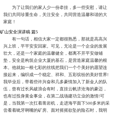
为了让我们的家人少一份牵挂，多一些安慰，请让
我们共同珍重生命，关注安全，共同营造温馨和谐的大
家庭！
矿山安全演讲稿 篇5
有一句话，相信大家一定都很熟悉，那就是高高兴
兴上班，平平安安回家。可见，无论是一个企业的发展
壮大，还是一个家庭的温馨健全，都离不开平安做铺
垫，安全是构筑企业大厦的基石，是营造家庭温馨的根
本。他就如一根七彩的丝线把我们一个个美好的愿望连
接起来，编织成一个稳定、祥和、五彩缤纷的美好世界!
我毕业后，带着些许兴奋和几多豪情加入了新金人的队
伍，曾有过长风破浪会有时，直挂云帆济沧海的豪迈，
也有过投身黄金事业，在第二战场建功立业的激情!可
是，当我第一次扛着凿岩机，走进海平面下500多米的采
尝看着呲牙咧嘴的矿房、面对摇摇欲坠的险石时，我明