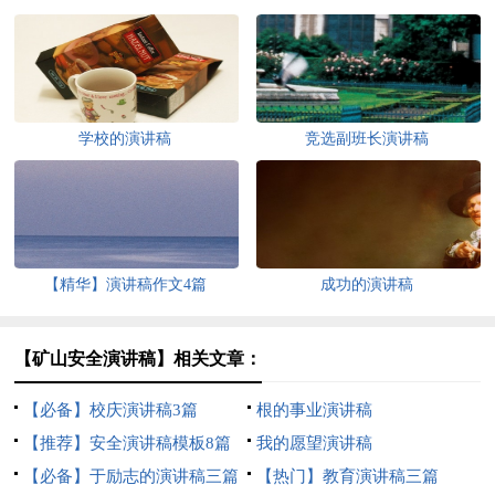
学校的演讲稿
竞选副班长演讲稿
【精华】演讲稿作文4篇
成功的演讲稿
【矿山安全演讲稿】相关文章：
【必备】校庆演讲稿3篇
根的事业演讲稿
【推荐】安全演讲稿模板8篇
我的愿望演讲稿
【必备】于励志的演讲稿三篇
【热门】教育演讲稿三篇