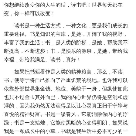
你想继续改变你的人生的话，读书吧！世界每天都在
变，你一样可以改变！
读书是一种生活方式，一种文化，更是我们成长的
重要途径。书是知识的宝库，是她，开阔了我的视野，
丰富了我的生活；书，是人类的阶梯，是她，帮助我不
断提高，不断进步；书，是快乐的源泉，是她，带给我
幸福，带给我满足。读书，真好！
如果把书籍看作是人类的精神粮食，那么，不读
书，便等于将自己推向了严重饥荒的境地。也许我可以
依靠外部世界集金钱、地位、美貌于一身，但纵使如此
也只不过金玉其外而已，我的内心世界仍将是空洞和虚
浮的，因为我仍然无法获得足以让心灵真正归于宁静与
喜悦的精神财富。书是一缕春风，它能消除你内心的浮
躁；书是一支蜡烛，它能使黑暗的心变得明朗，如果说
我是一颗成长中的小草，书就是我生活中必不可少的一