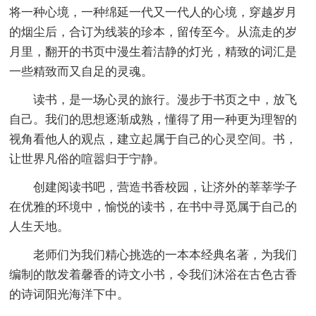
将一种心境，一种绵延一代又一代人的心境，穿越岁月
的烟尘后，合订为线装的珍本，留传至今。从流走的岁
月里，翻开的书页中漫生着洁静的灯光，精致的词汇是
一些精致而又自足的灵魂。
读书，是一场心灵的旅行。漫步于书页之中，放飞
自己。我们的思想逐渐成熟，懂得了用一种更为理智的
视角看他人的观点，建立起属于自己的心灵空间。书，
让世界凡俗的喧嚣归于宁静。
创建阅读书吧，营造书香校园，让济外的莘莘学子
在优雅的环境中，愉悦的读书，在书中寻觅属于自己的
人生天地。
老师们为我们精心挑选的一本本经典名著，为我们
编制的散发着馨香的诗文小书，令我们沐浴在古色古香
的诗词阳光海洋下中。