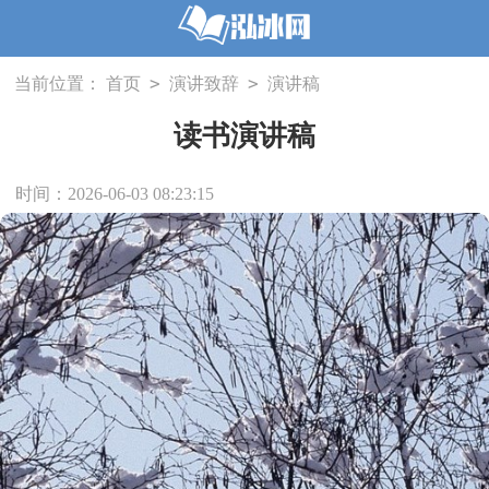
>
>
当前位置：
首页
演讲致辞
演讲稿
读书演讲稿
时间：2026-06-03 08:23:15