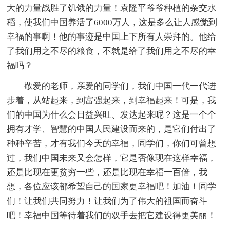
大的力量战胜了饥饿的力量！袁隆平爷爷种植的杂交水
稻，使我们中国养活了6000万人，这是多么让人感觉到
幸福的事啊！他的事迹是中国上下所有人崇拜的。他给
了我们用之不尽的粮食，不就是给了我们用之不尽的幸
福吗？
敬爱的老师，亲爱的同学们，我们中国一代一代进
步着，从站起来，到富强起来，到幸福起来！可是，我
们的中国为什么会日益兴旺、发达起来呢？这是一个个
拥有才学、智慧的中国人民建设而来的，是它们付出了
种种辛苦，才有我们今天的幸福，同学们，你们可曾想
过，我们中国未来又会怎样，它是否像现在这样幸福，
还是比现在更贫穷一些，还是比现在幸福一百倍，我
想，各位应该都希望自己的国家更幸福吧！加油！同学
们！让我们共同努力！让我们为了伟大的祖国而奋斗
吧！幸福中国等待着我们的双手去把它建设得更美丽！