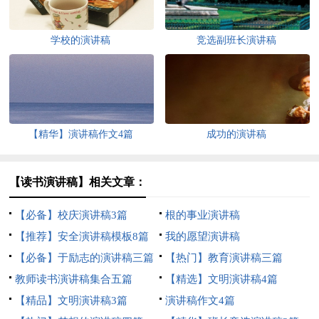
学校的演讲稿
竞选副班长演讲稿
【精华】演讲稿作文4篇
成功的演讲稿
【读书演讲稿】相关文章：
【必备】校庆演讲稿3篇
根的事业演讲稿
【推荐】安全演讲稿模板8篇
我的愿望演讲稿
【必备】于励志的演讲稿三篇
【热门】教育演讲稿三篇
教师读书演讲稿集合五篇
【精选】文明演讲稿4篇
【精品】文明演讲稿3篇
演讲稿作文4篇