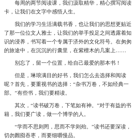
每周的两节阅读课，我们汲取精华，精心撰写阅读
卡，让我们在文字中感悟人生。
我们的学习生活满载书香，也让我们的思想更贴近
了那一位位文人雅士，让我们的举手投足之间透露着知
识的浸养，书写着一个专属于济外的文化符号。在匆匆
的旅途中，在沉沉的行囊里，在紫檀木的几案上……
别忘了，留一个位置，给自己最爱的那本书！
但是，琳琅满目的好书，我们怎么去选择和阅读
呢？首先，要重视书的选择：“杂书万卷，不如经典一
部。”有些书，我们要精读。
其次，“读书破万卷，下笔如有神。”对于有益的书
籍，我们要广读，做一个博学的人。
“学而不思则罔，思而不学则殆。”读书还要深读，
切勿囫囵吞枣，而要细嚼慢品。