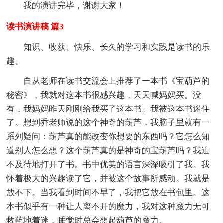
我的演讲完毕，谢谢大家！
读书演讲稿 篇3
知识、收获、快乐、长久的学习和实践是读书的乐
趣。
自从老师在读书交流会上推荐了一本书《宝葫芦的
秘密》，我就对这本书很感兴趣，天天喊妈妈买。没
有，我妈妈昨天刚刚给我买了这本书。我被这本书迷住
了。想到乔老师说的这个神奇的葫芦，我脑子里就有一
系列疑问：葫芦真的能改变你想要的东西吗？它怎么知
道别人怎么想？这个葫芦真的是神奇的宝葫芦吗？我迫
不及待地打开了书。书中优美的语言深深吸引了我。我
怀着极大的兴趣读了它，并被这个故事所感动。我就是
放不下。当我看到时间不早了，我把它放在书包里。这
本书似乎有一种让人离不开的魔力，我对这种魔力无可
救药地着迷，睡觉时总会想起葫芦的魔力。