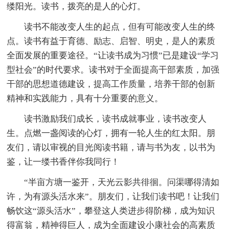
缕阳光。读书，拨亮的是人的心灯。
读书不能改变人生的起点，但有可能改变人生的终
点。读书有益于育德、励志、启智、明史，是人的素质
全面发展的重要途径。“让读书成为习惯”已是建设“学习
型社会”的时代要求。读书对于全面提高干部素质，加强
干部的思想道德建设，提高工作质量，培养干部的创新
精神和实践能力，具有十分重要的意义。
读书激励我们成长，读书成就事业，读书改变人
生。点燃一盏阅读的心灯，拥有一轮人生的红太阳。朋
友们，请以审视的目光阅读书籍，请与书为友，以书为
鉴，让一缕书香伴你我同行！
“半亩方塘一鉴开，天光云影共徘徊。问渠哪得清如
许，为有源头活水来”。朋友们，让我们读书吧！让我们
畅饮这“源头活水”，攀登这人类进步得阶梯，成为知识
得富翁，精神得巨人，成为全面建设小康社会的高素质