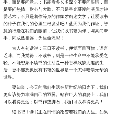
手，而是要问意志；书能看多长多深？不要问眼睛，而
是要问热情、耐心与大脑。不只是星光璀璨的演员才钟
爱艺术，不只是着作等身的作家才痴迷文学，让爱读书
的种子在我们的心里生根发芽吧！蓝天为我们作证，智
慧的行囊在我们的眼前，让我们以书籍为伴，与高尚牵
手，同成熟相连，为生命添彩！
古人有句话说：三日不读书，便觉面目可憎，语言
乏味。而我觉得，不读书，则是一种生命中不能承受之
轻。不能想象不读书的生活是一种怎样残缺无趣的生
活，更不能想象没有书籍的世界是一个怎样暗淡无华的
世界。
要知道，今天的我们生活在新世纪的阳光下，我们
更应该努力丰满自己的羽翼。站在巨人的肩膀上，我们
可以看得更远；以书作垫脚石，我们可以攀得更高！
读书吧！读书正在悄悄的改变着我们的人生。如果