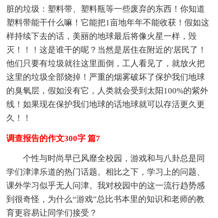
脏的垃圾：塑料带、塑料瓶等一些废弃的东西！你知道
塑料带能干什么嘛！它能把1亩地年年不能收获！假如这
样持续下去的话，美丽的地球最后将像火星一样，毁
灭！！！这是谁干的呢？当然是居住在附近的'居民了！
他们只要有垃圾就往这里面倒，工人看见了，就放火把
这里的垃圾全部烧掉！严重的烟雾破坏了保护我们地球
的臭氧层，假如没有它，人类就会受到太阳100%的紫外
线！如果现在保护我们地球的话地球就可以存活更久更
久！！
调查报告的作文300字 篇7
个性与时尚早已风靡全校园，游戏和与八卦总是同
学们津津乐道的热门话题。相比之下，学习上的问题、
课外学习似乎无人问津。我对校园中的这一流行趋势感
到很奇怪，为什么“游戏”总比书本里的知识和老师的教
育更容易让同学们接受？