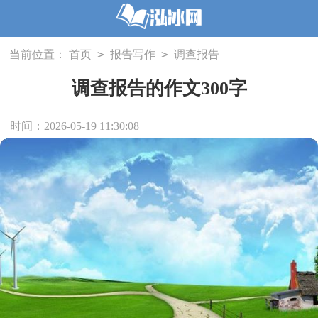
>
>
当前位置：
首页
报告写作
调查报告
调查报告的作文300字
时间：2026-05-19 11:30:08