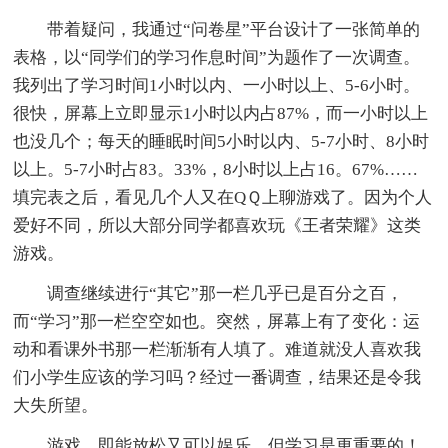
带着疑问，我通过“问卷星”平台设计了一张简单的
表格，以“同学们的学习作息时间”为题作了一次调查。
我列出了学习时间1小时以内、一小时以上、5-6小时。
很快，屏幕上立即显示1小时以内占87%，而一小时以上
也没几个；每天的睡眠时间5小时以内、5-7小时、8小时
以上。5-7小时占83。33%，8小时以上占16。67%……
填完表之后，看见几个人又在QＱ上聊游戏了。因为个人
爱好不同，所以大部分同学都喜欢玩《王者荣耀》这类
游戏。
调查继续进行“其它”那一栏几乎已是百分之百，
而“学习”那一栏空空如也。突然，屏幕上有了变化：运
动和看课外书那一栏渐渐有人填了。难道就没人喜欢我
们小学生应该的学习吗？经过一番调查，结果还是令我
大失所望。
游戏，即能放松又可以娱乐，但学习是更重要的！