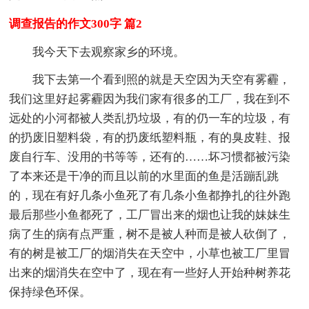
调查报告的作文300字 篇2
我今天下去观察家乡的环境。
我下去第一个看到照的就是天空因为天空有雾霾，
我们这里好起雾霾因为我们家有很多的工厂，我在到不
远处的小河都被人类乱扔垃圾，有的仍一车的垃圾，有
的扔废旧塑料袋，有的扔废纸塑料瓶，有的臭皮鞋、报
废自行车、没用的书等等，还有的……坏习惯都被污染
了本来还是干净的而且以前的水里面的鱼是活蹦乱跳
的，现在有好几条小鱼死了有几条小鱼都挣扎的往外跑
最后那些小鱼都死了，工厂冒出来的烟也让我的妹妹生
病了生的病有点严重，树不是被人种而是被人砍倒了，
有的树是被工厂的烟消失在天空中，小草也被工厂里冒
出来的烟消失在空中了，现在有一些好人开始种树养花
保持绿色环保。