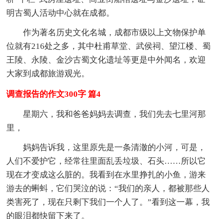
明古蜀人活动中心就在成都。
作为著名历史文化名城，成都市级以上文物保护单
位就有216处之多，其中杜甫草堂、武侯祠、望江楼、蜀
王陵、永陵、金沙古蜀文化遗址等更是中外闻名，欢迎
大家到成都旅游观光。
调查报告的作文300字 篇4
星期六，我和爸爸妈妈去调查，我们先去七里河那
里，
妈妈告诉我，这里原先是一条清澈的小河，可是，
人们不爱护它，经常往里面乱丢垃圾、石头……所以它
现在才变成这么脏的。我看到在水里挣扎的小鱼，游来
游去的蝌蚪，它们哭泣的说：“我们的亲人，都被那些人
类害死了，现在只剩下我们一个人了。”看到这一幕，我
的眼泪都快留下来了。