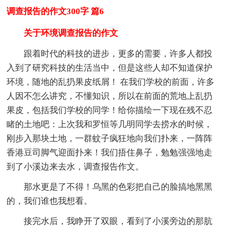
调查报告的作文300字 篇6
关于环境调查报告的作文
跟着时代的科技的进步，更多的需要，许多人都投
入到了研究科技的生活当中，但是这些人却不知道保护
环境，随地的乱扔果皮纸屑！ 在我们学校的前面，许多
人因不怎么讲究，不懂知识，所以在前面的荒地上乱扔
果皮，包括我们学校的同学！给你描绘一下现在残不忍
睹的土地吧：上次我和罗恒等几明同学去捞水的时候，
刚步入那块土地，一群蚊子疯狂地向我们扑来，一阵阵
香港豆司脚气迎面扑来！我们捂住鼻子，勉勉强强地走
到了小溪边来去水，调查报告作文。
那水更是了不得！乌黑的色彩把自己的脸搞地黑黑
的，我们谁也我想看。
接完水后，我睁开了双眼，看到了小溪旁边的那肮