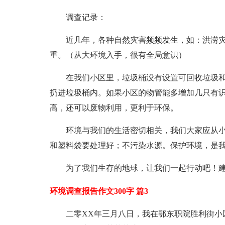
调查记录：
近几年，各种自然灾害频频发生，如：洪涝
重。（从大环境入手，很有全局意识）
在我们小区里，垃圾桶没有设置可回收垃圾
扔进垃圾桶内。如果小区的物管能多增加几只有识
高，还可以废物利用，更利于环保。
环境与我们的生活密切相关，我们大家应从
和塑料袋要处理好；不污染水源。保护环境，是
为了我们生存的地球，让我们一起行动吧！
环境调查报告作文300字 篇3
二零XX年三月八日，我在鄂东职院胜利街小