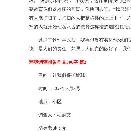
圾。”阿姨亲切的说：“小朋友，这件事情我们已
要教育你们这栋楼的居民，你快回去吧。”我只好
有人来打扫了，打扫的人把整栋楼的上上下下，
扫的人就开始七嘴八舌的教育这栋楼的居民(包括
通过了这件事以后，我再也没有看见他/她们
境，是人们的责任。如果，人们真的做好了，我
环境调查报告作文300字 篇2
目的：让我们保护地球。
时间：20xx年3月8号
地点：小区
调查人：毛俞文
指导老师：无