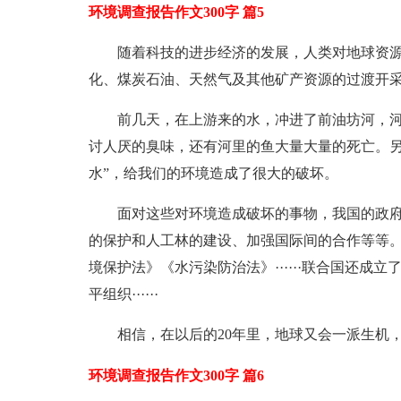
环境调查报告作文300字 篇5
随着科技的进步经济的发展，人类对地球资
化、煤炭石油、天然气及其他矿产资源的过渡开
前几天，在上游来的水，冲进了前油坊河，
讨人厌的臭味，还有河里的鱼大量大量的死亡。另外
水”，给我们的环境造成了很大的破坏。
面对这些对环境造成破坏的事物，我国的政
的保护和人工林的建设、加强国际间的合作等等
境保护法》《水污染防治法》······联合国还
平组织······
相信，在以后的20年里，地球又会一派生机，环
环境调查报告作文300字 篇6