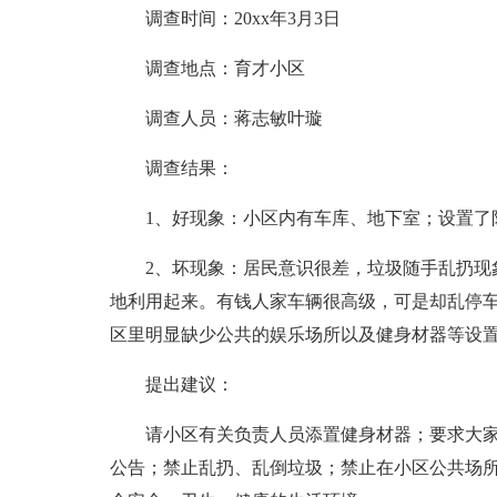
调查时间：20xx年3月3日
调查地点：育才小区
调查人员：蒋志敏叶璇
调查结果：
1、好现象：小区内有车库、地下室；设置了
2、坏现象：居民意识很差，垃圾随手乱扔现
地利用起来。有钱人家车辆很高级，可是却乱停
区里明显缺少公共的娱乐场所以及健身材器等设
提出建议：
请小区有关负责人员添置健身材器；要求大
公告；禁止乱扔、乱倒垃圾；禁止在小区公共场