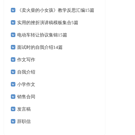
《卖火柴的小女孩》教学反思汇编15篇
实用的挫折演讲稿模板集合5篇
电动车转让协议集锦15篇
面试时的自我介绍14篇
作文写作
自我介绍
小学作文
销售合同
发言稿
辞职信