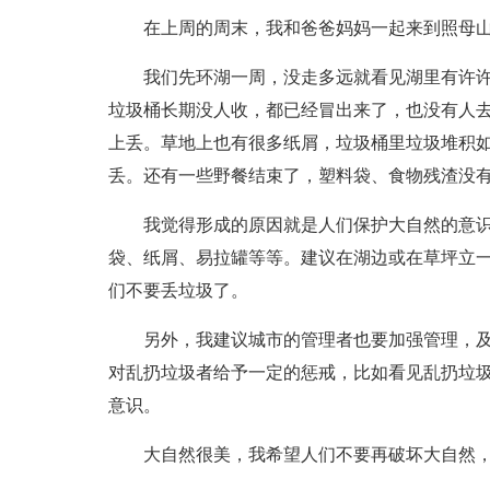
在上周的周末，我和爸爸妈妈一起来到照母
我们先环湖一周，没走多远就看见湖里有许
垃圾桶长期没人收，都已经冒出来了，也没有人
上丢。草地上也有很多纸屑，垃圾桶里垃圾堆积
丢。还有一些野餐结束了，塑料袋、食物残渣没
我觉得形成的原因就是人们保护大自然的意
袋、纸屑、易拉罐等等。建议在湖边或在草坪立
们不要丢垃圾了。
另外，我建议城市的管理者也要加强管理，
对乱扔垃圾者给予一定的惩戒，比如看见乱扔垃
意识。
大自然很美，我希望人们不要再破坏大自然