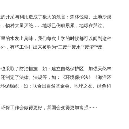
源的开采与利用造成了极大的危害：森林锐减、土地沙漠
采，物种大量灭绝……地球已伤痕累累，地球在哭泣。
河里的水发出臭味，我们每次上学的时候都可以闻到这种
，有些工业排出来被称为“三废”“废水”“废渣”“废
府也采取了防治措施，如：建立自然保护区、加强天然林
。还制定了法律、法规等，如：《环境保护法》《海洋环
成立了环保组织，如：联合国自然基金会、地球之友、绿色和
保工作会做得更好，我国会变得更加富强······