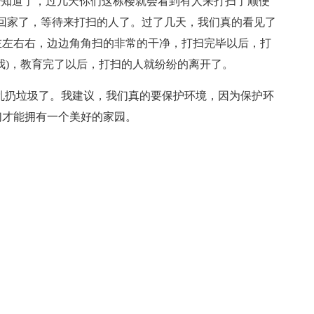
经知道了，过几天你们这栋楼就会看到有人来打扫了顺便
回家了，等待来打扫的人了。过了几天，我们真的看见了
左左右右，边边角角扫的非常的干净，打扫完毕以后，打
我)，教育完了以后，打扫的人就纷纷的离开了。
乱扔垃圾了。我建议，我们真的要保护环境，因为保护环
们才能拥有一个美好的家园。