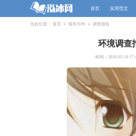
首页
实用范文
>
>
当前位置：
首页
报告写作
调查报告
环境调查报
时间：2026-05-19 17:4