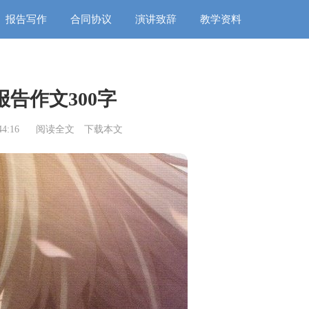
报告写作
合同协议
演讲致辞
教学资料
告作文300字
4:16
阅读全文
下载本文