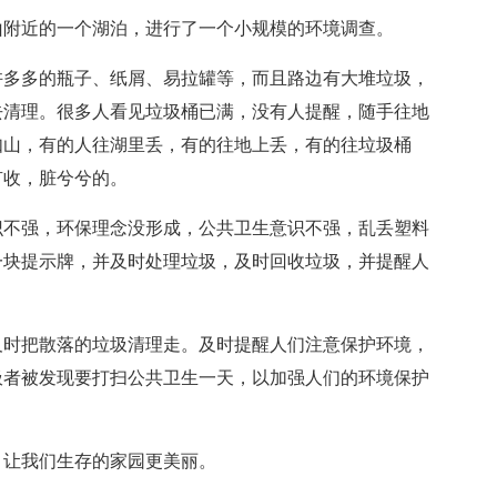
山附近的一个湖泊，进行了一个小规模的环境调查。
许多多的瓶子、纸屑、易拉罐等，而且路边有大堆垃圾，
去清理。很多人看见垃圾桶已满，没有人提醒，随手往地
如山，有的人往湖里丢，有的往地上丢，有的往垃圾桶
有收，脏兮兮的。
识不强，环保理念没形成，公共卫生意识不强，乱丢塑料
一块提示牌，并及时处理垃圾，及时回收垃圾，并提醒人
及时把散落的垃圾清理走。及时提醒人们注意保护环境，
圾者被发现要打扫公共卫生一天，以加强人们的环境保护
，让我们生存的家园更美丽。