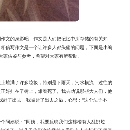
到作文的身影吧，作文是人们把记忆中所存储的有关知
。相信写作文是一个让许多人都头痛的问题，下面是小编
迎大家借鉴与参考，希望对大家有所帮助。
坝上堆满了许多垃圾，特别是下雨天，污水横流，过往的
圾正好挂在了树上，难看死了。我去劝说那些大人们，他
我赶了出去。我被赶了出去之后，心想：“这个法子不
个阿姨说：“阿姨，我要反映我们这栋楼有人乱扔垃