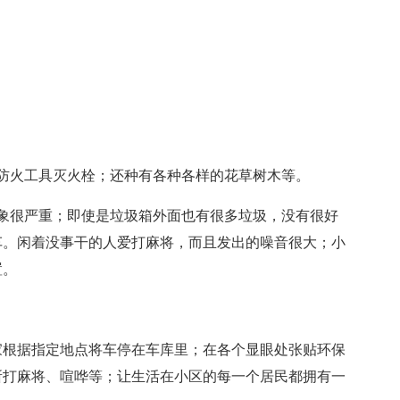
防火工具灭火栓；还种有各种各样的花草树木等。
象很严重；即使是垃圾箱外面也有很多垃圾，没有很好
车。闲着没事干的人爱打麻将，而且发出的噪音很大；小
置。
家根据指定地点将车停在车库里；在各个显眼处张贴环保
所打麻将、喧哗等；让生活在小区的每一个居民都拥有一