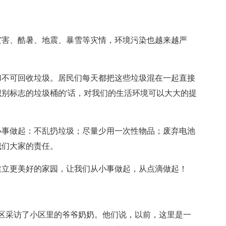
灾害、酷暑、地震、暴雪等灾情，环境污染也越来越严
和不可回收垃圾。居民们每天都把这些垃圾混在一起直接
别标志的垃圾桶的'话，对我们的生活环境可以大大的提
小事做起：不乱扔垃圾；尽量少用一次性物品；废弃电池
我们大家的责任。
建立更美好的家园，让我们从小事做起，从点滴做起！
区采访了小区里的爷爷奶奶。他们说，以前，这里是一