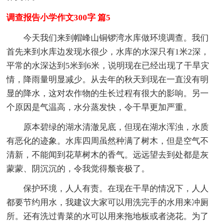
调查报告小学作文300字 篇5
今天我们来到帽峰山铜锣湾水库做环境调查。我们
首先来到水库边发现水很少，水库的水深只有1米2深，
平常的水深达到5米到6米，说明现在已经出现了干旱灾
情，降雨量明显减少。从去年的秋天到现在一直没有明
显的降水，这对农作物的生长过程有很大的影响。另一
个原因是气温高，水分蒸发快，令干旱更加严重。
原本碧绿的湖水清澈见底，但现在湖水浑浊，水质
有恶化的迹象。水库四周虽然种满了树木，但是空气不
清新，不能闻到花草树木的香气。远远望去到处都是灰
蒙蒙、阴沉沉的，令我觉得颓丧极了。
保护环境，人人有责。在现在干旱的情况下，人人
都要节约用水，我建议大家可以用洗完手的水用来冲厕
所。还有洗过青菜的水可以用来拖地板或者浇花。为了