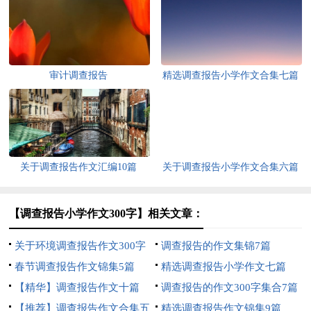
审计调查报告
精选调查报告小学作文合集七篇
关于调查报告作文汇编10篇
关于调查报告小学作文合集六篇
【调查报告小学作文300字】相关文章：
关于环境调查报告作文300字
调查报告的作文集锦7篇
十篇
春节调查报告作文锦集5篇
精选调查报告小学作文七篇
【精华】调查报告作文十篇
调查报告的作文300字集合7篇
【推荐】调查报告作文合集五
精选调查报告作文锦集9篇