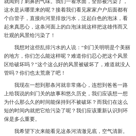
就闻到了刺鼻的气味。我们一看水面，全部被污染了，
这水是从哪里来的呢？接着我们看见家家户户后面都有
个白管子，直接向河里排放污水，泛起白色的泡沫，看
起来真恶心，这条河面上的白泡沫就这样把这雄伟而又
壮观的风景给污染了！
我想对这些乱排污水的人说：“剑门关明明是个美丽
的地方，你们怎么能这样呢？难道你们忍心把这个风景
区给破坏吗？”这个这么好的风景被破坏了，难道就没人
管吗？你们也太荒唐了吧！
我现在一想到那条河就非常痛心，连想到爸爸一路
上给我说的剑门关的故事和悠久历史，我们应该想一想
为什么那么久的时间能保持到不被破坏？而我们在这么
短的时间内就把它给污染了呢？我们应该重新认识到环
保是多么重要。
我希望下次来能看见这条河清澈见底，空气清新。