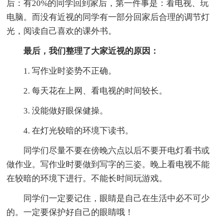
后：有20%的同学回到家后，第一件事是：看电视、玩
电脑。而没有近视的同学有一部分回家后合理的调节灯
光，阅读自己喜欢的课外书。
最后，我们整理了大家近视的原因：
1. 写作业时姿势不正确。
2. 每天花在上网、看电视的时间较长。
3. 没能做好眼保健操。
4. 在灯光较暗的环境下读书。
同学们尽量不要在傍晚六点以后不要开电灯看书或
做作业。写作业时要做到写字的三姿。晚上看电视不能
在较暗的环境下进行。不能长时间玩游戏。
同学们一定要记住，眼睛是自己在生活中必不可少
的。一定要保护好自己的眼睛哦！