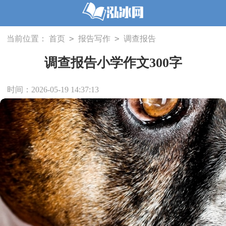
>
>
当前位置：
首页
报告写作
调查报告
调查报告小学作文300字
时间：2026-05-19 14:37:13