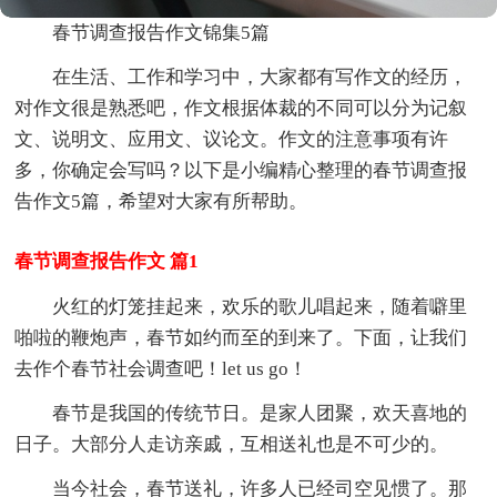
春节调查报告作文锦集5篇
在生活、工作和学习中，大家都有写作文的经历，
对作文很是熟悉吧，作文根据体裁的不同可以分为记叙
文、说明文、应用文、议论文。作文的注意事项有许
多，你确定会写吗？以下是小编精心整理的春节调查报
告作文5篇，希望对大家有所帮助。
春节调查报告作文 篇1
火红的灯笼挂起来，欢乐的歌儿唱起来，随着噼里
啪啦的鞭炮声，春节如约而至的到来了。下面，让我们
去作个春节社会调查吧！let us go！
春节是我国的传统节日。是家人团聚，欢天喜地的
日子。大部分人走访亲戚，互相送礼也是不可少的。
当今社会，春节送礼，许多人已经司空见惯了。那