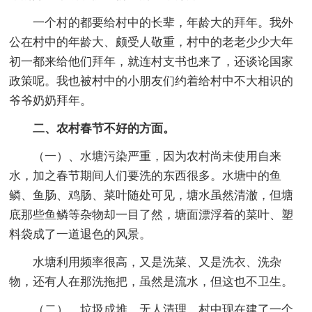
一个村的都要给村中的长辈，年龄大的拜年。我外
公在村中的年龄大、颇受人敬重，村中的老老少少大年
初一都来给他们拜年，就连村支书也来了，还谈论国家
政策呢。我也被村中的小朋友们约着给村中不大相识的
爷爷奶奶拜年。
二、农村春节不好的方面。
（一）、水塘污染严重，因为农村尚未使用自来
水，加之春节期间人们要洗的东西很多。水塘中的鱼
鳞、鱼肠、鸡肠、菜叶随处可见，塘水虽然清澈，但塘
底那些鱼鳞等杂物却一目了然，塘面漂浮着的菜叶、塑
料袋成了一道退色的风景。
水塘利用频率很高，又是洗菜、又是洗衣、洗杂
物，还有人在那洗拖把，虽然是流水，但这也不卫生。
（二）、垃圾成堆，无人清理。村中现在建了一个