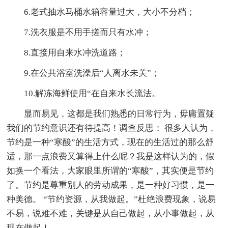
6.老式抽水马桶水箱容量过大，大小不分档；
7.洗衣服是不用手搓而只有水冲；
8.直接用自来水冲洗道路；
9.在公共浴室洗澡后“人离水未关”；
10.解冻海鲜使用“在自来水长流法。
显而易见，这都是我们熟悉的日常行为，毋庸置疑
我们的节约意识还有待提高！调查反思： 很多人认为，
节约是一种“寒酸”的生活方式，现在的生活过的那么舒
适，那一点浪费又算得上什么呢？我是这样认为的，假
如换一个看法，大家眼里所谓的“寒酸”，其实便是节约
了。节约是尊重别人的劳动成果，是一种好习惯，是一
种美德。 “节约资源，从我做起。”杜绝浪费现象，说易
不易，说难不难，关键是从自己做起，从小事做起，从
现在做起！