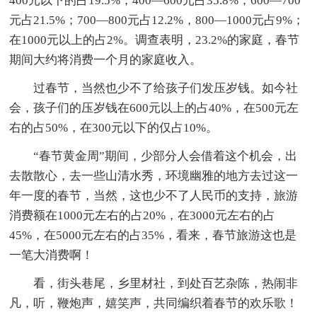
400元以下的占19.5%；400—600元占35.8%；600—700
元占21.5%；700—800元占12.2%，800—1000元占9%；
在1000元以上的占2%。调查表明，23.2%的家庭，春节
期间大约将消费一个月的家庭收入。
过春节，当然也少不了给孩子们发压岁钱。如今社
会，孩子们的压岁钱在600元以上的占40%，在500元左
右的占50%，在300元以下的仅占10%。
“春节黄金周”期间，少部分人会借着这个机会，出
去散散心，去一些山清水秀，环境幽雅的地方去过这一
年一度的春节，当然，这也少不了人民币的支持，旅游
消费额在1000元左右的占20%，在3000元左右的占
45%，在5000元左右的占35%，看来，春节旅游这也是
一笔大消费啊！
看，街头巷尾，乡里材社，到处百艺杂陈，热闹非
凡，听，鞭炮声，嬉笑声，共同编织着春节的欢乐歌！