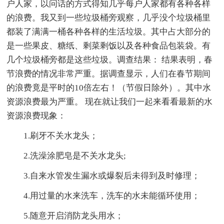
户人家，以问话的方式得知几乎每户人家都有各种各样
的浪费。我又到一些垃圾桶旁观察，几乎没个垃圾桶里
都装了满满一桶各种各样的生活垃圾。其中占大部分的
是一些果皮、糖纸、剩菜剩饭以及各种食品包装袋。有
几个垃圾桶旁都是这些垃圾。调查结果： 结果表明，春
节浪费的情况非常严重。据调查显示，人们在春节期间
的浪费竟是平时的10倍左右！（节假日除外）。其中水
资源浪费最为严重。 现在就让我们一起来看看最新的水
资源浪费现象：
1.刷牙不关水龙头；
2.洗澡涂肥皂是不关水龙头;
3.自来水管发生漏水或爆裂后未得到及时修理；
4.用过量的水来洗车，洗车的水未能循环使用；
5.随意开启消防龙头用水；