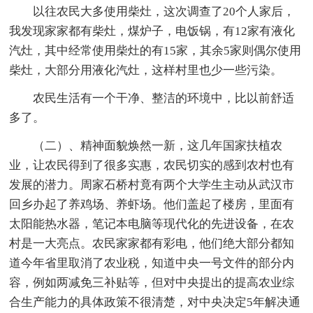
以往农民大多使用柴灶，这次调查了20个人家后，
我发现家家都有柴灶，煤炉子，电饭锅，有12家有液化
汽灶，其中经常使用柴灶的有15家，其余5家则偶尔使用
柴灶，大部分用液化汽灶，这样村里也少一些污染。
农民生活有一个干净、整洁的环境中，比以前舒适
多了。
（二）、精神面貌焕然一新，这几年国家扶植农
业，让农民得到了很多实惠，农民切实的感到农村也有
发展的潜力。周家石桥村竟有两个大学生主动从武汉市
回乡办起了养鸡场、养虾场。他们盖起了楼房，里面有
太阳能热水器，笔记本电脑等现代化的先进设备，在农
村是一大亮点。农民家家都有彩电，他们绝大部分都知
道今年省里取消了农业税，知道中央一号文件的部分内
容，例如两减免三补贴等，但对中央提出的提高农业综
合生产能力的具体政策不很清楚，对中央决定5年解决通