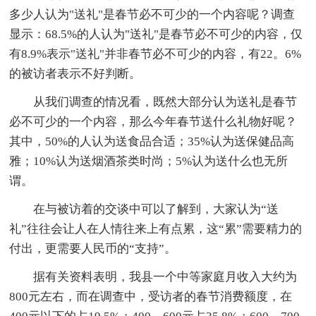
多少人认为"送礼"是春节必不可少的一个内容呢？调查
显示：68.5%的人认为"送礼"是春节必不可少的内容，仅
有8.9%表示"送礼"并非春节必不可少的内容，有22。6%
的被访者表示不好判断。
从我们调查的情况看，既然大部分认为送礼是春节
必不可少的一个内容，那么今年春节送什么礼物好呢？
其中，50%的人认为送食品合适；35%认为送保健品高
雅；10%认为送烟酒茶类时尚；5%认为送什么也无所
谓。
在与被访着的交谈中可以了解到，大家认为“送
礼”往往会让人在人情往来上有点累，这“累”需要精力的
付出，更需要人民币的“支持”。
据有关资料表明，我县一个中等家庭月收入大约为
800元左右，而在调查中，受访者的春节消费额度，在