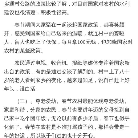
乡通村公路的政策比较了解，对目前国家对农村的水利
建设也很清楚，积极性很高。
春节期间大家聚在一起谈起国家政策，都喜笑颜
开，感受到国家给自己送来的温暖，就连村中的聋哑
人，盲人也吃上了低保，每月拿100元钱，也知晓国家对
农村的某些政策。
农民通过电视、收音机、报纸等媒体专注着国家新
出台的政策，有的是通过交谈了解到的。村中上了八十
岁的老人看到家乡的变化，越来越知足，说自己赶上好
年头，没白活。
（三）、尊老爱幼。春节农村最能体现尊老爱幼。
家庭和谐，分家的农民，春节也要讲年迈的父母接到自
己家中吃个团年饭，无论以前有多少矛盾，春节也似乎
化解了。春节在农村是不准打骂孩子的，那样会带走一
年的好运，所以孩子们过的也十分开心。