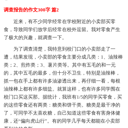
调查报告的作文300字 篇2
近来，有不少同学经常在学校附近的小卖部买零
食，导致同学们放学后经常在校外逗留。我对零食产生
了极大的兴趣，就调查一下。
为了调查清楚，我特意到校门口的小卖部走了一
遭，结果发现，小卖部的零食主要分成几类：1、油辣棒
类；2、煎炸类；3、薯片类等。其中有五毛的和一元
的，其中五毛的最多，但十分不卫生，特别是油辣棒，
抓一包在手上都有许多油渗透出来，再仔细一看，每根
油辣棒上都有许多细盐。就算这样，也有许多同学围在
校门口买这买那。据统计，我班有1/5的同学买零食，买
的这些零食还有两类：糖类和饼干类。糖类是最干净的
了，可同学不太喜欢糖，自己知道这些零食有害身体健
康，还“偏向虎山行”。有的同学几乎每天都能在小卖部