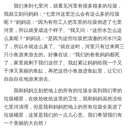
我们来到七里河，就看见河里有很多很多的垃圾，
我就立刻问妈妈：“七里河这里怎么会有这么多的垃圾
呢？”妈妈说：“因为有些工人把车里的垃圾倒进了七里
河里，所以就变成这个样子。”我又问：“这些水怎么这
么臭呢？”妈妈说：“是因为这些垃圾把清澈的河水污染
了，所以水就这么臭了。”就在这时，河里只有过来两三
只小鱼游来游去的。好像在说：“我们的爸爸妈妈都死
了，家里就剩下我们这些了。我赶紧让妈妈给我一个又
干净又美丽的鱼缸，再把这些小鱼放进鱼缸里，让它们
自由自在地游来游去。
我和妈妈立刻把地上的所有的垃圾全装到我们带的
垃圾桶里，在收拾收拾这里的卫生，我和妈妈虽然没给
七里河清理，但是我和妈妈把地上的所有垃圾全装进了
垃圾桶里，这算是我们的一点儿心意。我们希望我们有
一个美丽的大自然！