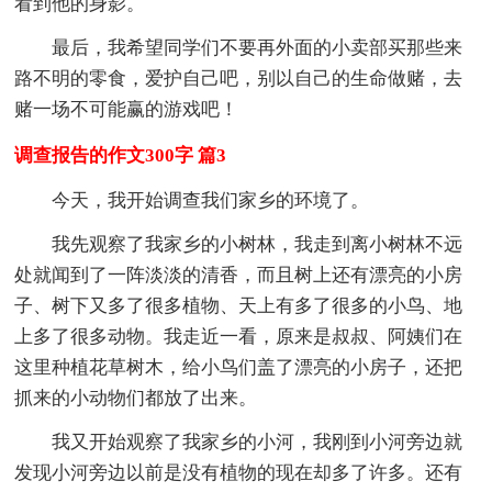
看到他的身影。
最后，我希望同学们不要再外面的小卖部买那些来
路不明的零食，爱护自己吧，别以自己的生命做赌，去
赌一场不可能赢的游戏吧！
调查报告的作文300字 篇3
今天，我开始调查我们家乡的环境了。
我先观察了我家乡的小树林，我走到离小树林不远
处就闻到了一阵淡淡的清香，而且树上还有漂亮的小房
子、树下又多了很多植物、天上有多了很多的小鸟、地
上多了很多动物。我走近一看，原来是叔叔、阿姨们在
这里种植花草树木，给小鸟们盖了漂亮的小房子，还把
抓来的小动物们都放了出来。
我又开始观察了我家乡的小河，我刚到小河旁边就
发现小河旁边以前是没有植物的现在却多了许多。还有