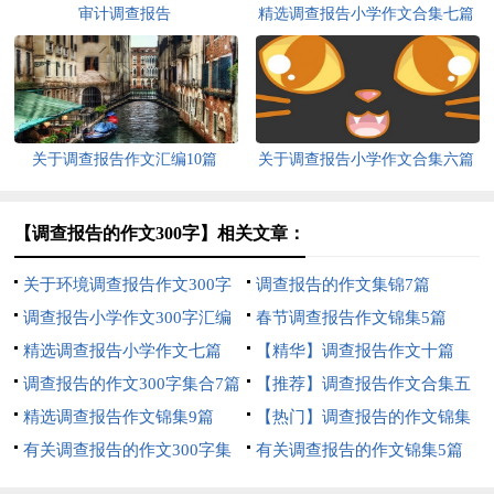
审计调查报告
精选调查报告小学作文合集七篇
关于调查报告作文汇编10篇
关于调查报告小学作文合集六篇
【调查报告的作文300字】相关文章：
关于环境调查报告作文300字
调查报告的作文集锦7篇
十篇
调查报告小学作文300字汇编
春节调查报告作文锦集5篇
五篇
精选调查报告小学作文七篇
【精华】调查报告作文十篇
调查报告的作文300字集合7篇
【推荐】调查报告作文合集五
精选调查报告作文锦集9篇
篇
【热门】调查报告的作文锦集
有关调查报告的作文300字集
7篇
有关调查报告的作文锦集5篇
合9篇