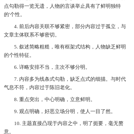
点勾勒得一览无遗，人物的言谈举止具有了鲜明独特
的'个性。
4. 前后内容关联不够紧密，部分内容过于孤立，与
文章主体联系不够密切。
5. 叙述简略粗糙，唯有框架式结构，人物缺乏鲜明
的个性特征。
6. 详略安排不当，主次不够分明。
7. 内容多为线条式勾勒，缺乏点式的细描。与时代
气息不符，内容过于陈旧老化。
8. 重点突出，中心明确，立意鲜明。
9. 观点明确，好恶立场分明，使人一目了然。
10. 主题直接凸现于内容之中，明了扼要，毫无赘
意。