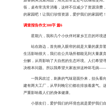
旅客购买洗漱用品，用完后带走还可以继续使用
筷，桌布常洗常消毒，这样不仅减少了资源浪费
的家园吧！让我们珍惜资源，爱护我们的家园吧
调查报告作文300字 篇6
星期六，我和几个小伙伴对家乡王庄的环境
站在路边，首先映入眼帘的就是大量的废弃塑
生活影响很大，我们在公共场所都能见到大量废
分解，从而影响了大自然的生态环境。人们希望
决根本问题。所以我希望大家改掉这种坏毛病—
一阵风吹过，刺鼻的气味迎面扑来，抬头看向
建有两大工厂，从早到晚它们都在排放着废气。
严重影响着人们的身体健康。
小朋友们，爱护我们的环境也就是爱护我们