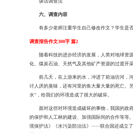
谈话调查法
六、调查内容
有多少老师注重学生自己修改作文？学生是
调查报告作文300字 篇2
随着科技的进步经济的发展，人类对地球资
化、煤炭石油、天然气及其他矿产资源的过渡开
前几天，在上游来的水，冲进了前油坊河，
讨人厌的臭味，还有河里的鱼大量大量的死亡。另外
水”，给我们的环境造成了很大的破坏。
面对这些对环境造成破坏的事物，我国的政
的保护和人工林的建设、加强国际间的合作等等
境保护法》《水污染防治法》······联合国还