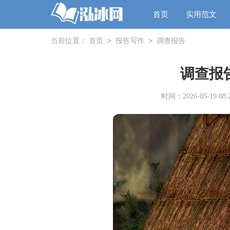
首页
实用范文
>
>
当前位置：
首页
报告写作
调查报告
调查报告
时间：2026-05-19 08:2