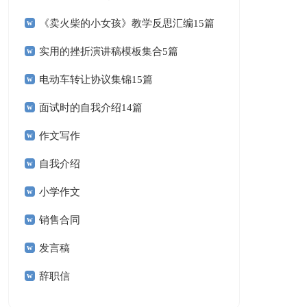
《卖火柴的小女孩》教学反思汇编15篇
实用的挫折演讲稿模板集合5篇
电动车转让协议集锦15篇
面试时的自我介绍14篇
作文写作
自我介绍
小学作文
销售合同
发言稿
辞职信