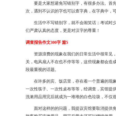
要是大家想避免写错别字，有很多办法。首
次，遇到不认识的字也可以查字典，在字典中，
生活中不写错别字，就不会闹笑话；考试时
们严肃认真的态度，更是对汉字的尊重！
调查报告作文300字 篇5
资源浪费的现象在我们的日常生活中很常见
关，电风扇人不在也不停等等，这些现象都会造
段最重视的话题。
在许多的宾、饭店里，存在着一个普遍的现
一次性筷子、一次性桌布等等，经调查，宾馆提
洗漱用品用完后就成为一堆堆的白色垃圾，不仅
面对这样的的问题，我提议宾馆要取消提供