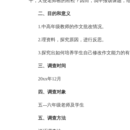
平，又使老师教的轻松？因而，我申报该课题，
二、目的和意义
1.中高年级教师的作文批改情况。
2.理资料，探究原因，进行反思。
3.探究出如何培养学生自己修改作文能力的
三、调查时间
20xx年12月
四、调查对象
五---六年级老师及学生
五、调查方法