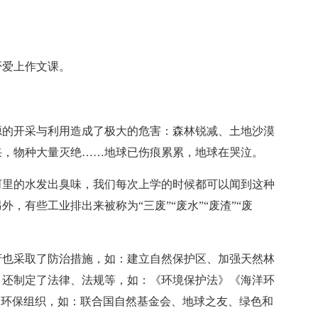
否爱上作文课。
源的开采与利用造成了极大的危害：森林锐减、土地沙漠
采，物种大量灭绝……地球已伤痕累累，地球在哭泣。
河里的水发出臭味，我们每次上学的时候都可以闻到这种
，有些工业排出来被称为“三废”“废水”“废渣”“废
府也采取了防治措施，如：建立自然保护区、加强天然林
。还制定了法律、法规等，如：《环境保护法》《海洋环
成立了环保组织，如：联合国自然基金会、地球之友、绿色和