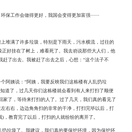
保工作会做得更好，我国会变得更加富强······
坝上堆满了许多垃圾，特别是下雨天，污水横流，过往的
圾正好挂在了树上，难看死了。我去劝说那些大人们，他
我赶了出去。我被赶了出去之后，心想：“这个法子不
个阿姨说：“阿姨，我要反映我们这栋楼有人乱扔垃
经知道了，过几天你们这栋楼就会看到有人来打扫了顺便
回家了，等待来打扫的人了。过了几天，我们真的看见了
左左右右，边边角角扫的非常的干净，打扫完毕以后，打
我)，教育完了以后，打扫的人就纷纷的离开了。
乱扔垃圾了。我建议，我们真的要保护环境，因为保护环