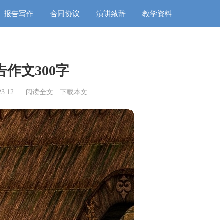
报告写作
合同协议
演讲致辞
教学资料
作文300字
3:12
阅读全文
下载本文