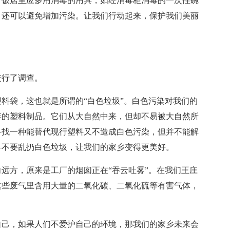
。饭店里应多用消毒的用具，如经消毒柜消毒的一次性碗
，还可以避免增加污染。让我们行动起来，保护我们美丽
！
进行了调查。
料袋，这也就是所谓的“白色垃圾”。白色污染对我们的
弃的塑料制品。它们从大自然中来，但却不易被大自然所
寻找一种能替代现行塑料又不造成白色污染，但并不能解
—不要乱扔白色垃圾，让我们的家乡变得更美好。
远方，原来是工厂的烟囱正在“吞云吐雾”。在我们王庄
这些废气里含用大量的二氧化碳、二氧化硫等有害气体，
自己，如果人们不爱护自己的环境，那我们的家乡未来会