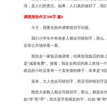
境，是人们的责任。如果，人们真的做好了，我
调查报告作文300字 篇4
今天，我要去校外调查错别字问题。
我们小学生中有很多人都会写错别字，那么
店等公共场所看一看。
我先去一家饭店做调查，结果发现饭店的墙上
是“咸菜兔费”。接着，我在去商店的路上发现一个
路边的小吃店里有一个卖夹馍的牌子，本来是“鸡蛋
原来，大人也会写错别字，而且写的错别字
既然大多数人都会写错别字，那么，都是在
如“停”和“亭”；其次是字形相近的字，比如“鼻”和