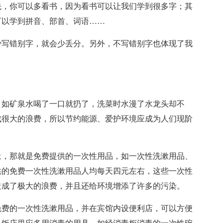
先，你可以多看书，因为看书可以让我们学到很多字；其
可以学到拼音、部首、词语……
少写错别字，就会少丢分。另外，不写错别字也体现了我
，如矿泉水喝了一口就扔了，洗菜时水漫了水龙头却不
成很大的浪费，所以节约能源、爱护环境应成为人们现阶
象，那就是免费提供的一次性用品，如一次性洗漱用品、
供的免费一次性洗漱用品人均每天四元左右，这些一次性
造成了极大的浪费，并且还给环境增添了许多的污染。
免费的一次性洗漱用品，并在宾馆内设便利店，可以方便