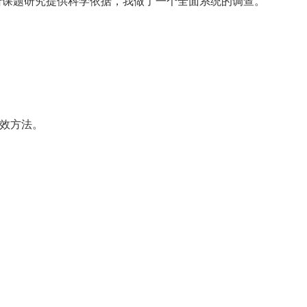
给课题研究提供科学依据，我做了一个全面系统的调查。
有效方法。