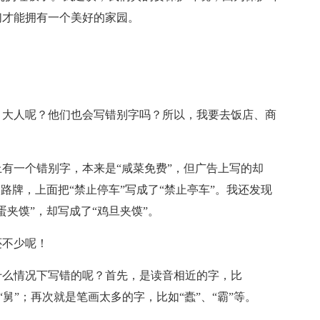
们才能拥有一个美好的家园。
，大人呢？他们也会写错别字吗？所以，我要去饭店、商
有一个错别字，本来是“咸菜免费”，但广告上写的却
路牌，上面把“禁止停车”写成了“禁止亭车”。我还发现
夹馍”，却写成了“鸡旦夹馍”。
还不少呢！
什么情况下写错的呢？首先，是读音相近的字，比
“舅”；再次就是笔画太多的字，比如“蠹”、“霸”等。